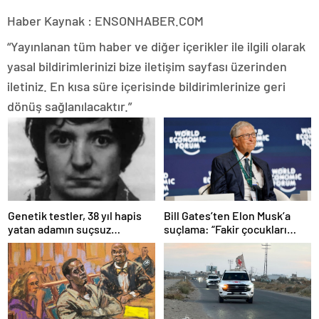
Haber Kaynak : ENSONHABER.COM
“Yayınlanan tüm haber ve diğer içerikler ile ilgili olarak
yasal bildirimlerinizi bize iletişim sayfası üzerinden
iletiniz. En kısa süre içerisinde bildirimlerinize geri
dönüş sağlanılacaktır.”
Bill Gates’ten Elon Musk’a
Genetik testler, 38 yıl hapis
suçlama: “Fakir çocukları
yatan adamın suçsuz
öldürdü”
olduğunu ortaya çıkardı