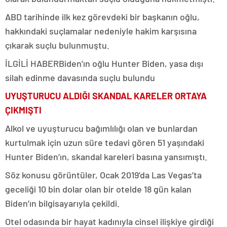
ABD tarihinde ilk kez görevdeki bir başkanın oğlu,
hakkındaki suçlamalar nedeniyle hakim karşısına
çıkarak suçlu bulunmuştu.
İLGİLİ HABER
Biden’ın oğlu Hunter Biden, yasa dışı
silah edinme davasında suçlu bulundu
UYUŞTURUCU ALDIĞI SKANDAL KARELER ORTAYA
ÇIKMIŞTI
Alkol ve uyuşturucu bağımlılığı olan ve bunlardan
kurtulmak için uzun süre tedavi gören 51 yaşındaki
Hunter Biden’ın, skandal kareleri basına yansımıştı.
Söz konusu görüntüler, Ocak 2019’da Las Vegas’ta
geceliği 10 bin dolar olan bir otelde 18 gün kalan
Biden’ın bilgisayarıyla çekildi.
Otel odasında bir hayat kadınıyla cinsel ilişkiye girdiği