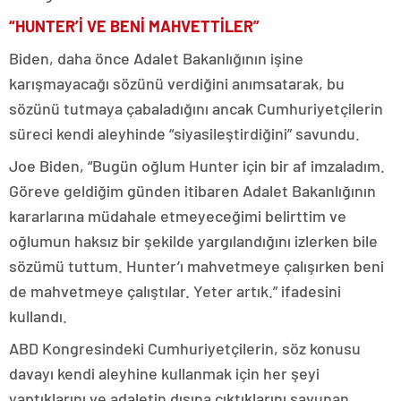
“HUNTER’İ VE BENİ MAHVETTİLER”
Biden, daha önce Adalet Bakanlığının işine
karışmayacağı sözünü verdiğini anımsatarak, bu
sözünü tutmaya çabaladığını ancak Cumhuriyetçilerin
süreci kendi aleyhinde “siyasileştirdiğini” savundu.
Joe Biden, “Bugün oğlum Hunter için bir af imzaladım.
Göreve geldiğim günden itibaren Adalet Bakanlığının
kararlarına müdahale etmeyeceğimi belirttim ve
oğlumun haksız bir şekilde yargılandığını izlerken bile
sözümü tuttum. Hunter’ı mahvetmeye çalışırken beni
de mahvetmeye çalıştılar. Yeter artık.” ifadesini
kullandı.
ABD Kongresindeki Cumhuriyetçilerin, söz konusu
davayı kendi aleyhine kullanmak için her şeyi
yaptıklarını ve adaletin dışına çıktıklarını savunan