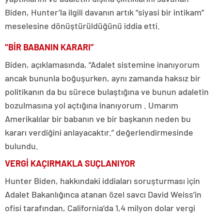
Biden, Hunter’la ilgili davanın artık “siyasi bir intikam”
meselesine dönüştürüldüğünü iddia etti.
“BİR BABANIN KARARI”
Biden, açıklamasında, “Adalet sistemine inanıyorum
ancak bununla boğuşurken, aynı zamanda haksız bir
politikanın da bu sürece bulaştığına ve bunun adaletin
bozulmasına yol açtığına inanıyorum . Umarım
Amerikalılar bir babanın ve bir başkanın neden bu
kararı verdiğini anlayacaktır.” değerlendirmesinde
bulundu.
VERGİ KAÇIRMAKLA SUÇLANIYOR
Hunter Biden, hakkındaki iddiaları soruşturması için
Adalet Bakanlığınca atanan özel savcı David Weiss’in
ofisi tarafından, California’da 1,4 milyon dolar vergi