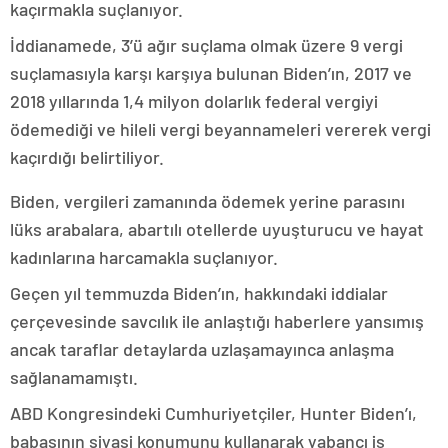
kaçırmakla suçlanıyor.
İddianamede, 3’ü ağır suçlama olmak üzere 9 vergi
suçlamasıyla karşı karşıya bulunan Biden’ın, 2017 ve
2018 yıllarında 1,4 milyon dolarlık federal vergiyi
ödemediği ve hileli vergi beyannameleri vererek vergi
kaçırdığı belirtiliyor.
Biden, vergileri zamanında ödemek yerine parasını
lüks arabalara, abartılı otellerde uyuşturucu ve hayat
kadınlarına harcamakla suçlanıyor.
Geçen yıl temmuzda Biden’ın, hakkındaki iddialar
çerçevesinde savcılık ile anlaştığı haberlere yansımış
ancak taraflar detaylarda uzlaşamayınca anlaşma
sağlanamamıştı.
ABD Kongresindeki Cumhuriyetçiler, Hunter Biden’ı,
babasının siyasi konumunu kullanarak yabancı iş