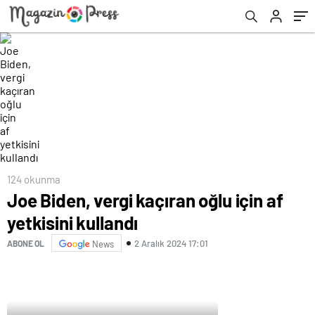
124 okunma
Joe Biden, vergi kaçıran oğlu için af
yetkisini kullandı
2 Aralık 2024 17:01
ABONE OL
News