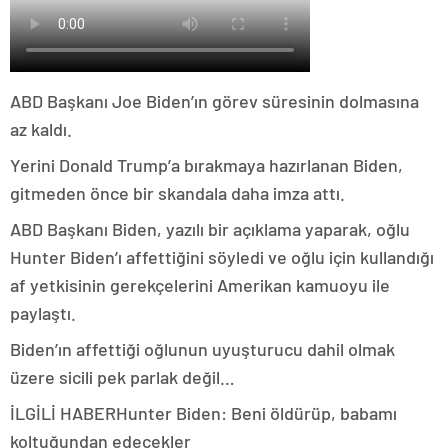
ABD Başkanı Joe Biden’ın görev süresinin dolmasına
az kaldı.
Yerini Donald Trump’a bırakmaya hazırlanan Biden,
gitmeden önce bir skandala daha imza attı.
ABD Başkanı Biden, yazılı bir açıklama yaparak, oğlu
Hunter Biden’ı affettiğini söyledi ve oğlu için kullandığı
af yetkisinin gerekçelerini Amerikan kamuoyu ile
paylaştı.
Biden’ın affettiği oğlunun uyuşturucu dahil olmak
üzere sicili pek parlak değil…
İLGİLİ HABER
Hunter Biden: Beni öldürüp, babamı
koltuğundan edecekler