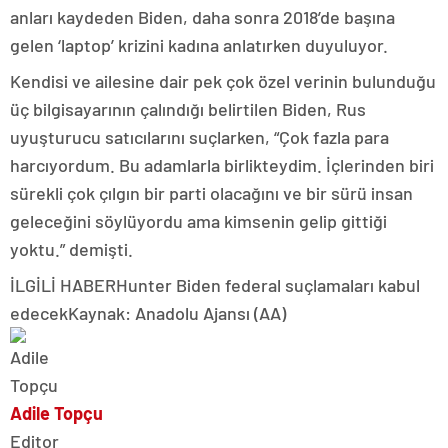
anları kaydeden Biden, daha sonra 2018’de başına
gelen ‘laptop’ krizini kadına anlatırken duyuluyor.
Kendisi ve ailesine dair pek çok özel verinin bulunduğu
üç bilgisayarının çalındığı belirtilen Biden, Rus
uyuşturucu satıcılarını suçlarken, “Çok fazla para
harcıyordum. Bu adamlarla birlikteydim. İçlerinden biri
sürekli çok çılgın bir parti olacağını ve bir sürü insan
geleceğini söylüyordu ama kimsenin gelip gittiği
yoktu.” demişti.
İLGİLİ HABER
Hunter Biden federal suçlamaları kabul
edecekKaynak: Anadolu Ajansı (AA)
Adile Topçu
Editor