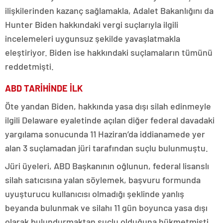
ilişkilerinden kazanç sağlamakla, Adalet Bakanlığını da
Hunter Biden hakkındaki vergi suçlarıyla ilgili
incelemeleri uygunsuz şekilde yavaşlatmakla
eleştiriyor. Biden ise hakkındaki suçlamaların tümünü
reddetmişti.
ABD TARİHİNDE İLK
Öte yandan Biden, hakkında yasa dışı silah edinmeyle
ilgili Delaware eyaletinde açılan diğer federal davadaki
yargılama sonucunda 11 Haziran’da iddianamede yer
alan 3 suçlamadan jüri tarafından suçlu bulunmuştu.
Jüri üyeleri, ABD Başkanının oğlunun, federal lisanslı
silah satıcısına yalan söylemek, başvuru formunda
uyuşturucu kullanıcısı olmadığı şeklinde yanlış
beyanda bulunmak ve silahı 11 gün boyunca yasa dışı
olarak bulundurmaktan suçlu olduğuna hükmetmişti.