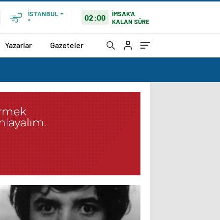
İMSAK'A
İSTANBUL
02:00
KALAN SÜRE
°
Yazarlar
Gazeteler