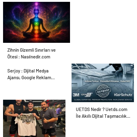
Zihnin Gizemli Sınırları ve
Ötesi : Nasılnedir.com
Serjoy : Dijital Medya
Ajansı, Google Reklam
Ajansı, SEO Ajansı ve Web
Tasarım Ajansı
UETDS Nedir ? Uetds.com
İle Akıllı Dijital Taşımacılık
Yazılımı