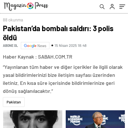
88 okunma
Pakistan’da bombalı saldırı: 3 polis
öldü
15 Nisan 2025 18:48
ABONE OL
News
Haber Kaynak : SABAH.COM.TR
“Yayınlanan tüm haber ve diğer içerikler ile ilgili olarak
yasal bildirimlerinizi bize iletişim sayfası üzerinden
iletiniz. En kısa süre içerisinde bildirimlerinize geri
dönüş sağlanılacaktır.”
Pakistan