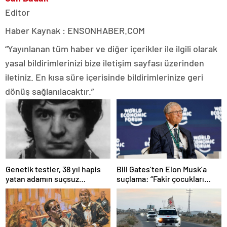
Editor
Haber Kaynak : ENSONHABER.COM
“Yayınlanan tüm haber ve diğer içerikler ile ilgili olarak
yasal bildirimlerinizi bize iletişim sayfası üzerinden
iletiniz. En kısa süre içerisinde bildirimlerinize geri
dönüş sağlanılacaktır.”
Bill Gates’ten Elon Musk’a
Genetik testler, 38 yıl hapis
suçlama: “Fakir çocukları
yatan adamın suçsuz
öldürdü”
olduğunu ortaya çıkardı