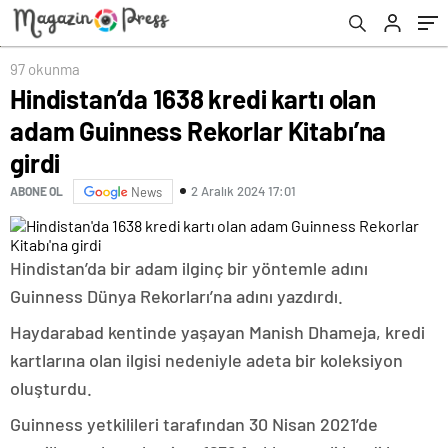
97 okunma
Hindistan’da 1638 kredi kartı olan
adam Guinness Rekorlar Kitabı’na
girdi
2 Aralık 2024 17:01
ABONE OL
News
Hindistan’da bir adam ilginç bir yöntemle adını
Guinness Dünya Rekorları’na adını yazdırdı.
Haydarabad kentinde yaşayan Manish Dhameja, kredi
kartlarına olan ilgisi nedeniyle adeta bir koleksiyon
oluşturdu.
Guinness yetkilileri tarafından 30 Nisan 2021’de