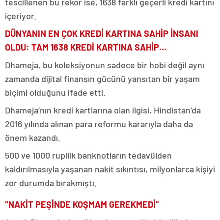
tescillenen bu rekor ise, 1638 farklı geçerli kredi kartını
içeriyor.
DÜNYANIN EN ÇOK KREDİ KARTINA SAHİP İNSANI
OLDU: TAM 1638 KREDİ KARTINA SAHİP…
Dhameja, bu koleksiyonun sadece bir hobi değil aynı
zamanda dijital finansın gücünü yansıtan bir yaşam
biçimi olduğunu ifade etti.
Dhameja’nın kredi kartlarına olan ilgisi, Hindistan’da
2016 yılında alınan para reformu kararıyla daha da
önem kazandı.
500 ve 1000 rupilik banknotların tedavülden
kaldırılmasıyla yaşanan nakit sıkıntısı, milyonlarca kişiyi
zor durumda bırakmıştı.
“NAKİT PEŞİNDE KOŞMAM GEREKMEDİ”