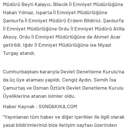
Müdürü Beyti Kalaycı, Bilecik İl Emniyet Müdürlüğüne
Hakan Yılmaz, Isparta İl Emniyet Müdürlüğüne
Şanlıurfa İl Emniyet Müdürü Erdem Bildirici, Şanlıurfa
İl Emniyet Müdürlüğüne Ordu İl Emniyet Müdürü Atilla
Aksoy, Ordu İl Emniyet Müdürlüğüne de Ahmet Acar
getirildi. Iğdır İl Emniyet Müdürlüğüne ise Niyazi
Turgay atandı.
Cumhurbaşkanı kararıyla Devlet Denetleme Kurulu’na
da üç üye ataması yapıldı. Cengiz Aydın, Semih İsa
Çamurtaş ve Osman Öztürk Devlet Denetleme Kurulu
Üyeliklerine atanan isimler oldu.
Haber Kaynak : SONDAKIKA.COM
“Yayınlanan tüm haber ve diğer içerikler ile ilgili olarak
yasal bildirimlerinizi bize iletişim sayfası üzerinden