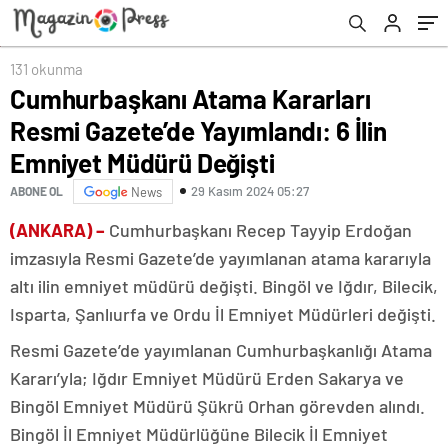
Değişti
131 okunma
Cumhurbaşkanı Atama Kararları
Resmi Gazete’de Yayımlandı: 6 İlin
Emniyet Müdürü Değişti
29 Kasım 2024 05:27
ABONE OL
News
(ANKARA) –
Cumhurbaşkanı Recep Tayyip Erdoğan
imzasıyla Resmi Gazete’de yayımlanan atama kararıyla
altı ilin emniyet müdürü değişti. Bingöl ve Iğdır, Bilecik,
Isparta, Şanlıurfa ve Ordu İl Emniyet Müdürleri değişti.
Resmi Gazete’de yayımlanan Cumhurbaşkanlığı Atama
Kararı’yla; Iğdır Emniyet Müdürü Erden Sakarya ve
Bingöl Emniyet Müdürü Şükrü Orhan görevden alındı.
Bingöl İl Emniyet Müdürlüğüne Bilecik İl Emniyet