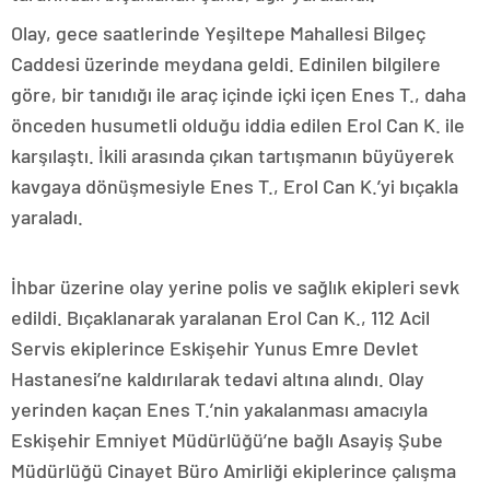
Olay, gece saatlerinde Yeşiltepe Mahallesi Bilgeç
Caddesi üzerinde meydana geldi. Edinilen bilgilere
göre, bir tanıdığı ile araç içinde içki içen Enes T., daha
önceden husumetli olduğu iddia edilen Erol Can K. ile
karşılaştı. İkili arasında çıkan tartışmanın büyüyerek
kavgaya dönüşmesiyle Enes T., Erol Can K.’yi bıçakla
yaraladı.
İhbar üzerine olay yerine polis ve sağlık ekipleri sevk
edildi. Bıçaklanarak yaralanan Erol Can K., 112 Acil
Servis ekiplerince Eskişehir Yunus Emre Devlet
Hastanesi’ne kaldırılarak tedavi altına alındı. Olay
yerinden kaçan Enes T.’nin yakalanması amacıyla
Eskişehir Emniyet Müdürlüğü’ne bağlı Asayiş Şube
Müdürlüğü Cinayet Büro Amirliği ekiplerince çalışma