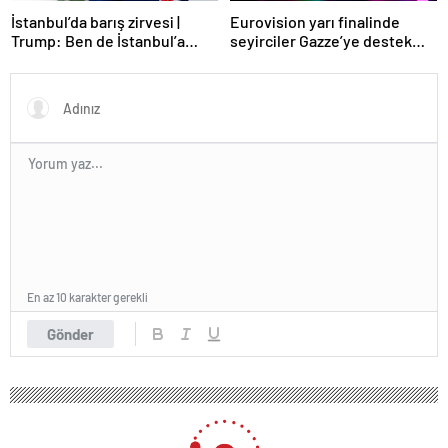
Eurovision yarı finalinde
İstanbul’da barış zirvesi |
seyirciler Gazze’ye destek
Trump: Ben de İstanbul’a
verdi
gidebilirim
En az 10 karakter gerekli
Gönder