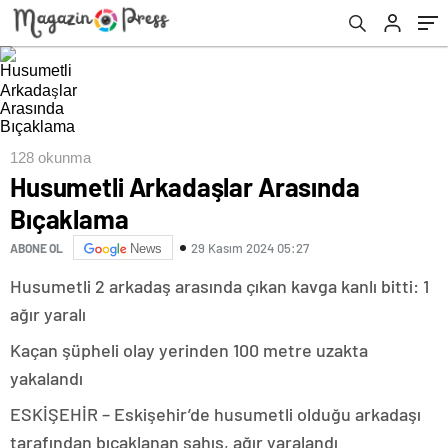
128 okunma
Husumetli Arkadaşlar Arasında
Bıçaklama
29 Kasım 2024 05:27
ABONE OL
News
Husumetli 2 arkadaş arasında çıkan kavga kanlı bitti: 1
ağır yaralı
Kaçan şüpheli olay yerinden 100 metre uzakta
yakalandı
ESKİŞEHİR – Eskişehir’de husumetli olduğu arkadaşı
tarafından bıçaklanan şahıs, ağır yaralandı.