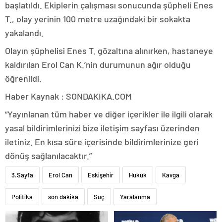
başlatıldı. Ekiplerin çalışması sonucunda şüpheli Enes
T., olay yerinin 100 metre uzağındaki bir sokakta
yakalandı.
Olayın şüphelisi Enes T. gözaltına alınırken, hastaneye
kaldırılan Erol Can K.’nin durumunun ağır olduğu
öğrenildi.
Haber Kaynak : SONDAKIKA.COM
“Yayınlanan tüm haber ve diğer içerikler ile ilgili olarak
yasal bildirimlerinizi bize iletişim sayfası üzerinden
iletiniz. En kısa süre içerisinde bildirimlerinize geri
dönüş sağlanılacaktır.”
3.Sayfa
Erol Can
Eskişehir
Hukuk
Kavga
Politika
son dakika
Suç
Yaralanma