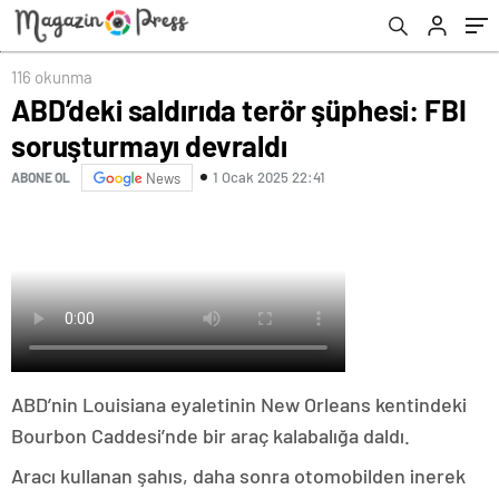
116 okunma
ABD’deki saldırıda terör şüphesi: FBI
soruşturmayı devraldı
1 Ocak 2025 22:41
ABONE OL
News
ABD’nin Louisiana eyaletinin New Orleans kentindeki
Bourbon Caddesi’nde bir araç kalabalığa daldı.
Aracı kullanan şahıs, daha sonra otomobilden inerek