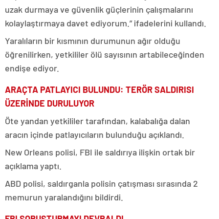
uzak durmaya ve güvenlik güçlerinin çalışmalarını
kolaylaştırmaya davet ediyorum.” ifadelerini kullandı.
Yaralıların bir kısmının durumunun ağır olduğu
öğrenilirken, yetkililer ölü sayısının artabileceğinden
endişe ediyor.
ARAÇTA PATLAYICI BULUNDU: TERÖR SALDIRISI
ÜZERİNDE DURULUYOR
Öte yandan yetkililer tarafından, kalabalığa dalan
aracın içinde patlayıcıların bulunduğu açıklandı.
New Orleans polisi, FBI ile saldırıya ilişkin ortak bir
açıklama yaptı.
ABD polisi, saldırganla polisin çatışması sırasında 2
memurun yaralandığını bildirdi.
FBI SORUŞTURMAYI DEVRALDI