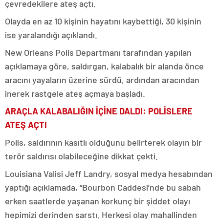
çevredekilere ateş açtı.
Olayda en az 10 kişinin hayatını kaybettiği, 30 kişinin
ise yaralandığı açıklandı.
New Orleans Polis Departmanı tarafından yapılan
açıklamaya göre, saldırgan, kalabalık bir alanda önce
aracını yayaların üzerine sürdü, ardından aracından
inerek rastgele ateş açmaya başladı.
ARAÇLA KALABALIĞIN İÇİNE DALDI: POLİSLERE
ATEŞ AÇTI
Polis, saldırının kasıtlı olduğunu belirterek olayın bir
terör saldırısı olabileceğine dikkat çekti.
Louisiana Valisi Jeff Landry, sosyal medya hesabından
yaptığı açıklamada, “Bourbon Caddesi’nde bu sabah
erken saatlerde yaşanan korkunç bir şiddet olayı
hepimizi derinden sarstı. Herkesi olay mahallinden