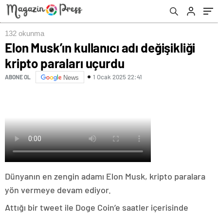
132 okunma
Elon Musk’ın kullanıcı adı değişikliği
kripto paraları uçurdu
1 Ocak 2025 22:41
ABONE OL
News
Dünyanın en zengin adamı Elon Musk, kripto paralara
yön vermeye devam ediyor.
Attığı bir tweet ile Doge Coin’e saatler içerisinde