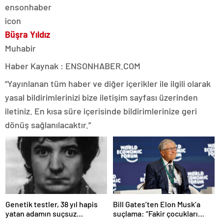
Büşra Yıldız
Muhabir
Haber Kaynak : ENSONHABER.COM
“Yayınlanan tüm haber ve diğer içerikler ile ilgili olarak
yasal bildirimlerinizi bize iletişim sayfası üzerinden
iletiniz. En kısa süre içerisinde bildirimlerinize geri
dönüş sağlanılacaktır.”
Bill Gates’ten Elon Musk’a
Genetik testler, 38 yıl hapis
suçlama: “Fakir çocukları
yatan adamın suçsuz