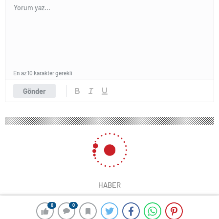
En az 10 karakter gerekli
Gönder
HABER
0
0