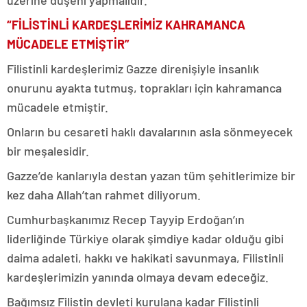
“FİLİSTİNLİ KARDEŞLERİMİZ KAHRAMANCA
MÜCADELE ETMİŞTİR”
Filistinli kardeşlerimiz Gazze direnişiyle insanlık
onurunu ayakta tutmuş, toprakları için kahramanca
mücadele etmiştir.
Onların bu cesareti haklı davalarının asla sönmeyecek
bir meşalesidir.
Gazze’de kanlarıyla destan yazan tüm şehitlerimize bir
kez daha Allah’tan rahmet diliyorum.
Cumhurbaşkanımız Recep Tayyip Erdoğan’ın
liderliğinde Türkiye olarak şimdiye kadar olduğu gibi
daima adaleti, hakkı ve hakikati savunmaya, Filistinli
kardeşlerimizin yanında olmaya devam edeceğiz.
Bağımsız Filistin devleti kurulana kadar Filistinli