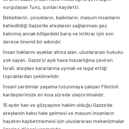
vurgulayan Tunç, şunları kaydetti:
Bebeklerin, çocukların, kadınların, masum insanların
katledildiği Gazze’de ateşkesin sağlanması geç
kalınmış ancak bölgedeki barış ve istikrar için son
derece önemli bir adımdır.
İnsan haklarını ayaklar altına alan, uluslararası hukuku
yok sayan, Gazze’yi açık hava mezarlığına çeviren
İsrail, ateşkes kararlarına uymalı ve işgal ettiği
topraklardan çekilmelidir.
İnsani yardımlar yaşama tutunmaya çalışan Filistinli
kardeşlerimize en kısa sürede ulaştırılmalıdır.
15 aydır kan ve gözyaşının hakim olduğu Gazze’de
ateşkesin kalıcı hale gelmesi ve masum insanların
hayatını kaybetmemesi için uluslararası mekanizmalar
üzerine düşeni yapmalıdır.