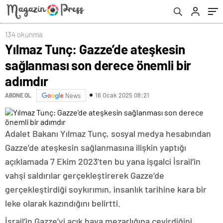
134 okunma
Yılmaz Tunç: Gazze’de ateşkesin
sağlanması son derece önemli bir
adımdır
16 Ocak 2025 08:21
ABONE OL
News
Adalet Bakanı Yılmaz Tunç, sosyal medya hesabından
Gazze’de ateşkesin sağlanmasına ilişkin yaptığı
açıklamada 7 Ekim 2023’ten bu yana işgalci İsrail’in
vahşi saldırılar gerçekleştirerek Gazze’de
gerçekleştirdiği soykırımın, insanlık tarihine kara bir
leke olarak kazındığını belirtti.
İsrail’in Gazze’yi açık hava mezarlığına çevirdiğini