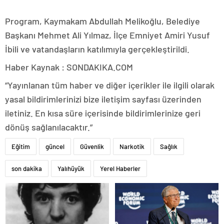
Program, Kaymakam Abdullah Melikoğlu, Belediye
Başkanı Mehmet Ali Yılmaz, İlçe Emniyet Amiri Yusuf
İbili ve vatandaşların katılımıyla gerçekleştirildi.
Haber Kaynak : SONDAKIKA.COM
“Yayınlanan tüm haber ve diğer içerikler ile ilgili olarak
yasal bildirimlerinizi bize iletişim sayfası üzerinden
iletiniz. En kısa süre içerisinde bildirimlerinize geri
dönüş sağlanılacaktır.”
Eğitim
güncel
Güvenlik
Narkotik
Sağlık
son dakika
Yalıhüyük
Yerel Haberler