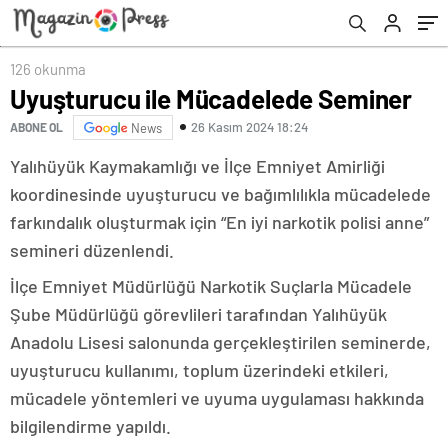
126 okunma
Uyuşturucu ile Mücadelede Seminer
26 Kasım 2024 18:24
ABONE OL
News
Yalıhüyük Kaymakamlığı ve İlçe Emniyet Amirliği
koordinesinde uyuşturucu ve bağımlılıkla mücadelede
farkındalık oluşturmak için “En iyi narkotik polisi anne”
semineri düzenlendi.
İlçe Emniyet Müdürlüğü Narkotik Suçlarla Mücadele
Şube Müdürlüğü görevlileri tarafından Yalıhüyük
Anadolu Lisesi salonunda gerçekleştirilen seminerde,
uyuşturucu kullanımı, toplum üzerindeki etkileri,
mücadele yöntemleri ve uyuma uygulaması hakkında
bilgilendirme yapıldı.