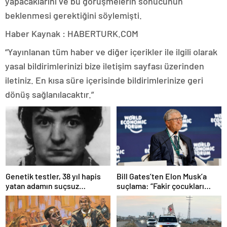
yapacaklarını ve bu görüşmelerin sonucunun
beklenmesi gerektiğini söylemişti.
Haber Kaynak : HABERTURK.COM
“Yayınlanan tüm haber ve diğer içerikler ile ilgili olarak
yasal bildirimlerinizi bize iletişim sayfası üzerinden
iletiniz. En kısa süre içerisinde bildirimlerinize geri
dönüş sağlanılacaktır.”
Bill Gates’ten Elon Musk’a
Genetik testler, 38 yıl hapis
suçlama: “Fakir çocukları
yatan adamın suçsuz
öldürdü”
olduğunu ortaya çıkardı