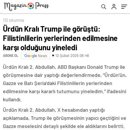
yineledi
112 okunma
Ürdün Kralı Trump ile görüştü:
Filistinlilerin yerlerinden edilmesine
karşı olduğunu yineledi
12 Şubat 2025 08:46
ABONE OL
News
Ürdün Kralı 2. Abdullah, ABD Başkanı Donald Trump ile
görüşmesine dair yaptığı değerlendirmede, “Ürdün’ün,
Gazze ve Batı Şeria’daki Filistinlilerin yerlerinden
edilmesine karşı kararlı tutumunu yineledim.” ifadesini
kullandı.
Ürdün Kralı 2. Abdullah, X hesabından yaptığı
açıklamada, Trump ile görüşmesinin yapıcı geçtiğini ve
Gazze meselesini detaylı şekilde ele aldıklarını belirtti.