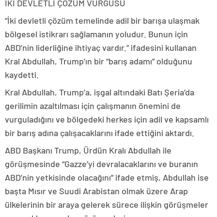
İKİ DEVLETLİ ÇÖZÜM VURGUSU
“İki devletli çözüm temelinde adil bir barışa ulaşmak
bölgesel istikrarı sağlamanın yoludur. Bunun için
ABD’nin liderliğine ihtiyaç vardır.” ifadesini kullanan
Kral Abdullah, Trump’ın bir “barış adamı” olduğunu
kaydetti.
Kral Abdullah, Trump’a, işgal altındaki Batı Şeria’da
gerilimin azaltılması için çalışmanın önemini de
vurguladığını ve bölgedeki herkes için adil ve kapsamlı
bir barış adına çalışacaklarını ifade ettiğini aktardı.
ABD Başkanı Trump, Ürdün Kralı Abdullah ile
görüşmesinde “Gazze’yi devralacaklarını ve buranın
ABD’nin yetkisinde olacağını” ifade etmiş, Abdullah ise
başta Mısır ve Suudi Arabistan olmak üzere Arap
ülkelerinin bir araya gelerek sürece ilişkin görüşmeler