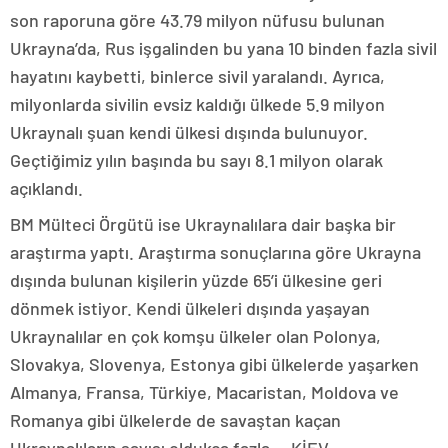
son raporuna göre 43.79 milyon nüfusu bulunan
Ukrayna’da, Rus işgalinden bu yana 10 binden fazla sivil
hayatını kaybetti, binlerce sivil yaralandı. Ayrıca,
milyonlarda sivilin evsiz kaldığı ülkede 5.9 milyon
Ukraynalı şuan kendi ülkesi dışında bulunuyor.
Geçtiğimiz yılın başında bu sayı 8.1 milyon olarak
açıklandı.
BM Mülteci Örgütü ise Ukraynalılara dair başka bir
araştırma yaptı. Araştırma sonuçlarına göre Ukrayna
dışında bulunan kişilerin yüzde 65’i ülkesine geri
dönmek istiyor. Kendi ülkeleri dışında yaşayan
Ukraynalılar en çok komşu ülkeler olan Polonya,
Slovakya, Slovenya, Estonya gibi ülkelerde yaşarken
Almanya, Fransa, Türkiye, Macaristan, Moldova ve
Romanya gibi ülkelerde de savaştan kaçan