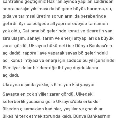
santraline geçtiğimiz Haziran ayında yapılan saldırıdan
sonra barajın yıkılması da bölgede büyük barınma, su,
gıda ve tarımsal üretim sorunlarını da beraberinde
getirdi. Ayrıca bölgede altyapı neredeyse tamamen
yok oldu. Çatışma bölgelerinde konut ve ticaretin yanı
sıra ulaşım, sanayi, tarım ve enerji altyapıları da büyük
zarar gördü. Ukrayna hükümeti ise Dünya Bankası’nın
açıkladığı rapora ilave yaparak savaş bölgelerindeki
acil konut ihtiyacı ve enerji için sadece bu yıl içerisinde
15 milyar dolar bir desteğe ihtiyaç duyduklarını
açıkladı.
Ukrayna dışında yaklaşık 6 milyon kişi yaşıyor
Savaşta en çok siviller zarar gördü. Ülkedeki
seferberlik yasasına göre Ukrayna’daki erkekler
ülkeden çıkamazken kadınlar, yaşlılar ve çocuklar
ülkesini terk etmek zorunda kaldı. Dünya Bankası’nın