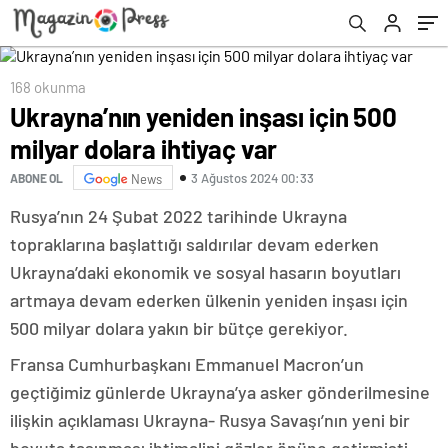
168 okunma
Ukrayna’nın yeniden inşası için 500
milyar dolara ihtiyaç var
3 Ağustos 2024 00:33
ABONE OL
News
Rusya’nın 24 Şubat 2022 tarihinde Ukrayna
topraklarına başlattığı saldırılar devam ederken
Ukrayna’daki ekonomik ve sosyal hasarın boyutları
artmaya devam ederken ülkenin yeniden inşası için
500 milyar dolara yakın bir bütçe gerekiyor.
Fransa Cumhurbaşkanı Emmanuel Macron’un
geçtiğimiz günlerde Ukrayna’ya asker gönderilmesine
ilişkin açıklaması Ukrayna- Rusya Savaşı’nın yeni bir