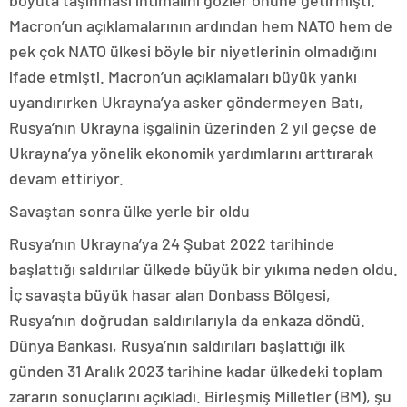
boyuta taşınması ihtimalini gözler önüne getirmişti.
Macron’un açıklamalarının ardından hem NATO hem de
pek çok NATO ülkesi böyle bir niyetlerinin olmadığını
ifade etmişti. Macron’un açıklamaları büyük yankı
uyandırırken Ukrayna’ya asker göndermeyen Batı,
Rusya’nın Ukrayna işgalinin üzerinden 2 yıl geçse de
Ukrayna’ya yönelik ekonomik yardımlarını arttırarak
devam ettiriyor.
Savaştan sonra ülke yerle bir oldu
Rusya’nın Ukrayna’ya 24 Şubat 2022 tarihinde
başlattığı saldırılar ülkede büyük bir yıkıma neden oldu.
İç savaşta büyük hasar alan Donbass Bölgesi,
Rusya’nın doğrudan saldırılarıyla da enkaza döndü.
Dünya Bankası, Rusya’nın saldırıları başlattığı ilk
günden 31 Aralık 2023 tarihine kadar ülkedeki toplam
zararın sonuçlarını açıkladı. Birleşmiş Milletler (BM), şu