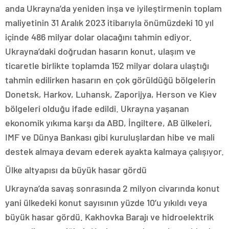
anda Ukrayna’da yeniden inşa ve iyileştirmenin toplam
maliyetinin 31 Aralık 2023 itibarıyla önümüzdeki 10 yıl
içinde 486 milyar dolar olacağını tahmin ediyor.
Ukrayna’daki doğrudan hasarın konut, ulaşım ve
ticaretle birlikte toplamda 152 milyar dolara ulaştığı
tahmin edilirken hasarın en çok görüldüğü bölgelerin
Donetsk, Harkov, Luhansk, Zaporijya, Herson ve Kiev
bölgeleri olduğu ifade edildi. Ukrayna yaşanan
ekonomik yıkıma karşı da ABD, İngiltere, AB ülkeleri,
IMF ve Dünya Bankası gibi kuruluşlardan hibe ve mali
destek almaya devam ederek ayakta kalmaya çalışıyor.
Ülke altyapısı da büyük hasar gördü
Ukrayna’da savaş sonrasında 2 milyon civarında konut
yani ülkedeki konut sayısının yüzde 10’u yıkıldı veya
büyük hasar gördü. Kakhovka Barajı ve hidroelektrik