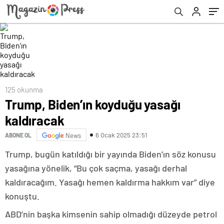
125 okunma
Trump, Biden’ın koyduğu yasağı
kaldıracak
6 Ocak 2025 23:51
ABONE OL
News
Trump, bugün katıldığı bir yayında Biden’ın söz konusu
yasağına yönelik, “Bu çok saçma, yasağı derhal
kaldıracağım. Yasağı hemen kaldırma hakkım var” diye
konuştu.
ABD’nin başka kimsenin sahip olmadığı düzeyde petrol