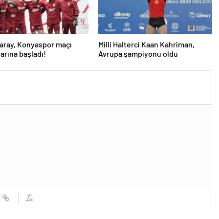
aray, Konyaspor maçı
Milli Halterci Kaan Kahriman,
larına başladı!
Avrupa şampiyonu oldu