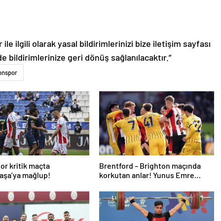
le ilgili olarak yasal bildirimlerinizi bize iletişim sayfası
de bildirimlerinize geri dönüş sağlanılacaktır.”
onspor
or kritik maçta
Brentford – Brighton maçında
aşa’ya mağlup!
korkutan anlar! Yunus Emre
Konak oyuna devam edemedi…