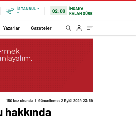
İMSAK'A
İSTANBUL
02:00
KALAN SÜRE
°
Yazarlar
Gazeteler
150 kez okundu
|
Güncelleme: 2 Eylül 2024 23:59
u hakkında