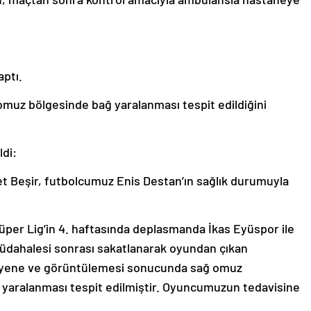
aptı.
muz bölgesinde bağ yaralanması tespit edildiğini
ldi:
t Beşir, futbolcumuz Enis Destan’ın sağlık durumuyla
Süper Lig’in 4. haftasında deplasmanda İkas Eyüspor ile
müdahalesi sonrası sakatlanarak oyundan çıkan
ayene ve görüntülemesi sonucunda sağ omuz
 yaralanması tespit edilmiştir. Oyuncumuzun tedavisine