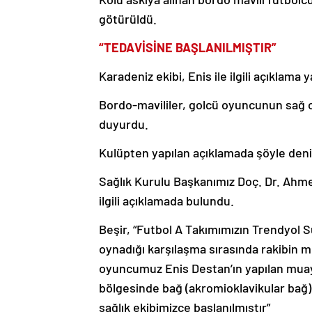
götürüldü.
“TEDAVİSİNE BAŞLANILMIŞTIR”
Karadeniz ekibi, Enis ile ilgili açıklama y
Bordo-mavililer, golcü oyuncunun sağ o
duyurdu.
Kulüpten yapılan açıklamada şöyle deni
Sağlık Kurulu Başkanımız Doç. Dr. Ahme
ilgili açıklamada bulundu.
Beşir, “Futbol A Takımımızın Trendyol 
oynadığı karşılaşma sırasında rakibin 
oyuncumuz Enis Destan’ın yapılan mu
bölgesinde bağ (akromioklavikular bağ)
sağlık ekibimizce başlanılmıştır”