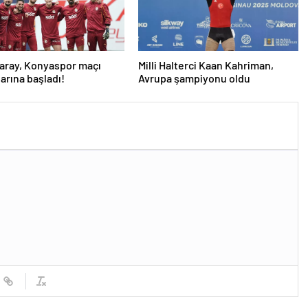
aray, Konyaspor maçı
Milli Halterci Kaan Kahriman,
larına başladı!
Avrupa şampiyonu oldu