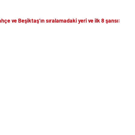
bahçe ve
Beşiktaş
‘ın sıralamadaki yeri ve ilk 8 şansı: