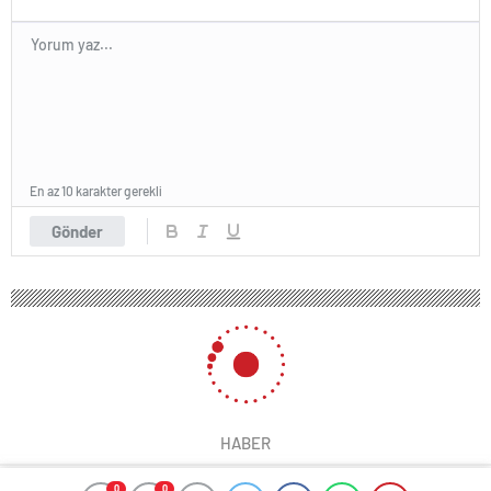
En az 10 karakter gerekli
Gönder
HABER
0
0