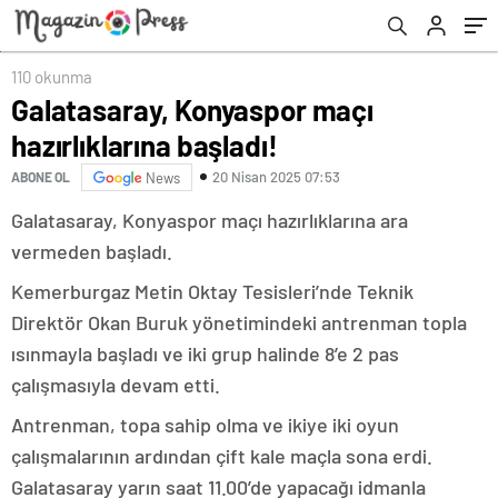
110 okunma
Galatasaray, Konyaspor maçı
hazırlıklarına başladı!
20 Nisan 2025 07:53
ABONE OL
News
Galatasaray, Konyaspor maçı hazırlıklarına ara
vermeden başladı.
Kemerburgaz Metin Oktay Tesisleri’nde Teknik
Direktör Okan Buruk yönetimindeki antrenman topla
ısınmayla başladı ve iki grup halinde 8’e 2 pas
çalışmasıyla devam etti.
Antrenman, topa sahip olma ve ikiye iki oyun
çalışmalarının ardından çift kale maçla sona erdi.
Galatasaray yarın saat 11.00’de yapacağı idmanla