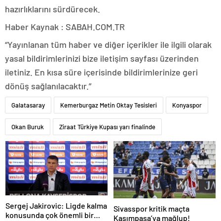
hazırlıklarını sürdürecek.
Haber Kaynak : SABAH.COM.TR
“Yayınlanan tüm haber ve diğer içerikler ile ilgili olarak
yasal bildirimlerinizi bize iletişim sayfası üzerinden
iletiniz. En kısa süre içerisinde bildirimlerinize geri
dönüş sağlanılacaktır.”
Galatasaray
Kemerburgaz Metin Oktay Tesisleri
Konyaspor
Okan Buruk
Ziraat Türkiye Kupası yarı finalinde
Sergej Jakirovic: Ligde kalma
Sivasspor kritik maçta
konusunda çok önemli bir
Kasımpaşa’ya mağlup!