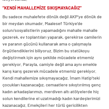
“KENDİ MAHALLEMİZE SIKIŞMAYACAĞIZ”
Bu sadece muhalefete dönük değil AKP’ye dönük de
bir meydan okumadır. Maalesef Türkiye’de
solun/sosyalistlerin yapamadığını mahalle mahalle
gezerek, ev toplantıları yaparak, gerekirse camilerin
ve paranın gücünü kullanarak ama o çalışmayla
örgütlendiklerini biliyoruz. Bizim bu statükoyu
değiştirmek için aynı şekilde mücadele etmemiz
gerekiyor. Parayla, camiyle değil ama aynı emekle
karış karış gezerek mücadele etmemiz gerekiyor.
Kendi mahallemize sıkışmayacağız. İmam Hatip’teki
çocukları kazanacağız, cemaatlere sıkıştırılmış genç
kadın arkadaşlarımızı, merdiven altı atölyelerde hiç
solun kendilerine el uzatmadığı kadın kardeşlerimizi
kazanacağız. Emekçileri her türlü gericilikten