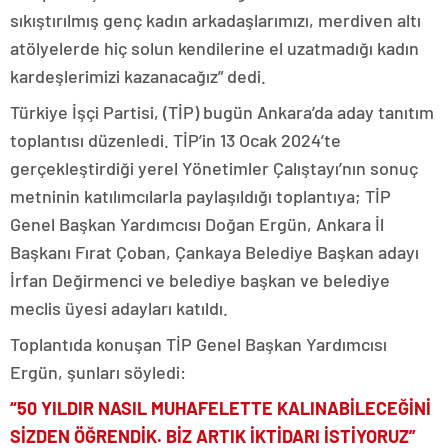
sıkıştırılmış genç kadın arkadaşlarımızı, merdiven altı
atölyelerde hiç solun kendilerine el uzatmadığı kadın
kardeşlerimizi kazanacağız” dedi.
Türkiye İşçi Partisi, (TİP) bugün Ankara’da aday tanıtım
toplantısı düzenledi. TİP’in 13 Ocak 2024’te
gerçekleştirdiği yerel Yönetimler Çalıştayı’nın sonuç
metninin katılımcılarla paylaşıldığı toplantıya; TİP
Genel Başkan Yardımcısı Doğan Ergün, Ankara İl
Başkanı Fırat Çoban, Çankaya Belediye Başkan adayı
İrfan Değirmenci ve belediye başkan ve belediye
meclis üyesi adayları katıldı.
Toplantıda konuşan TİP Genel Başkan Yardımcısı
Ergün, şunları söyledi:
“50 YILDIR NASIL MUHAFELETTE KALINABİLECEĞİNİ
SİZDEN ÖĞRENDİK. BİZ ARTIK İKTİDARI İSTİYORUZ”