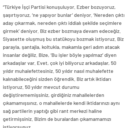
“Türkiye İşçi Partisi konuşuluyor. Ezber bozuyoruz,
şaşırtıyoruz, ‘ne yapıyor bunlar’ deniyor. ‘Nereden çıktı
aday çıkarmak, nereden çıktı iddialı şekilde seçimlere
girmek’ deniyor. Biz ezber bozmaya devam edeceğiz.
Siyasette oluşmuş bu statükoyu bozmak istiyoruz. Biz
parayla, şantajla, koltukla, makamla geri adım atacak
insanlar değiliz. Bize, ‘Bu işler böyle yapılmaz’ diyen
arkadaşlar var. Evet, çok iyi biliyoruz arkadaşlar, 50
yıldır muhalefettesiniz. 50 yıldır nasıl muhalefette
kalınabileceğini sizden öğrendik. Biz artık iktidarı
istiyoruz. 50 yıldır mevcut durumu
değiştirememişsiniz, girdiğiniz mahallelerden
çıkamamışsınız, o mahallelerde kendi iktidarınızı aynı
sağ partilerin yaptığı gibi rant merkezi haline
getirmişsiniz. Bizim de buralardan çıkamamamızı
istiyorsunuz.