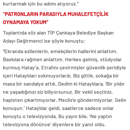
kurtarmak için bu adımı atıyoruz.”
“PATRONLARIN PARASIYLA MUHALEFETÇİLİK
OYNAMAYA YOKUM”
Toplantıda söz alan TİP Çankaya Belediye Başkan
Adayı Değirmenci ise şöyle konuştu:
“Ekranda ezilenlerin, emekçilerin hallerini anlattım.
Baskılara rağmen anlattım. Herkes gelmiş, stüdyolar
kurmuş Hatay’a. Etrafını çevirmişler güvenlik şeridiyle
içeri Hataylıları sokmuyorlardı. Biz gittik, sokağa bir
masa bir sandalye attık. Dedim ki Hataylılara, ‘Bir yıldır
ne yaşadığınızı siz biliyorsunuz. Bir vekil seçtiniz,
hapisten çıkartmıyorlar, Meclis’e göndermiyorlar. Gelin
konuşun.’ Hataylılar geldi, saatlerce sadece onlar
konuştu o televizyonda. Bu yayın bile, ‘Ne yaptın
televizyona dönünce’ diyenlere bir yanıt oldu.