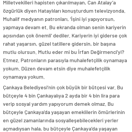
Milletvekilleri hapisten çıkarılmayan, Can Atalay’a
özgürlük diyen Hataylıları konuşturdum televizyonda.
Muhalif medyanın patronları, ‘İşini iyi yapıyorsun,
yapmaya devam et. Bu ekranda olman senin kariyerin
açısından çok önemli’ dediler. Kariyerin iyi giderse çok
rahat yaşarsın, güzel tatillere gidersin, bir başına
mutlu olursun. Mutlu eder mi bu İrfan Değirmenci’yi?
Etmez. Patronların parasıyla muhalefetçilik oynamaya
yokum. Düzen devam etsin diye muhalefetçilik
oynamaya yokum.
Çankaya Belediyesi’nin çok büyük bir bütçesi var. Bu
bütçeyle 4 bin Çankayalıya 2 ayda bir 4 bin lira para
verip sosyal yardım yapıyorum demek olmaz. Bu
bütçeyle Çankaya’da yaşayan emeklilerin ömürlerinin
en güzel zamanlarında sosyalleşebilecekleri yerler
açmadıysan hala, bu bütçeyle Çankaya’da yaşayan