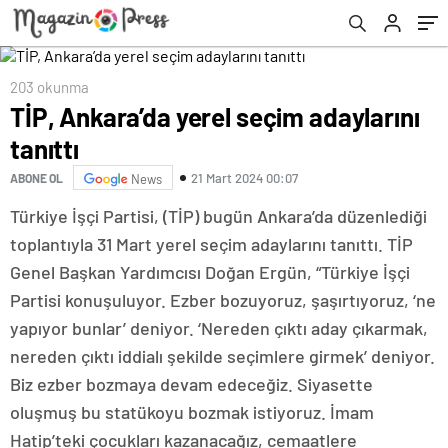
203 okunma
TİP, Ankara’da yerel seçim adaylarını
tanıttı
21 Mart 2024 00:07
ABONE OL
News
Türkiye İşçi Partisi, (TİP) bugün Ankara’da düzenlediği
toplantıyla 31 Mart yerel seçim adaylarını tanıttı. TİP
Genel Başkan Yardımcısı Doğan Ergün, “Türkiye İşçi
Partisi konuşuluyor. Ezber bozuyoruz, şaşırtıyoruz, ‘ne
yapıyor bunlar’ deniyor. ‘Nereden çıktı aday çıkarmak,
nereden çıktı iddialı şekilde seçimlere girmek’ deniyor.
Biz ezber bozmaya devam edeceğiz. Siyasette
oluşmuş bu statükoyu bozmak istiyoruz. İmam
Hatip’teki çocukları kazanacağız, cemaatlere