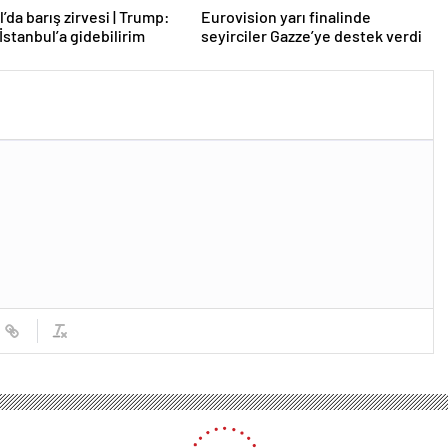
’da barış zirvesi | Trump:
Eurovision yarı finalinde
İstanbul’a gidebilirim
seyirciler Gazze’ye destek verdi