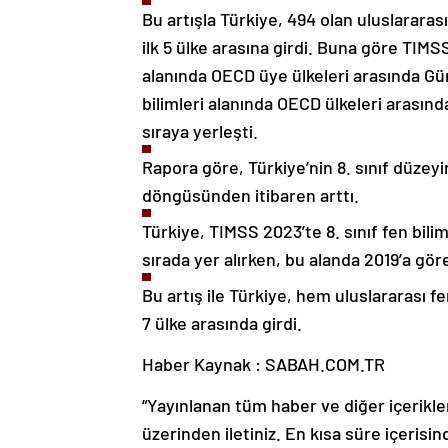
Bu artışla Türkiye, 494 olan uluslararas
ilk 5 ülke arasına girdi. Buna göre TIMS
alanında OECD üye ülkeleri arasında Güne
bilimleri alanında OECD ülkeleri arasınd
sıraya yerleşti.
Rapora göre, Türkiye’nin 8. sınıf düzey
döngüsünden itibaren arttı.
Türkiye, TIMSS 2023’te 8. sınıf fen bili
sırada yer alırken, bu alanda 2019’a gör
Bu artış ile Türkiye, hem uluslararası f
7 ülke arasında girdi.
Haber Kaynak : SABAH.COM.TR
“Yayınlanan tüm haber ve diğer içerikler i
üzerinden iletiniz. En kısa süre içerisin