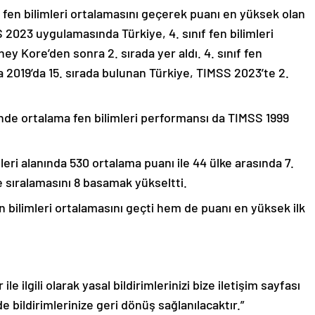
ı fen bilimleri ortalamasını geçerek puanı en yüksek olan
S 2023 uygulamasında Türkiye, 4. sınıf fen bilimleri
y Kore’den sonra 2. sırada yer aldı. 4. sınıf fen
a 2019’da 15. sırada bulunan Türkiye, TIMSS 2023’te 2.
inde ortalama fen bilimleri performansı da TIMSS 1999
mleri alanında 530 ortalama puanı ile 44 ülke arasında 7.
e sıralamasını 8 basamak yükseltti.
en bilimleri ortalamasını geçti hem de puanı en yüksek ilk
le ilgili olarak yasal bildirimlerinizi bize iletişim sayfası
de bildirimlerinize geri dönüş sağlanılacaktır.”