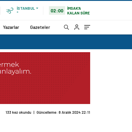
İMSAK'A
İSTANBUL
02:00
KALAN SÜRE
°
Yazarlar
Gazeteler
133 kez okundu
|
Güncelleme: 8 Aralık 2024 22:11