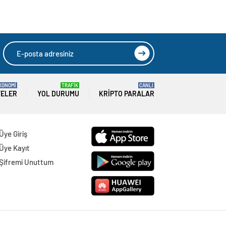
KONOMİ
TRAFİK
CANLI
TELER
YOL DURUMU
KRIPTO PARALAR
Üye Giriş
Üye Kayıt
Şifremi Unuttum