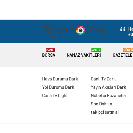
Ha
ed
CANLI
ANLIK
GÜNLÜ
BORSA
NAMAZ VAKITLERI
GAZETELE
Hava Durumu Dark
Canlı Tv Dark
Yol Durumu Dark
Yayın Akışları Dark
Canlı Tv Light
Nöbetçi Eczaneler
Son Dakika
takipçi satın al