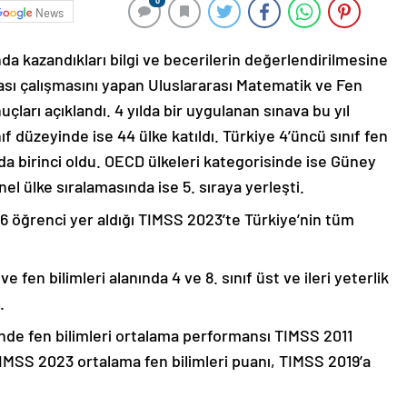
0
News
da kazandıkları bilgi ve becerilerin değerlendirilmesine
ası çalışmasını yapan Uluslararası Matematik ve Fen
çları açıklandı. 4 yılda bir uygulanan sınava bu yıl
nıf düzeyinde ise 44 ülke katıldı. Türkiye 4’üncü sınıf fen
nda birinci oldu. OECD ülkeleri kategorisinde ise Güney
el ülke sıralamasında ise 5. sıraya yerleşti.
6 öğrenci yer aldığı TIMSS 2023’te Türkiye’nin tüm
fen bilimleri alanında 4 ve 8. sınıf üst ve ileri yeterlik
.
inde fen bilimleri ortalama performansı TIMSS 2011
IMSS 2023 ortalama fen bilimleri puanı, TIMSS 2019’a