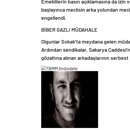
Emeklilerin basın açıklamasına da izin
başlayınca meclisin arka yolundan mecl
engellendi.
BİBER GAZLI MÜDAHALE
Olgunlar Sokak’ta meydana gelen müdaha
Ardından sendikalar, Sakarya Caddesi’
gözaltına alınan arkadaşlarının serbest b