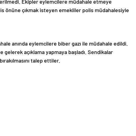
 verilmedi. Ekipler eylemcilere müdahale etmeye
is önüne çıkmak isteyen emekliler polis müdahalesiyle
le anında eylemcilere biber gazı ile müdahale edildi.
ne gelerek açıklama yapmaya başladı. Sendikalar
ırakılmasını talep ettiler.