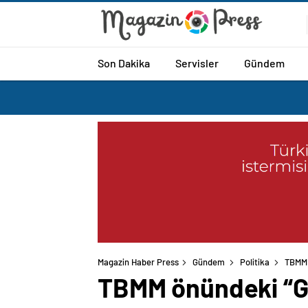
Son Dakika
Servisler
Gündem
Magazin Haber Press
Gündem
Politika
TBMM 
TBMM önündeki “Ge