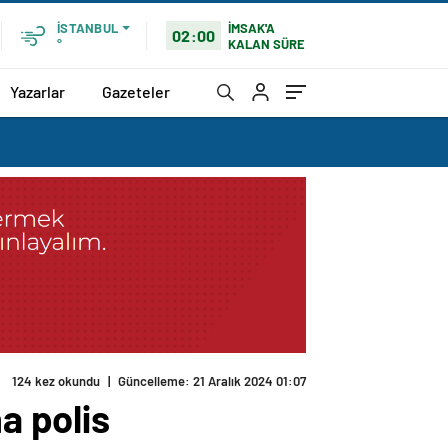
İMSAK'A
İSTANBUL
02:00
KALAN SÜRE
°
Yazarlar
Gazeteler
124 kez okundu
|
Güncelleme: 21 Aralık 2024 01:07
a polis