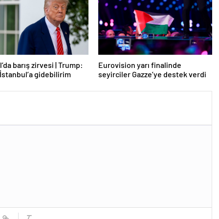
’da barış zirvesi | Trump:
Eurovision yarı finalinde
İstanbul’a gidebilirim
seyirciler Gazze’ye destek verdi