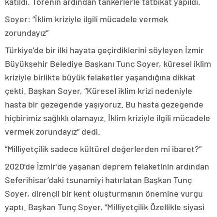
katıldı. Törenin ardından tankerlerle tatbikat yapıldı.
Soyer: “İklim kriziyle ilgili mücadele vermek
zorundayız”
Türkiye’de bir ilki hayata geçirdiklerini söyleyen İzmir
Büyükşehir Belediye Başkanı Tunç Soyer, küresel iklim
kriziyle birlikte büyük felaketler yaşandığına dikkat
çekti. Başkan Soyer, “Küresel iklim krizi nedeniyle
hasta bir gezegende yaşıyoruz. Bu hasta gezegende
hiçbirimiz sağlıklı olamayız. İklim kriziyle ilgili mücadele
vermek zorundayız” dedi.
“Milliyetçilik sadece kültürel değerlerden mi ibaret?”
2020’de İzmir’de yaşanan deprem felaketinin ardından
Seferihisar’daki tsunamiyi hatırlatan Başkan Tunç
Soyer, dirençli bir kent oluşturmanın önemine vurgu
yaptı. Başkan Tunç Soyer, “Milliyetçilik Özellikle siyasi