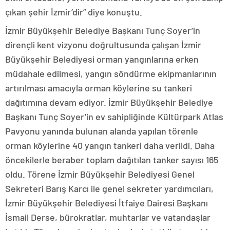
çıkan şehir İzmir’dir” diye konuştu.
İzmir Büyükşehir Belediye Başkanı Tunç Soyer’in
dirençli kent vizyonu doğrultusunda çalışan İzmir
Büyükşehir Belediyesi orman yangınlarına erken
müdahale edilmesi, yangın söndürme ekipmanlarının
artırılması amacıyla orman köylerine su tankeri
dağıtımına devam ediyor. İzmir Büyükşehir Belediye
Başkanı Tunç Soyer’in ev sahipliğinde Kültürpark Atlas
Pavyonu yanında bulunan alanda yapılan törenle
orman köylerine 40 yangın tankeri daha verildi. Daha
öncekilerle beraber toplam dağıtılan tanker sayısı 165
oldu. Törene İzmir Büyükşehir Belediyesi Genel
Sekreteri Barış Karcı ile genel sekreter yardımcıları,
İzmir Büyükşehir Belediyesi İtfaiye Dairesi Başkanı
İsmail Derse, bürokratlar, muhtarlar ve vatandaşlar