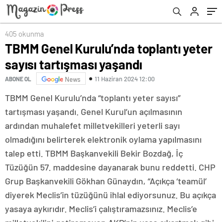
405 okunma
TBMM Genel Kurulu’nda toplantı yeter
sayısı tartışması yaşandı
11 Haziran 2024 12:00
ABONE OL
News
TBMM Genel Kurulu’nda “toplantı yeter sayısı”
tartışması yaşandı. Genel Kurul’un açılmasının
ardından muhalefet milletvekilleri yeterli sayı
olmadığını belirterek elektronik oylama yapılmasını
talep etti. TBMM Başkanvekili Bekir Bozdağ, İç
Tüzüğün 57. maddesine dayanarak bunu reddetti. CHP
Grup Başkanvekili Gökhan Günaydın, “Açıkça ‘teamül’
diyerek Meclis’in tüzüğünü ihlal ediyorsunuz. Bu açıkça
yasaya aykırıdır. Meclis’i çalıştıramazsınız. Meclis’e