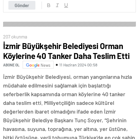
Gönder
207 okunma
İzmir Büyükşehir Belediyesi Orman
Köylerine 40 Tanker Daha Teslim Etti
11 Haziran 2024 00:58
ABONE OL
News
İzmir Büyükşehir Belediyesi, orman yangınlarına hızla
müdahale edilmesini sağlamak için başlattığı
seferberlik kapsamında orman köylerine 40 tanker
daha teslim etti. Milliyetçiliğin sadece kültürel
değerlerden ibaret olmadığını ifade eden İzmir
Büyükşehir Belediye Başkanı Tunç Soyer, “Şehrinin
havasına, suyuna, toprağına, yer altına, yer üstüne,
bitki örtüsüne, yerli tohumuna Türkiye’de en çok sahip