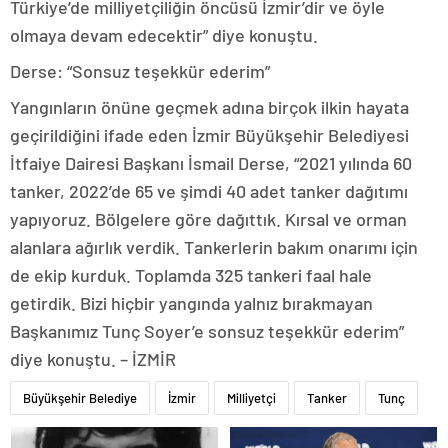
Türkiye’de milliyetçiliğin öncüsü İzmir’dir ve öyle
olmaya devam edecektir” diye konuştu.
Derse: “Sonsuz teşekkür ederim”
Yangınların önüne geçmek adına birçok ilkin hayata
geçirildiğini ifade eden İzmir Büyükşehir Belediyesi
İtfaiye Dairesi Başkanı İsmail Derse, “2021 yılında 60
tanker, 2022’de 65 ve şimdi 40 adet tanker dağıtımı
yapıyoruz. Bölgelere göre dağıttık. Kırsal ve orman
alanlara ağırlık verdik. Tankerlerin bakım onarımı için
de ekip kurduk. Toplamda 325 tankeri faal hale
getirdik. Bizi hiçbir yangında yalnız bırakmayan
Başkanımız Tunç Soyer’e sonsuz teşekkür ederim”
diye konuştu. – İZMİR
Büyükşehir Belediye
İzmir
Milliyetçi
Tanker
Tunç