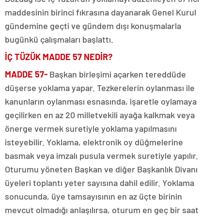
maddesinin birinci fıkrasına dayanarak Genel Kurul
gündemine geçti ve gündem dışı konuşmalarla
bugünkü çalışmaları başlattı.
İÇ TÜZÜK MADDE 57 NEDİR?
MADDE 57-
Başkan birleşimi açarken tereddüde
düşerse yoklama yapar. Tezkerelerin oylanması ile
kanunların oylanması esnasında, işaretle oylamaya
geçilirken en az 20 milletvekili ayağa kalkmak veya
önerge vermek suretiyle yoklama yapılmasını
isteyebilir. Yoklama, elektronik oy düğmelerine
basmak veya imzalı pusula vermek suretiyle yapılır.
Oturumu yöneten Başkan ve diğer Başkanlık Divanı
üyeleri toplantı yeter sayısına dahil edilir. Yoklama
sonucunda, üye tamsayısının en az üçte birinin
mevcut olmadığı anlaşılırsa, oturum en geç bir saat