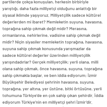
partilerde çokça konuşulan, herkesin birbiriyle
yarıştığı, daha fazla milliyetçi olduğunu anlattığı bir
siyasal iklimde yaşıyoruz. Milliyetçilik sadece kültürel
değerlerden mi ibaret? Memleketin suyuna, havasına,
toprağına sahip çıkmak değil midir? Merasına,
ormanlarına, nehirlerine, vadisine sahip çıkmak değil
midir? Niçin siyasiler memleketin toprağına, havasına,
suyuna sahip çıkmak konusunda yarışmazlar da
sadece kültürel değerler üzerinden milliyetçilik
yarışındadırlar? Gerçek milliyetçilik; yerli olana, milli
olana sahip çıkmak, önce havasına, suyuna, toprağına
sahip çıkmakla başlar. ve ben iddia ediyorum; İzmir
Büyükşehir Belediyesi şehrinin havasına, suyuna,
toprağına, yer altına, yer üstüne, bitki örtüsüne, yerli
tohumuna Türkiye’de en çok sahip çıkan şehirdir. İddia
ediyorum Türkiye’nin en milliyetçi şehri İzmir’dir.