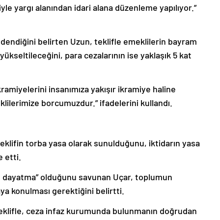
yle yargı alanından idari alana düzenleme yapılıyor.”
 ödendiğini belirten Uzun, teklifle emeklilerin bayram
 yükseltileceğini, para cezalarının ise yaklaşık 5 kat
ramiyelerini insanımıza yakışır ikramiye haline
eklilerimize borcumuzdur.” ifadelerini kullandı.
teklifin torba yasa olarak sunulduğunu, iktidarın yasa
 etti.
n dayatma” olduğunu savunan Uçar, toplumun
ya konulması gerektiğini belirtti.
, teklifle, ceza infaz kurumunda bulunmanın doğrudan