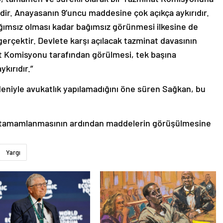
dir. Anayasanın 9’uncu maddesine çok açıkça aykırıdır.
ağımsız olması kadar bağımsız görünmesi ilkesine de
gerçektir. Devlete karşı açılacak tazminat davasının
t Komisyonu tarafından görülmesi, tek başına
kırıdır.”
eniyle avukatlık yapılamadığını öne süren Sağkan, bu
n tamamlanmasının ardından maddelerin görüşülmesine
Yargı