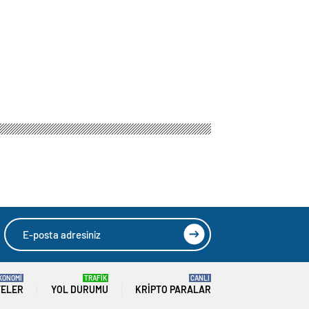
KONOMİ
TRAFİK
CANLI
TELER
YOL DURUMU
KRIPTO PARALAR