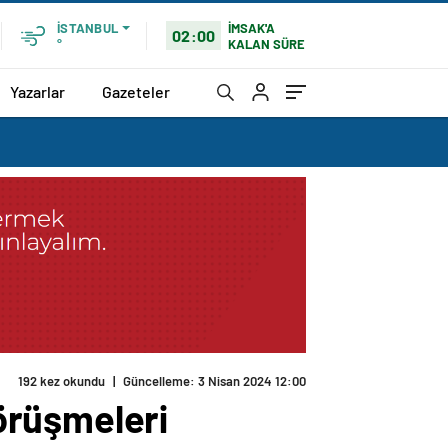
İMSAK'A
İSTANBUL
02:00
KALAN SÜRE
°
Yazarlar
Gazeteler
192 kez okundu
|
Güncelleme: 3 Nisan 2024 12:00
örüşmeleri