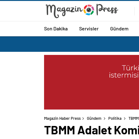
Son Dakika
Servisler
Gündem
Magazin Haber Press
Gündem
Politika
TBMM 
TBMM Adalet Komis