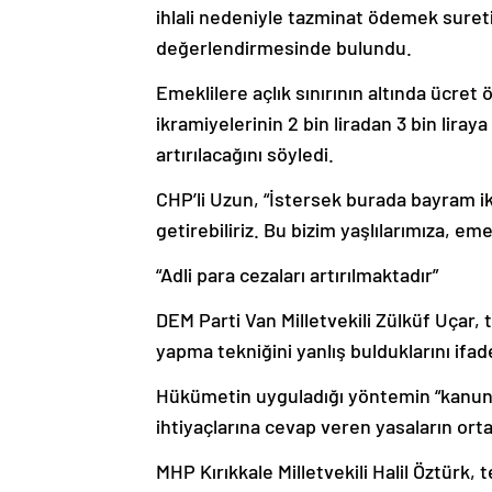
ihlali nedeniyle tazminat ödemek sureti
değerlendirmesinde bulundu.
Emeklilere açlık sınırının altında ücret
ikramiyelerinin 2 bin liradan 3 bin liraya
artırılacağını söyledi.
CHP’li Uzun, “İstersek burada bayram ik
getirebiliriz. Bu bizim yaşlılarımıza, em
“Adli para cezaları artırılmaktadır”
DEM Parti Van Milletvekili Zülküf Uçar, 
yapma tekniğini yanlış bulduklarını ifade
Hükümetin uyguladığı yöntemin “kanu
ihtiyaçlarına cevap veren yasaların orta
MHP Kırıkkale Milletvekili Halil Öztürk