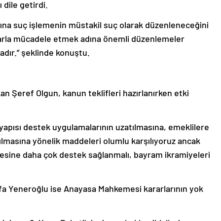
dile getirdi.
ına suç işlemenin müstakil suç olarak düzenleneceğini
ularla mücadele etmek adına önemli düzenlemeler
tadır.” şeklinde konuştu.
kan Şeref Olgun, kanun teklifleri hazırlanırken etki
yapısı destek uygulamalarının uzatılmasına, emeklilere
ılmasına yönelik maddeleri olumlu karşılıyoruz ancak
gesine daha çok destek sağlanmalı, bayram ikramiyeleri
tafa Yeneroğlu ise Anayasa Mahkemesi kararlarının yok