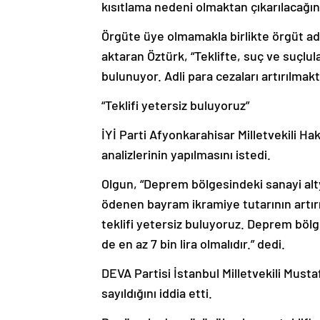
kısıtlama nedeni olmaktan çıkarılacağını 
Örgüte üye olmamakla birlikte örgüt ad
aktaran Öztürk, “Teklifte, suç ve suçl
bulunuyor. Adli para cezaları artırılmak
“Teklifi yetersiz buluyoruz”
İYİ Parti Afyonkarahisar Milletvekili Ha
analizlerinin yapılmasını istedi.
Olgun, “Deprem bölgesindeki sanayi alt
ödenen bayram ikramiye tutarının artır
teklifi yetersiz buluyoruz. Deprem böl
de en az 7 bin lira olmalıdır.” dedi.
DEVA Partisi İstanbul Milletvekili Mus
sayıldığını iddia etti.