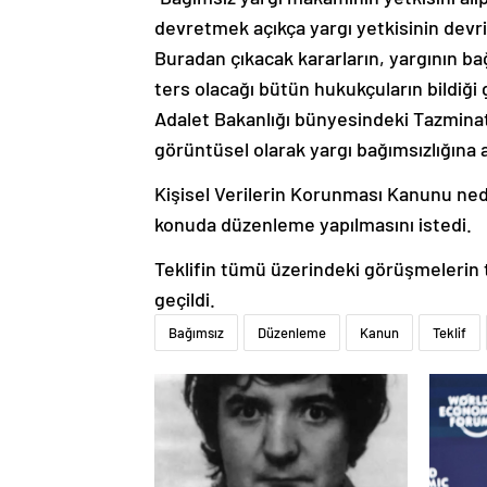
devretmek açıkça yargı yetkisinin devri
Buradan çıkacak kararların, yargının b
ters olacağı bütün hukukçuların bildiği 
Adalet Bakanlığı bünyesindeki Tazmina
görüntüsel olarak yargı bağımsızlığına ay
Kişisel Verilerin Korunması Kanunu ned
konuda düzenleme yapılmasını istedi.
Teklifin tümü üzerindeki görüşmeleri
geçildi.
Bağımsız
Düzenleme
Kanun
Teklif