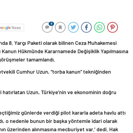
0
News
 8. Yargı Paketi olarak bilinen Ceza Muhakemesi
ılı Kanun Hükmünde Kararnamede Değişiklik Yapılmasına
i görüşmeler tamamlandı.
letvekili Cumhur Uzun, “torba kanun” tekniğinden
i hatırlatan Uzun, Türkiye’nin ve ekonominin doğru
iğimiz günlerde verdiği pilot kararla adeta havlu attı
ı, o nedenle bunun bir başka yöntemle idari olarak
ın üzerinden alınmasına mecburiyet var.’ dedi. Hak