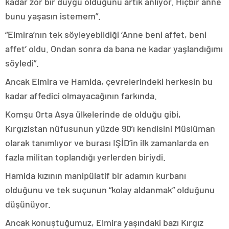
kadar zor bir duygu olduğunu artık anlıyor. Hiçbir anne
bunu yaşasın istemem”.
“Elmira’nın tek söyleyebildiği ‘Anne beni affet, beni
affet’ oldu. Ondan sonra da bana ne kadar yaşlandığımı
söyledi”.
Ancak Elmira ve Hamida, çevrelerindeki herkesin bu
kadar affedici olmayacağının farkında.
Komşu Orta Asya ülkelerinde de olduğu gibi,
Kırgızistan nüfusunun yüzde 90’ı kendisini Müslüman
olarak tanımlıyor ve burası IŞİD’in ilk zamanlarda en
fazla militan toplandığı yerlerden biriydi.
Hamida kızının manipülatif bir adamın kurbanı
olduğunu ve tek suçunun “kolay aldanmak” olduğunu
düşünüyor.
Ancak konuştuğumuz, Elmira yaşındaki bazı Kırgız