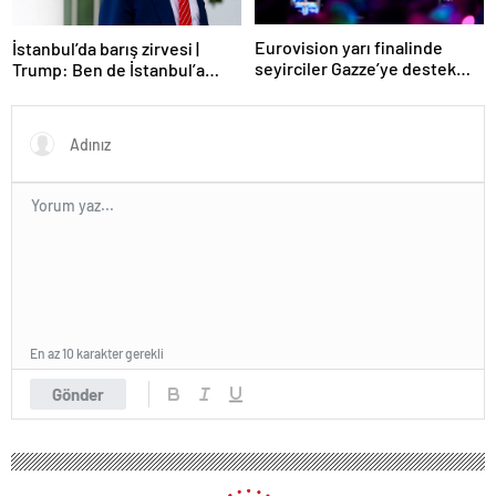
Eurovision yarı finalinde
İstanbul’da barış zirvesi |
seyirciler Gazze’ye destek
Trump: Ben de İstanbul’a
verdi
gidebilirim
En az 10 karakter gerekli
Gönder