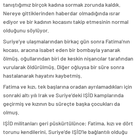
tanıştığımız birçok kadına sormak zorunda kaldık.
Nereye gittiklerinden haberdar olmadığında ısrar
ediyor ve bir kadının kocasını takip etmesinin normal
olduğunu söylüyor.
Suriye’ye ulaşmalarından birkaç gün sonra Fatima’nın
kocası, aracına isabet eden bir bombayla yanarak
ölmüş, oğullarından biri de keskin nişancılar tarafından
vurularak öldürülmüş. Diğer oğluysa bir süre sonra
hastalanarak hayatını kaybetmiş.
Fatima ve kızı, tek başlarına oradan ayrılamadıkları için
sonraki altı yılı Irak ve Suriye’deki IŞİD kamplarında
geçirmiş ve kızının bu süreçte başka çocukları da
olmuş.
IŞİD militanları geri püskürtülünce; Fatima, kızı ve dört
torunu kendilerini, Suriye’de IŞİD’le bağlantılı olduğu