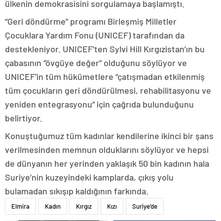
ülkenin demokrasisini sorgulamaya başlamıştı.
“Geri döndürme” programı Birleşmiş Milletler
Çocuklara Yardım Fonu (UNICEF) tarafından da
destekleniyor. UNICEF’ten Sylvi Hill Kırgızistan’ın bu
çabasının “övgüye değer” olduğunu söylüyor ve
UNICEF’in tüm hükümetlere “çatışmadan etkilenmiş
tüm çocukların geri döndürülmesi, rehabilitasyonu ve
yeniden entegrasyonu” için çağrıda bulunduğunu
belirtiyor.
Konuştuğumuz tüm kadınlar kendilerine ikinci bir şans
verilmesinden memnun olduklarını söylüyor ve hepsi
de dünyanın her yerinden yaklaşık 50 bin kadının hala
Suriye’nin kuzeyindeki kamplarda, çıkış yolu
bulamadan sıkışıp kaldığının farkında.
Elmira
Kadın
Kırgız
Kızı
Suriye'de