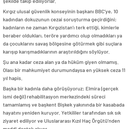
şekilde takip ediliyorlar.
Kırgız ulusal güvenlik konseyinin başkanı BBC’ye, 10
kadından dokuzunun cezai soruşturma geçirdiğini;
kadınların ne zaman Kırgızistan’ı terk ettiği, kimlerle
beraber oldukları, teröre yardımcı olup olmadıkları ya
da çocuklarını savaş bölgesine götürmek gibi suçlara
karışıp karışmadıklarının araştırıldığını söylüyor.
Şu ana kadar ceza alan ya da hüküm giyen olmamış.
Olası bir mahkumiyet durumundaysa en yüksek ceza 11
yıl hapis.
Başka bir kadınla daha görüşüyoruz; Elmira (gerçek
ismi değil) rehabilitasyon merkezindeki süreci
tamamlamış ve başkent Bişkek yakınında bir kasabada
hayatını yeniden kuruyor. Yetkililer tarafından sık sık
ziyaret ediliyor ve Uluslararası Kızıl Haç Örgütü’nden
maddi destek alıyor.