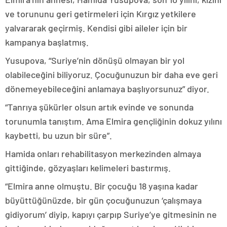
ve torununu geri getirmeleri için Kırgız yetkilere
yalvararak geçirmiş. Kendisi gibi aileler için bir
kampanya başlatmış.
Yusupova, “Suriye’nin dönüşü olmayan bir yol
olabileceğini biliyoruz. Çocuğunuzun bir daha eve geri
dönemeyebileceğini anlamaya başlıyorsunuz” diyor.
“Tanrıya şükürler olsun artık evinde ve sonunda
torunumla tanıştım. Ama Elmira gençliğinin dokuz yılını
kaybetti, bu uzun bir süre”.
Hamida onları rehabilitasyon merkezinden almaya
gittiğinde, gözyaşları kelimeleri bastırmış.
“Elmira anne olmuştu. Bir çocuğu 18 yaşına kadar
büyüttüğünüzde, bir gün çocuğunuzun ‘çalışmaya
gidiyorum’ diyip, kapıyı çarpıp Suriye’ye gitmesinin ne