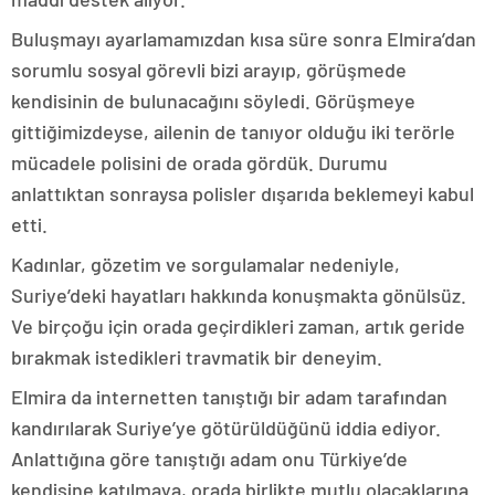
Buluşmayı ayarlamamızdan kısa süre sonra Elmira’dan
sorumlu sosyal görevli bizi arayıp, görüşmede
kendisinin de bulunacağını söyledi. Görüşmeye
gittiğimizdeyse, ailenin de tanıyor olduğu iki terörle
mücadele polisini de orada gördük. Durumu
anlattıktan sonraysa polisler dışarıda beklemeyi kabul
etti.
Kadınlar, gözetim ve sorgulamalar nedeniyle,
Suriye’deki hayatları hakkında konuşmakta gönülsüz.
Ve birçoğu için orada geçirdikleri zaman, artık geride
bırakmak istedikleri travmatik bir deneyim.
Elmira da internetten tanıştığı bir adam tarafından
kandırılarak Suriye’ye götürüldüğünü iddia ediyor.
Anlattığına göre tanıştığı adam onu Türkiye’de
kendisine katılmaya, orada birlikte mutlu olacaklarına