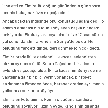
ikna etti ve Elmira 18. doğum gününden 4 gün sonra
onunla buluşmak üzere uçağa bindi.
Ancak uçaktan indiğinde onu konuştuğu adam değil, o
adamın arkadaşı olduğunu söyleyen başka bir adam
bekliyordu. Elmira’yı arabaya bindirdi ve 17 saat süren
yol sonunda Elmira kendisini Suriye’de buldu. Ne
olduğunu fark ettiğinde, geri dönmek için çok geçti.
Elmira orada iki kez evlendi. İlk kocası evlendikten
birkaç ay sonra öldü. Sonra Dağıstanlı bir adamla
evlendi ve çocuğu oldu. İkinci kocasının Suriye’de ne
yaptığına dair bir bilgi vermiyor ancak, bir roket
saldırısında ölmeden önce, beraber oradan ayrılmanın
yollarını aradıklarını söylüyor.
Elmira en kötü anının, kızının öldüğünü sandığı an
olduğunu söylüyor. Kızının evde, kendisinin dışarıda