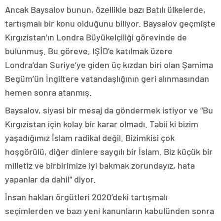
Ancak Baysalov bunun, özellikle bazı Batılı ülkelerde,
tartışmalı bir konu olduğunu biliyor. Baysalov geçmişte
Kırgızistan’ın Londra Büyükelçiliği görevinde de
bulunmuş. Bu göreve, IŞİD’e katılmak üzere
Londra’dan Suriye’ye giden üç kızdan biri olan Şamima
Begüm’ün İngiltere vatandaşlığının geri alınmasından
hemen sonra atanmış.
Baysalov, siyasi bir mesaj da göndermek istiyor ve “Bu
Kırgızistan için kolay bir karar olmadı. Tabii ki bizim
yaşadığımız İslam radikal değil. Bizimkisi çok
hoşgörülü, diğer dinlere saygılı bir İslam. Biz küçük bir
milletiz ve birbirimize iyi bakmak zorundayız, hata
yapanlar da dahil” diyor.
İnsan hakları örgütleri 2020’deki tartışmalı
seçimlerden ve bazı yeni kanunların kabulünden sonra