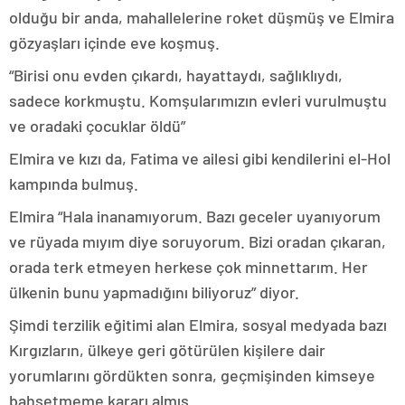
olduğu bir anda, mahallelerine roket düşmüş ve Elmira
gözyaşları içinde eve koşmuş.
“Birisi onu evden çıkardı, hayattaydı, sağlıklıydı,
sadece korkmuştu. Komşularımızın evleri vurulmuştu
ve oradaki çocuklar öldü”
Elmira ve kızı da, Fatima ve ailesi gibi kendilerini el-Hol
kampında bulmuş.
Elmira “Hala inanamıyorum. Bazı geceler uyanıyorum
ve rüyada mıyım diye soruyorum. Bizi oradan çıkaran,
orada terk etmeyen herkese çok minnettarım. Her
ülkenin bunu yapmadığını biliyoruz” diyor.
Şimdi terzilik eğitimi alan Elmira, sosyal medyada bazı
Kırgızların, ülkeye geri götürülen kişilere dair
yorumlarını gördükten sonra, geçmişinden kimseye
bahsetmeme kararı almış.