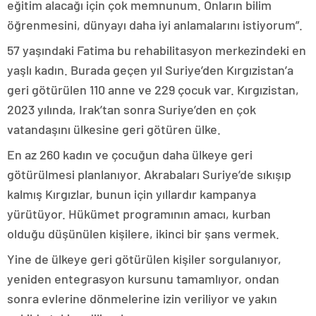
eğitim alacağı için çok memnunum. Onların bilim
öğrenmesini, dünyayı daha iyi anlamalarını istiyorum”.
57 yaşındaki Fatima bu rehabilitasyon merkezindeki en
yaşlı kadın. Burada geçen yıl Suriye’den Kırgızistan’a
geri götürülen 110 anne ve 229 çocuk var. Kırgızistan,
2023 yılında, Irak’tan sonra Suriye’den en çok
vatandaşını ülkesine geri götüren ülke.
En az 260 kadın ve çocuğun daha ülkeye geri
götürülmesi planlanıyor. Akrabaları Suriye’de sıkışıp
kalmış Kırgızlar, bunun için yıllardır kampanya
yürütüyor. Hükümet programının amacı, kurban
olduğu düşünülen kişilere, ikinci bir şans vermek.
Yine de ülkeye geri götürülen kişiler sorgulanıyor,
yeniden entegrasyon kursunu tamamlıyor, ondan
sonra evlerine dönmelerine izin veriliyor ve yakın