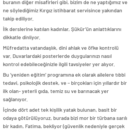
buranın diğer misafirleri gibi, bizim de ne yaptığımız ve
ne söylediğimiz Kırgız istihbarat servisince yakından
takip ediliyor.
İlk derslerine katılan kadınlar, Şükür’ün anlattıklarını
dikkatle dinliyor.
Müfredatta vatandaşlık, dini ahlak ve öfke kontrolü
var. Duvarlardaki posterlerde duygularınızı nasıl
kontrol edebileceğinizle ilgili tavsiyeler yer alıyor.
Bu ‘yeniden eğitim’ programına ek olarak ailelere tıbbi
tedavi, psikolojik destek, ve – birçokları için yıllardır bir
ilk olan- yeterli gıda, temiz su ve barınacak yer
sağlanıyor.
İçinde dört adet tek kişilik yatak bulunan, basit bir
odaya götürülüyoruz, burada bizi mor bir türbana sarılı
bir kadın, Fatima, bekliyor (güvenlik nedeniyle gerçek