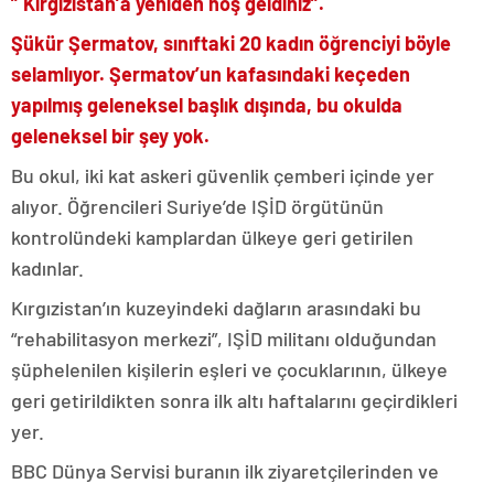
” Kırgızistan’a yeniden hoş geldiniz”.
Şükür Şermatov, sınıftaki 20 kadın öğrenciyi böyle
selamlıyor. Şermatov’un kafasındaki keçeden
yapılmış geleneksel başlık dışında, bu okulda
geleneksel bir şey yok.
Bu okul, iki kat askeri güvenlik çemberi içinde yer
alıyor. Öğrencileri Suriye’de IŞİD örgütünün
kontrolündeki kamplardan ülkeye geri getirilen
kadınlar.
Kırgızistan’ın kuzeyindeki dağların arasındaki bu
“rehabilitasyon merkezi”, IŞİD militanı olduğundan
şüphelenilen kişilerin eşleri ve çocuklarının, ülkeye
geri getirildikten sonra ilk altı haftalarını geçirdikleri
yer.
BBC Dünya Servisi buranın ilk ziyaretçilerinden ve