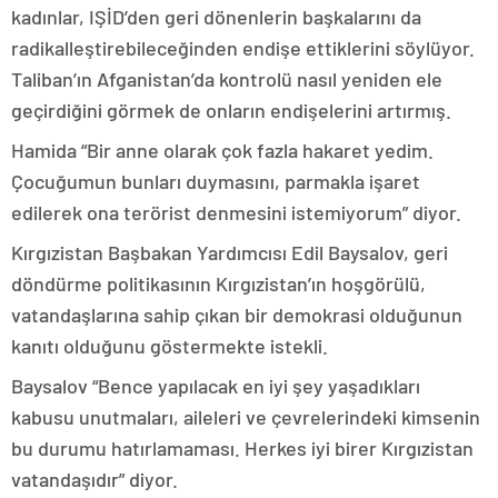
kadınlar, IŞİD’den geri dönenlerin başkalarını da
radikalleştirebileceğinden endişe ettiklerini söylüyor.
Taliban’ın Afganistan’da kontrolü nasıl yeniden ele
geçirdiğini görmek de onların endişelerini artırmış.
Hamida “Bir anne olarak çok fazla hakaret yedim.
Çocuğumun bunları duymasını, parmakla işaret
edilerek ona terörist denmesini istemiyorum” diyor.
Kırgızistan Başbakan Yardımcısı Edil Baysalov, geri
döndürme politikasının Kırgızistan’ın hoşgörülü,
vatandaşlarına sahip çıkan bir demokrasi olduğunun
kanıtı olduğunu göstermekte istekli.
Baysalov “Bence yapılacak en iyi şey yaşadıkları
kabusu unutmaları, aileleri ve çevrelerindeki kimsenin
bu durumu hatırlamaması. Herkes iyi birer Kırgızistan
vatandaşıdır” diyor.