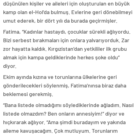
düşünülen kişiler ve aileleri için oluşturulan en büyük
kamp olan el-Hol’da bulmuş. Evlerine geri dönebilmeyi
umut ederek, bir dört yılı da burada geçirmişler.
Fatima, “Kadınlar hastaydı, çocuklar sürekli ağlıyordu.
Bizi serbest bırakmaları için onlara yalvarıyorduk. Zar
zor hayatta kaldık. Kırgızistan’dan yetkililer ilk grubu
almak için kampa geldiklerinde herkes şoke oldu”
diyor.
Ekim ayında kızına ve torunlarına ülkelerine geri
gönderilecekleri söylenmiş, Fatima’nınsa biraz daha
beklemesi gerekmiş.
“Bana listede olmadığımı söylediklerinde ağladım. Nasıl
listede olmazdım? Ben onların annesiyim!” diyor ve
hıçkırarak ağlıyor. “Ama şimdi buradayım ve yakında
aileme kavuşacağım. Çok mutluyum. Torunlarım