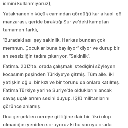
ismini kullanmıyoruz).
Yatakhanenin küçük camından gördüğü karla kaplı göl
manzarası, geride bıraktığı Suriye’deki kamptan
tamamen farklı.
“Buradaki asıl şey sakinlik. Herkes bundan çok
memnun. Çocuklar buna bayılıyor” diyor ve durup bir
an sessizliğin tadını çıkarıyor, “Sakinlik”.
Fatima, 2013’te, orada çalışmak istediğini söyleyen
kocasının peşinden Türkiye’ye gitmiş. Tüm aile; iki
yetişkin oğlu, bir kızı ve bir torunu da onlara katılmış.
Fatima Türkiye yerine Suriye’de olduklarını ancak
savaş uçaklarının sesini duyup, IŞİD militanlarını
görünce anlamış.
Ona gerçekten nereye gittiğine dair bir fikri olup
olmadığını yeniden soruyoruz ki bu soruyu orada