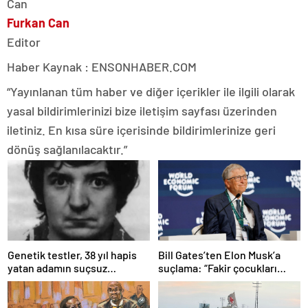
Furkan Can
Editor
Haber Kaynak : ENSONHABER.COM
“Yayınlanan tüm haber ve diğer içerikler ile ilgili olarak
yasal bildirimlerinizi bize iletişim sayfası üzerinden
iletiniz. En kısa süre içerisinde bildirimlerinize geri
dönüş sağlanılacaktır.”
Bill Gates’ten Elon Musk’a
Genetik testler, 38 yıl hapis
suçlama: “Fakir çocukları
yatan adamın suçsuz
öldürdü”
olduğunu ortaya çıkardı