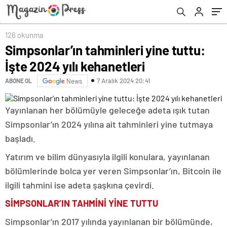
126 okunma
Simpsonlar’ın tahminleri yine tuttu:
İşte 2024 yılı kehanetleri
7 Aralık 2024 20:41
ABONE OL
News
Yayınlanan her bölümüyle geleceğe adeta ışık tutan
Simpsonlar’ın 2024 yılına ait tahminleri yine tutmaya
başladı.
Yatırım ve bilim dünyasıyla ilgili konulara, yayınlanan
bölümlerinde bolca yer veren Simpsonlar’ın, Bitcoin ile
ilgili tahmini ise adeta şaşkına çevirdi.
SİMPSONLAR’IN TAHMİNİ YİNE TUTTU
Simpsonlar’ın 2017 yılında yayınlanan bir bölümünde,