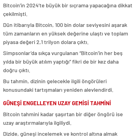
Bitcoin’in 2024’te büyük bir sıçrama yapacağına dikkat
çekilmişti.
Dün itibarıyla Bitcoin, 100 bin dolar seviyesini aşarak
tüm zamanların en yüksek değerine ulaştı ve toplam
piyasa değeri 2,1 trilyon dolara çıktı.
Simpsonlar’da sıkça vurgulanan “Bitcoin’in her beş
yılda bir büyük atılım yaptığı” fikri de bir kez daha
doğru çıktı.
Bu tahmin, dizinin gelecekle ilgili öngörüleri
konusundaki tartışmaları yeniden alevlendirdi.
GÜNEŞİ ENGELLEYEN UZAY GEMİSİ TAHMİNİ
Bitcoin tahmini kadar şaşırtan bir diğer öngörü ise
uzay araştırmalarıyla ilgiliydi.
Dizide, güneşi incelemek ve kontrol altına almak