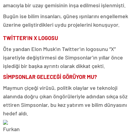
amacıyla bir uzay gemisinin inşa edilmesi işlenmişti.
Bugün ise bilim insanları, güneş ışınlarını engellemek
üzerine geliştirdikleri uydu projelerini konuşuyor.
TWİTTER’IN X LOGOSU
Öte yandan Elon Musk’ın Twitter’ın logosunu “X”
işaretiyle değiştirmesi de Simpsonlar’ın yıllar önce
işlediği bir başka ayrıntı olarak dikkat çekti.
SİMPSONLAR GELECEĞİ GÖRÜYOR MU?
Maymun çiçeği virüsü, politik olaylar ve teknoloji
alanında doğru çıkan öngörüleriyle adından sıkça söz
ettiren Simpsonlar, bu kez yatırım ve bilim dünyasını
hedef aldı.