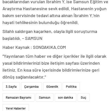
bacaklarından vurulan İbrahim Y. ise Samsun Eğitim ve
Araştırma Hastanesine sevk edildi. Hastanenin yoğun
bakım servisinde tedavi altına alınan İbrahim Y.’nin
hayati tehlikesinin bulunduğu öğrenildi.
Silahlı saldırgan kaçarken, olayla ilgili soruşturma
başlatıldı. – SAMSUN
Haber Kaynak : SONDAKIKA.COM
“Yayınlanan tüm haber ve diğer içerikler ile ilgili olarak
yasal bildirimlerinizi bize iletişim sayfası üzerinden
iletiniz. En kısa süre içerisinde bildirimlerinize geri
dönüş sağlanılacaktır.”
3.Sayfa
Çarşamba
Güvenlik
Politika
Ramazan Bayramı
Samsun
son dakika
Suç
Yerel Haberler