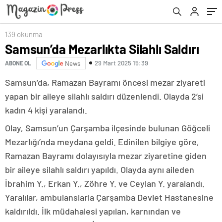
139 okunma
Samsun’da Mezarlıkta Silahlı Saldırı
29 Mart 2025 15:39
ABONE OL
News
Samsun’da, Ramazan Bayramı öncesi mezar ziyareti
yapan bir aileye silahlı saldırı düzenlendi. Olayda 2’si
kadın 4 kişi yaralandı.
Olay, Samsun’un Çarşamba ilçesinde bulunan Göğceli
Mezarlığı’nda meydana geldi. Edinilen bilgiye göre,
Ramazan Bayramı dolayısıyla mezar ziyaretine giden
bir aileye silahlı saldırı yapıldı. Olayda aynı aileden
İbrahim Y., Erkan Y., Zöhre Y. ve Ceylan Y. yaralandı.
Yaralılar, ambulanslarla Çarşamba Devlet Hastanesine
kaldırıldı. İlk müdahalesi yapılan, karnından ve