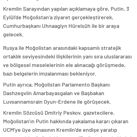
Kremlin Sarayından yapılan açıklamaya göre, Putin, 3
Eylül’de Moğolistan’a ziyaret gerçekleştirerek,
Cumhurbaşkanı Uhnaagiyn Hürelsüh ile bir araya
gelecek.
Rusya ile Moğolistan arasındaki kapsamlı stratejik
ortaklık seviyesindeki ilişkilerinin yanı sıra uluslararası
ve bölgesel meselelerinin ele alınacağı görüşmede,
bazı belgelerin imzalanması bekleniyor.
Putin ayrıca, Moğolistan Parlamento Başkanı
Dashzegviin Amarbayasgalan ve Başbakan
Luvsannamsrain Oyun-Erdene ile görüşecek.
Kremlin Sözcüsü Dmitriy Peskov, gazetecilere,
Moğolistan’ın Putin hakkında yakalama kararı çıkaran
UCM’ye üye olmasının Kremlin’de endişe yaratıp