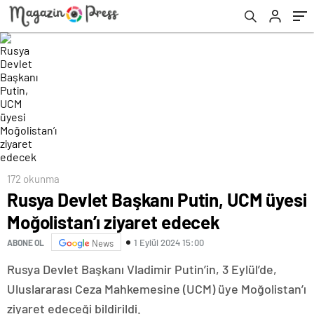
172 okunma
Rusya Devlet Başkanı Putin, UCM üyesi
Moğolistan’ı ziyaret edecek
1 Eylül 2024 15:00
ABONE OL
News
Rusya Devlet Başkanı Vladimir Putin’in, 3 Eylül’de,
Uluslararası Ceza Mahkemesine (UCM) üye Moğolistan’ı
ziyaret edeceği bildirildi.