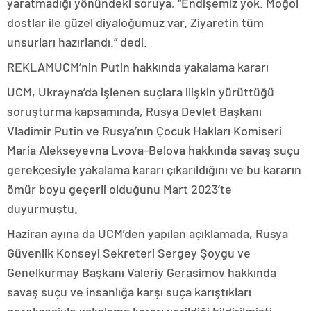
yaratmadığı yönündeki soruya, “Endişemiz yok. Moğol
dostlar ile güzel diyaloğumuz var. Ziyaretin tüm
unsurları hazırlandı.” dedi.
REKLAM
UCM’nin Putin hakkında yakalama kararı
UCM, Ukrayna’da işlenen suçlara ilişkin yürüttüğü
soruşturma kapsamında, Rusya Devlet Başkanı
Vladimir Putin ve Rusya’nın Çocuk Hakları Komiseri
Maria Alekseyevna Lvova-Belova hakkında savaş suçu
gerekçesiyle yakalama kararı çıkarıldığını ve bu kararın
ömür boyu geçerli olduğunu Mart 2023’te
duyurmuştu.
Haziran ayına da UCM’den yapılan açıklamada, Rusya
Güvenlik Konseyi Sekreteri Sergey Şoygu ve
Genelkurmay Başkanı Valeriy Gerasimov hakkında
savaş suçu ve insanlığa karşı suça karıştıkları