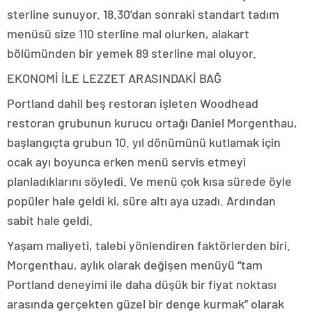
sterline sunuyor. 18.30’dan sonraki standart tadım
menüsü size 110 sterline mal olurken, alakart
bölümünden bir yemek 89 sterline mal oluyor.
EKONOMİ İLE LEZZET ARASINDAKİ BAĞ
Portland dahil beş restoran işleten Woodhead
restoran grubunun kurucu ortağı Daniel Morgenthau,
başlangıçta grubun 10. yıl dönümünü kutlamak için
ocak ayı boyunca erken menü servis etmeyi
planladıklarını söyledi. Ve menü çok kısa sürede öyle
popüler hale geldi ki, süre altı aya uzadı. Ardından
sabit hale geldi.
Yaşam maliyeti, talebi yönlendiren faktörlerden biri.
Morgenthau, aylık olarak değişen menüyü “tam
Portland deneyimi ile daha düşük bir fiyat noktası
arasında gerçekten güzel bir denge kurmak” olarak