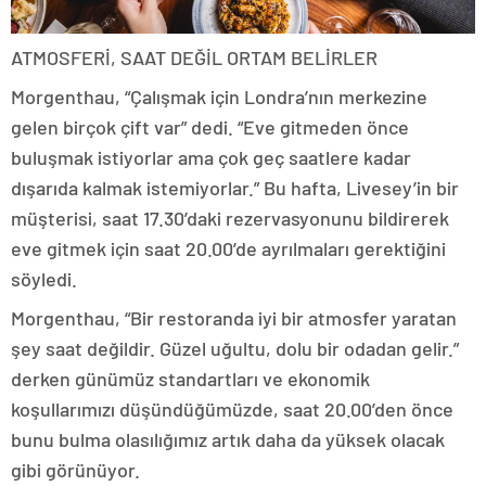
ATMOSFERİ, SAAT DEĞİL ORTAM BELİRLER
Morgenthau, “Çalışmak için Londra’nın merkezine
gelen birçok çift var” dedi. “Eve gitmeden önce
buluşmak istiyorlar ama çok geç saatlere kadar
dışarıda kalmak istemiyorlar.” Bu hafta, Livesey’in bir
müşterisi, saat 17.30’daki rezervasyonunu bildirerek
eve gitmek için saat 20.00’de ayrılmaları gerektiğini
söyledi.
Morgenthau, “Bir restoranda iyi bir atmosfer yaratan
şey saat değildir. Güzel uğultu, dolu bir odadan gelir.”
derken günümüz standartları ve ekonomik
koşullarımızı düşündüğümüzde, saat 20.00’den önce
bunu bulma olasılığımız artık daha da yüksek olacak
gibi görünüyor.