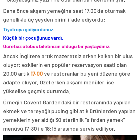
Daha önce akşam yemeğine saat 17.00’de oturmak
genellikle üç şeyden birini ifade ediyordu:
Tiyatroya gidiyordunuz.
Küçük bir çocuğunuz vardı.
Ücretsiz otobüs biletinizin olduğu bir yaştaydınız.
Ancak İngiltere artık mazeretsiz erken kalkan bir ulus
oluyor; eskilerin en popüler rezervasyon saati olan
20.00 artık
17.00
ve restoranlar bu yeni düzene göre
adapte oluyor. Özel erken akşam menüleri ise
yükselişe geçmiş durumda.
Örneğin Covent Garden’daki bir restoranında yapılan
ekmek ve tereyağlı puding gibi atık ürünlerden yapılan
yemeklerin yer aldığı 30 sterlinlik “sıfırdan yemek”
menüsü 17:30 ile 18:15 arasında servis ediliyor.