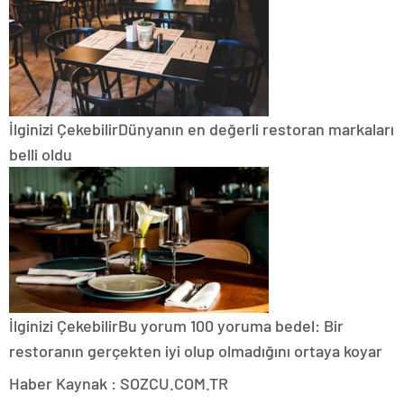
İlginizi Çekebilir
Dünyanın en değerli restoran markaları
belli oldu
İlginizi Çekebilir
Bu yorum 100 yoruma bedel: Bir
restoranın gerçekten iyi olup olmadığını ortaya koyar
Haber Kaynak : SOZCU.COM.TR