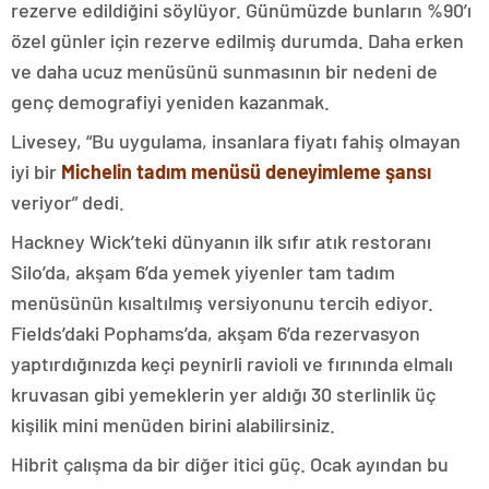
rezerve edildiğini söylüyor. Günümüzde bunların %90’ı
özel günler için rezerve edilmiş durumda. Daha erken
ve daha ucuz menüsünü sunmasının bir nedeni de
genç demografiyi yeniden kazanmak.
Livesey, “Bu uygulama, insanlara fiyatı fahiş olmayan
iyi bir
Michelin tadım menüsü deneyimleme şansı
veriyor” dedi.
Hackney Wick’teki dünyanın ilk sıfır atık restoranı
Silo’da, akşam 6’da yemek yiyenler tam tadım
menüsünün kısaltılmış versiyonunu tercih ediyor.
Fields’daki Pophams’da, akşam 6’da rezervasyon
yaptırdığınızda keçi peynirli ravioli ve fırınında elmalı
kruvasan gibi yemeklerin yer aldığı 30 sterlinlik üç
kişilik mini menüden birini alabilirsiniz.
Hibrit çalışma da bir diğer itici güç. Ocak ayından bu