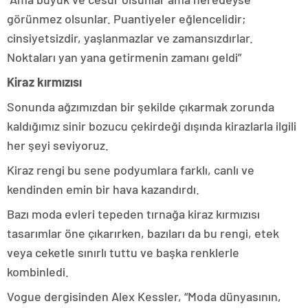
görünmez olsunlar. Puantiyeler eğlencelidir;
cinsiyetsizdir, yaşlanmazlar ve zamansızdırlar.
Noktaları yan yana getirmenin zamanı geldi”
Kiraz kırmızısı
Sonunda ağzımızdan bir şekilde çıkarmak zorunda
kaldığımız sinir bozucu çekirdeği dışında kirazlarla ilgili
her şeyi seviyoruz.
Kiraz rengi bu sene podyumlara farklı, canlı ve
kendinden emin bir hava kazandırdı.
Bazı moda evleri tepeden tırnağa kiraz kırmızısı
tasarımlar öne çıkarırken, bazıları da bu rengi, etek
veya ceketle sınırlı tuttu ve başka renklerle
kombinledi.
Vogue dergisinden Alex Kessler, “Moda dünyasının,