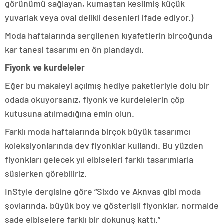
görünümü sağlayan, kumaştan kesilmiş küçük
yuvarlak veya oval delikli desenleri ifade ediyor.)
Moda haftalarında sergilenen kıyafetlerin birçoğunda
kar tanesi tasarımı en ön plandaydı.
Fiyonk ve kurdeleler
Eğer bu makaleyi açılmış hediye paketleriyle dolu bir
odada okuyorsanız, fiyonk ve kurdelelerin çöp
kutusuna atılmadığına emin olun.
Farklı moda haftalarında birçok büyük tasarımcı
koleksiyonlarında dev fiyonklar kullandı. Bu yüzden
fiyonkları gelecek yıl elbiseleri farklı tasarımlarla
süslerken görebiliriz.
InStyle dergisine göre “Sixdo ve Aknvas gibi moda
şovlarında, büyük boy ve gösterişli fiyonklar, normalde
sade elbiselere farklı bir dokunuş kattı.”