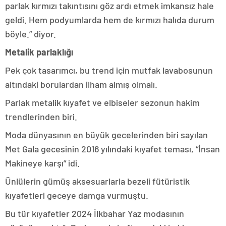
parlak kırmızı takıntısını göz ardı etmek imkansız hale
geldi. Hem podyumlarda hem de kırmızı halıda durum
böyle.” diyor.
Metalik parlaklığı
Pek çok tasarımcı, bu trend için mutfak lavabosunun
altındaki borulardan ilham almış olmalı.
Parlak metalik kıyafet ve elbiseler sezonun hakim
trendlerinden biri.
Moda dünyasının en büyük gecelerinden biri sayılan
Met Gala gecesinin 2016 yılındaki kıyafet teması, “İnsan
Makineye karşı” idi.
Ünlülerin gümüş aksesuarlarla bezeli fütüristik
kıyafetleri geceye damga vurmuştu.
Bu tür kıyafetler 2024 İlkbahar Yaz modasının