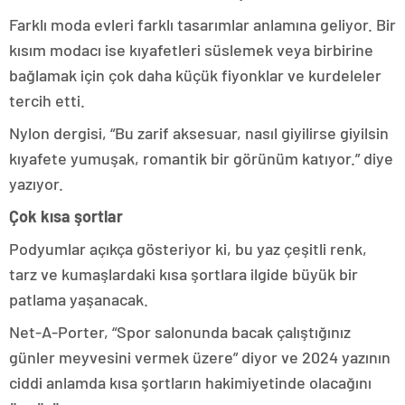
Farklı moda evleri farklı tasarımlar anlamına geliyor. Bir
kısım modacı ise kıyafetleri süslemek veya birbirine
bağlamak için çok daha küçük fiyonklar ve kurdeleler
tercih etti.
Nylon dergisi, “Bu zarif aksesuar, nasıl giyilirse giyilsin
kıyafete yumuşak, romantik bir görünüm katıyor.” diye
yazıyor.
Çok kısa şortlar
Podyumlar açıkça gösteriyor ki, bu yaz çeşitli renk,
tarz ve kumaşlardaki kısa şortlara ilgide büyük bir
patlama yaşanacak.
Net-A-Porter, “Spor salonunda bacak çalıştığınız
günler meyvesini vermek üzere” diyor ve 2024 yazının
ciddi anlamda kısa şortların hakimiyetinde olacağını