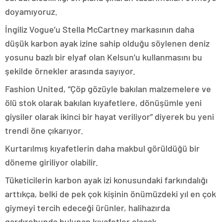
doyamıyoruz.
İngiliz Vogue’u Stella McCartney markasının daha
düşük karbon ayak izine sahip olduğu söylenen deniz
yosunu bazlı bir elyaf olan Kelsun’u kullanmasını bu
şekilde örnekler arasında sayıyor.
Fashion United, “Çöp gözüyle bakılan malzemelere ve
ölü stok olarak bakılan kıyafetlere, dönüşümle yeni
giysiler olarak ikinci bir hayat veriliyor” diyerek bu yeni
trendi öne çıkarıyor.
Kurtarılmış kıyafetlerin daha makbul görüldüğü bir
döneme giriliyor olabilir.
Tüketicilerin karbon ayak izi konusundaki farkındalığı
arttıkça, belki de pek çok kişinin önümüzdeki yıl en çok
giymeyi tercih edeceği ürünler, halihazırda
gardırobunda bulunan kıyafetler olacak.