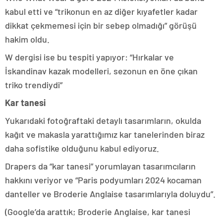
kabul etti ve “trikonun en az diğer kıyafetler kadar
dikkat çekmemesi için bir sebep olmadığı” görüşü
hakim oldu.
W dergisi ise bu tespiti yapıyor: “Hırkalar ve
İskandinav kazak modelleri, sezonun en öne çıkan
triko trendiydi”
Kar tanesi
Yukarıdaki fotoğraftaki detaylı tasarımların, okulda
kağıt ve makasla yarattığımız kar tanelerinden biraz
daha sofistike olduğunu kabul ediyoruz.
Drapers da “kar tanesi” yorumlayan tasarımcıların
hakkını veriyor ve “Paris podyumları 2024 kocaman
danteller ve Broderie Anglaise tasarımlarıyla doluydu”.
(Google’da arattık; Broderie Anglaise, kar tanesi