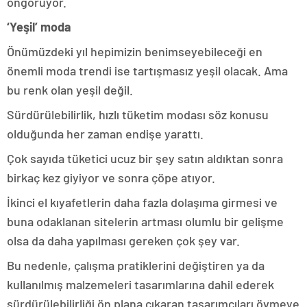
öngörüyor.
‘Yeşil’ moda
Önümüzdeki yıl hepimizin benimseyebileceği en
önemli moda trendi ise tartışmasız yeşil olacak. Ama
bu renk olan yeşil değil.
Sürdürülebilirlik, hızlı tüketim modası söz konusu
olduğunda her zaman endişe yarattı.
Çok sayıda tüketici ucuz bir şey satın aldıktan sonra
birkaç kez giyiyor ve sonra çöpe atıyor.
İkinci el kıyafetlerin daha fazla dolaşıma girmesi ve
buna odaklanan sitelerin artması olumlu bir gelişme
olsa da daha yapılması gereken çok şey var.
Bu nedenle, çalışma pratiklerini değiştiren ya da
kullanılmış malzemeleri tasarımlarına dahil ederek
sürdürülebilirliği ön plana çıkaran tasarımcıları övmeye