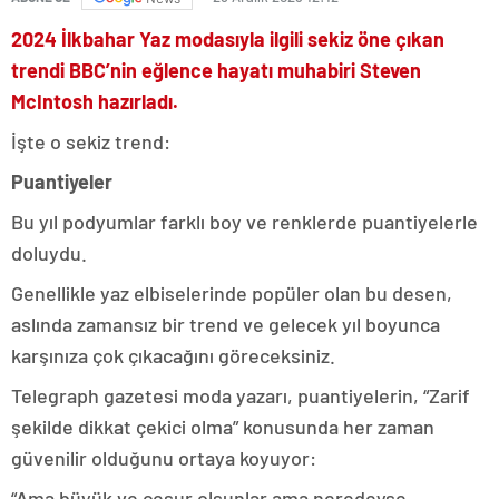
2024 İlkbahar Yaz modasıyla ilgili sekiz öne çıkan
trendi BBC’nin eğlence hayatı muhabiri Steven
McIntosh hazırladı.
İşte o sekiz trend:
Puantiyeler
Bu yıl podyumlar farklı boy ve renklerde puantiyelerle
doluydu.
Genellikle yaz elbiselerinde popüler olan bu desen,
aslında zamansız bir trend ve gelecek yıl boyunca
karşınıza çok çıkacağını göreceksiniz.
Telegraph gazetesi moda yazarı, puantiyelerin, “Zarif
şekilde dikkat çekici olma” konusunda her zaman
güvenilir olduğunu ortaya koyuyor:
“Ama büyük ve cesur olsunlar ama neredeyse