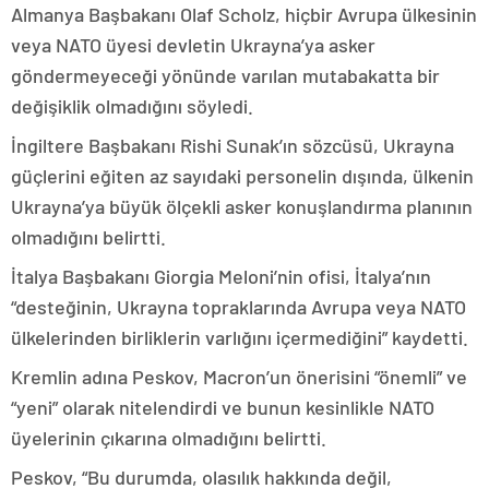
Almanya Başbakanı Olaf Scholz, hiçbir Avrupa ülkesinin
veya NATO üyesi devletin Ukrayna’ya asker
göndermeyeceği yönünde varılan mutabakatta bir
değişiklik olmadığını söyledi.
İngiltere Başbakanı Rishi Sunak’ın sözcüsü, Ukrayna
güçlerini eğiten az sayıdaki personelin dışında, ülkenin
Ukrayna’ya büyük ölçekli asker konuşlandırma planının
olmadığını belirtti.
İtalya Başbakanı Giorgia Meloni’nin ofisi, İtalya’nın
“desteğinin, Ukrayna topraklarında Avrupa veya NATO
ülkelerinden birliklerin varlığını içermediğini” kaydetti.
Kremlin adına Peskov, Macron’un önerisini “önemli” ve
“yeni” olarak nitelendirdi ve bunun kesinlikle NATO
üyelerinin çıkarına olmadığını belirtti.
Peskov, “Bu durumda, olasılık hakkında değil,