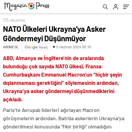
175 okunma
NATO Ülkeleri Ukrayna’ya Asker
Göndermeyi Düşünmüyor
5 Haziran 2024 00:10
ABONE OL
News
ABD, Almanya ve İngiltere’nin de aralarında
bulunduğu çok sayıda NATO ülkesi, Fransa
Cumhurbaşkanı Emmanuel Macron’un “hiçbir şeyin
dışlanmaması gerektiğini” söylemesinin ardından,
Ukrayna’ya asker göndermeyi düşünmediklerini
açıkladı.
Paris’te Avrupalı liderleri ağırlayan Macron
görüşmelerin ardından, Batı’da askerlerin Ukrayna’ya
gönderilmesi konusunda “fikir birliği” olmadığını