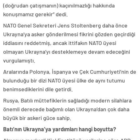
(doğrudan çatışmanın) kaçınılmazlığı hakkında
konuşmamız gerekir” dedi.
NATO Genel Sekreteri Jens Stoltenberg daha önce
Ukrayna’ya asker gönderilmesi fikrini gözden geçirdiği
iddiasını reddetmiş, ancak ittifakın NATO üyesi
olmayan Ukrayna’yı desteklemeye devam edeceğini
vurgulamıştı.
Aralarında Polonya, İspanya ve Çek Cumhuriyeti’nin de
bulunduğu bir dizi NATO üyesi ülke de aynı tutumu
benimsediklerini dile getirdi.
Rusya, Batılı müttefiklerin sağladığı modern silahlara
önemli derecede bağımlı olan Ukrayna’dan çok daha
büyük bir askeri güce sahip.
Batı’nın Ukrayna’ya yardımları hangi boyutta?