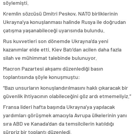
söylemişti.
Kremlin sözcüsü Dmitri Peskov, NATO birliklerinin
Ukrayna’ya konuşlanması halinde Rusya ile doğrudan
çatışma yaşanabileceği uyarısında bulundu.
Rus kuvvetleri son dönemde Ukrayna’da yeni
kazanımlar elde etti. Kiev Batı’dan acilen daha fazla
silah ve mühimmat talebinde bulunuyor.
Macron Pazartesi akşamı düzenlediği basın
toplantısında şöyle konuşmuştu:
“Bazı unsurların konuşlandırılmasını haklı çıkaracak bir
güvenlik ihtiyacının olabileceğini göz ardı etmemeliyiz.”
Fransa lideri hafta başında Ukrayna’ya yapılacak
yardımları görüşmek amacıyla Avrupa ülkelerinin yanı
sıra ABD ve Kanada’dan da temsilcilerin katıldığı
sürpriz bir toplantı düzenledi.