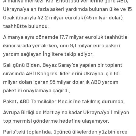
Almanya merkezli Kiel Enstitüsü verilerine göre ABD,
Ukrayna’ya en fazla askeri yardımda bulunan ülke ve 15
Ocak itibarıyla 42,2 milyar euroluk (45 milyar dolar)
taahhütte bulundu.
Almanya aynı dönemde 17,7 milyar euroluk taahhütle
ikinci sırada yer alırken, onu 9,1 milyar euro askeri
yardım sağlayan İngiltere takip ediyor.
Salı günü Biden, Beyaz Saray’da yapılan bir toplantı
sırasında ABD Kongresi liderlerini Ukrayna için 60
milyar doları içeren 95 milyar dolarlık ABD yardım
paketini onaylamaya çağırdı.
Paket, ABD Temsilciler Meclisi’ne takılmış durumda.
Avrupa Birliği de Mart ayına kadar Ukrayna’ya 1 milyon
top mermisi gönderme hedefine ulaşamıyor.
Paris’teki toplantıda, üçüncü ülkelerden yüz binlerce