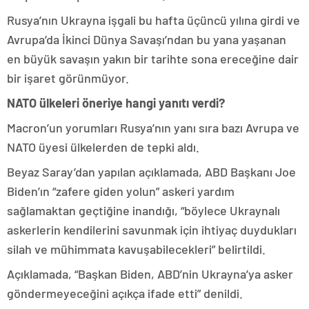
Rusya’nın Ukrayna işgali bu hafta üçüncü yılına girdi ve
Avrupa’da İkinci Dünya Savaşı’ndan bu yana yaşanan
en büyük savaşın yakın bir tarihte sona ereceğine dair
bir işaret görünmüyor.
NATO ülkeleri öneriye hangi yanıtı verdi?
Macron’un yorumları Rusya’nın yanı sıra bazı Avrupa ve
NATO üyesi ülkelerden de tepki aldı.
Beyaz Saray’dan yapılan açıklamada, ABD Başkanı Joe
Biden’ın “zafere giden yolun” askeri yardım
sağlamaktan geçtiğine inandığı, “böylece Ukraynalı
askerlerin kendilerini savunmak için ihtiyaç duydukları
silah ve mühimmata kavuşabilecekleri” belirtildi.
Açıklamada, “Başkan Biden, ABD’nin Ukrayna’ya asker
göndermeyeceğini açıkça ifade etti” denildi.