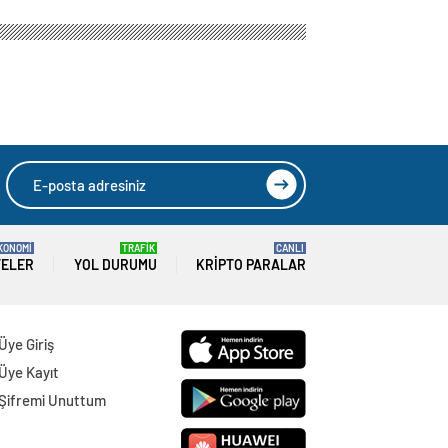
KONOMİ
TRAFİK
CANLI
TELER
YOL DURUMU
KRIPTO PARALAR
Üye Giriş
Üye Kayıt
Şifremi Unuttum