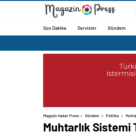
Son Dakika
Servisler
Gündem
Magazin Haber Press
Gündem
Politika
Muhtar
Muhtarlık Sistemi T