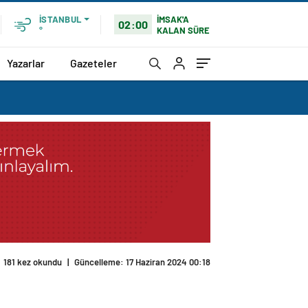
İMSAK'A
İSTANBUL
02:00
KALAN SÜRE
°
Yazarlar
Gazeteler
181 kez okundu
|
Güncelleme: 17 Haziran 2024 00:18