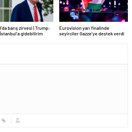
’da barış zirvesi | Trump:
Eurovision yarı finalinde
İstanbul’a gidebilirim
seyirciler Gazze’ye destek verdi