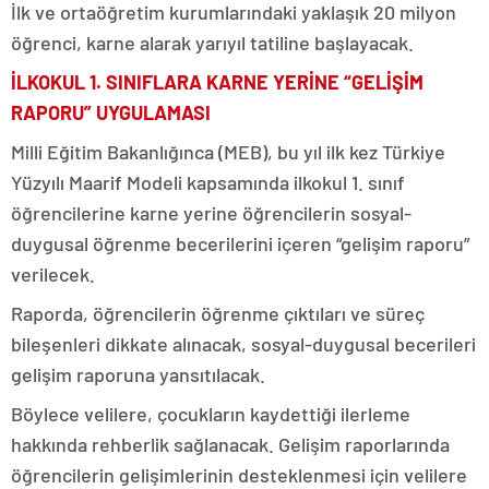
İlk ve ortaöğretim kurumlarındaki yaklaşık 20 milyon
öğrenci, karne alarak yarıyıl tatiline başlayacak.
İLKOKUL 1. SINIFLARA KARNE YERİNE “GELİŞİM
RAPORU” UYGULAMASI
Milli Eğitim Bakanlığınca (MEB), bu yıl ilk kez Türkiye
Yüzyılı Maarif Modeli kapsamında ilkokul 1. sınıf
öğrencilerine karne yerine öğrencilerin sosyal-
duygusal öğrenme becerilerini içeren “gelişim raporu”
verilecek.
Raporda, öğrencilerin öğrenme çıktıları ve süreç
bileşenleri dikkate alınacak, sosyal-duygusal becerileri
gelişim raporuna yansıtılacak.
Böylece velilere, çocukların kaydettiği ilerleme
hakkında rehberlik sağlanacak. Gelişim raporlarında
öğrencilerin gelişimlerinin desteklenmesi için velilere