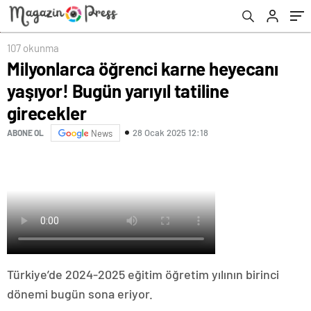
107 okunma
Milyonlarca öğrenci karne heyecanı
yaşıyor! Bugün yarıyıl tatiline
girecekler
28 Ocak 2025 12:18
ABONE OL
News
Türkiye’de 2024-2025 eğitim öğretim yılının birinci
dönemi bugün sona eriyor.