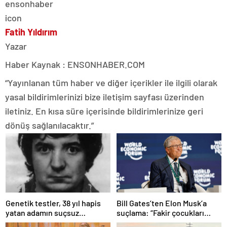
Fatih Yıldırım
Yazar
Haber Kaynak : ENSONHABER.COM
“Yayınlanan tüm haber ve diğer içerikler ile ilgili olarak
yasal bildirimlerinizi bize iletişim sayfası üzerinden
iletiniz. En kısa süre içerisinde bildirimlerinize geri
dönüş sağlanılacaktır.”
Bill Gates’ten Elon Musk’a
Genetik testler, 38 yıl hapis
suçlama: “Fakir çocukları
yatan adamın suçsuz
öldürdü”
olduğunu ortaya çıkardı