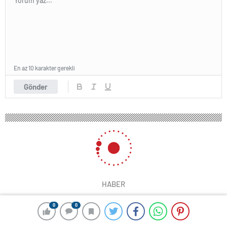
En az 10 karakter gerekli
Gönder
HABER
0
0