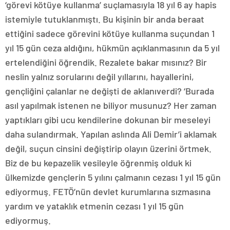
‘görevi kötüye kullanma’ suçlamasıyla 18 yıl 6 ay hapis
istemiyle tutuklanmıştı. Bu kişinin bir anda beraat
ettiğini sadece görevini kötüye kullanma suçundan 1
yıl 15 gün ceza aldığını, hükmün açıklanmasının da 5 yıl
ertelendiğini öğrendik. Rezalete bakar mısınız? Bir
neslin yalnız sorularını değil yıllarını, hayallerini,
gençliğini çalanlar ne değişti de aklanıverdi? ‘Burada
asıl yapılmak istenen ne biliyor musunuz? Her zaman
yaptıkları gibi ucu kendilerine dokunan bir meseleyi
daha sulandırmak. Yapılan aslında Ali Demir’i aklamak
değil, suçun cinsini değiştirip olayın üzerini örtmek.
Biz de bu kepazelik vesileyle öğrenmiş olduk ki
ülkemizde gençlerin 5 yılını çalmanın cezası 1 yıl 15 gün
ediyormuş. FETÖ’nün devlet kurumlarına sızmasına
yardım ve yataklık etmenin cezası 1 yıl 15 gün
ediyormuş.