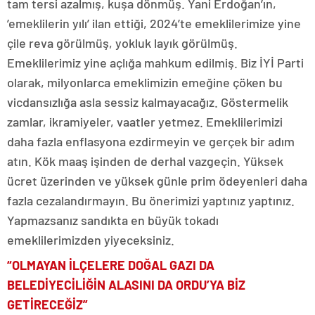
tam tersi azalmış, kuşa dönmüş. Yani Erdoğan’ın,
’emeklilerin yılı’ ilan ettiği, 2024’te emeklilerimize yine
çile reva görülmüş, yokluk layık görülmüş.
Emeklilerimiz yine açlığa mahkum edilmiş. Biz İYİ Parti
olarak, milyonlarca emeklimizin emeğine çöken bu
vicdansızlığa asla sessiz kalmayacağız. Göstermelik
zamlar, ikramiyeler, vaatler yetmez. Emeklilerimizi
daha fazla enflasyona ezdirmeyin ve gerçek bir adım
atın. Kök maaş işinden de derhal vazgeçin. Yüksek
ücret üzerinden ve yüksek günle prim ödeyenleri daha
fazla cezalandırmayın. Bu önerimizi yaptınız yaptınız.
Yapmazsanız sandıkta en büyük tokadı
emeklilerimizden yiyeceksiniz.
“OLMAYAN İLÇELERE DOĞAL GAZI DA
BELEDİYECİLİĞİN ALASINI DA ORDU’YA BİZ
GETİRECEĞİZ”