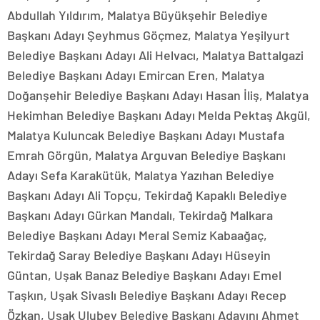
Abdullah Yıldırım, Malatya Büyükşehir Belediye
Başkanı Adayı Şeyhmus Göçmez, Malatya Yeşilyurt
Belediye Başkanı Adayı Ali Helvacı, Malatya Battalgazi
Belediye Başkanı Adayı Emircan Eren, Malatya
Doğanşehir Belediye Başkanı Adayı Hasan İliş, Malatya
Hekimhan Belediye Başkanı Adayı Melda Pektaş Akgül,
Malatya Kuluncak Belediye Başkanı Adayı Mustafa
Emrah Görgün, Malatya Arguvan Belediye Başkanı
Adayı Sefa Karakütük, Malatya Yazıhan Belediye
Başkanı Adayı Ali Topçu, Tekirdağ Kapaklı Belediye
Başkanı Adayı Gürkan Mandalı, Tekirdağ Malkara
Belediye Başkanı Adayı Meral Semiz Kabaağaç,
Tekirdağ Saray Belediye Başkanı Adayı Hüseyin
Güntan, Uşak Banaz Belediye Başkanı Adayı Emel
Taşkın, Uşak Sivaslı Belediye Başkanı Adayı Recep
Özkan, Uşak Ulubey Belediye Başkanı Adayını Ahmet