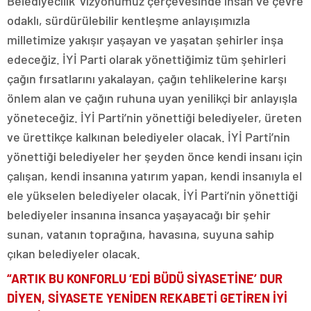
Belediyecilik’ vizyonumuz çerçevesinde insan ve çevre
odaklı, sürdürülebilir kentleşme anlayışımızla
milletimize yakışır yaşayan ve yaşatan şehirler inşa
edeceğiz. İYİ Parti olarak yönettiğimiz tüm şehirleri
çağın fırsatlarını yakalayan, çağın tehlikelerine karşı
önlem alan ve çağın ruhuna uyan yenilikçi bir anlayışla
yöneteceğiz. İYİ Parti’nin yönettiği belediyeler, üreten
ve ürettikçe kalkınan belediyeler olacak. İYİ Parti’nin
yönettiği belediyeler her şeyden önce kendi insanı için
çalışan, kendi insanına yatırım yapan, kendi insanıyla el
ele yükselen belediyeler olacak. İYİ Parti’nin yönettiği
belediyeler insanına insanca yaşayacağı bir şehir
sunan, vatanın toprağına, havasına, suyuna sahip
çıkan belediyeler olacak.
“ARTIK BU KONFORLU ‘EDİ BÜDÜ SİYASETİNE’ DUR
DİYEN, SİYASETE YENİDEN REKABETİ GETİREN İYİ