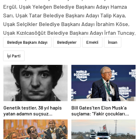
Ergül, Uşak Yeleğen Belediye Başkanı Adayı Hamza
Sarı, Uşak Tatar Belediye Başkanı Adayı Talip Kaya,
Uşak Selçikler Belediye Başkanı Adayı İbrahim Köse,
Uşak Kızılcasöğüt Belediye Başkanı Adayı İrfan Tuncay.
Belediye Başkanı Adayı
Belediyeler
Emekli
İnsan
İyi Parti
Bill Gates’ten Elon Musk’a
Genetik testler, 38 yıl hapis
suçlama: “Fakir çocukları
yatan adamın suçsuz
öldürdü”
olduğunu ortaya çıkardı