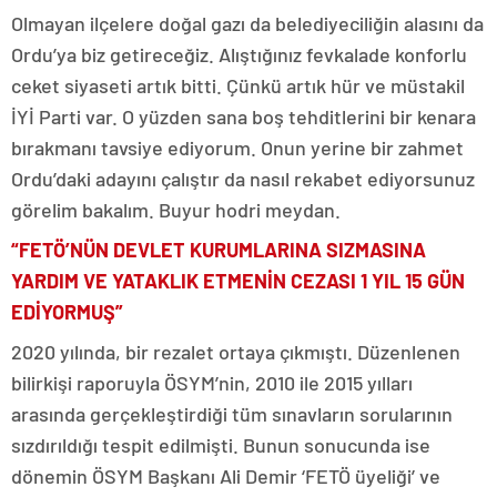
Olmayan ilçelere doğal gazı da belediyeciliğin alasını da
Ordu’ya biz getireceğiz. Alıştığınız fevkalade konforlu
ceket siyaseti artık bitti. Çünkü artık hür ve müstakil
İYİ Parti var. O yüzden sana boş tehditlerini bir kenara
bırakmanı tavsiye ediyorum. Onun yerine bir zahmet
Ordu’daki adayını çalıştır da nasıl rekabet ediyorsunuz
görelim bakalım. Buyur hodri meydan.
“FETÖ’NÜN DEVLET KURUMLARINA SIZMASINA
YARDIM VE YATAKLIK ETMENİN CEZASI 1 YIL 15 GÜN
EDİYORMUŞ”
2020 yılında, bir rezalet ortaya çıkmıştı. Düzenlenen
bilirkişi raporuyla ÖSYM’nin, 2010 ile 2015 yılları
arasında gerçekleştirdiği tüm sınavların sorularının
sızdırıldığı tespit edilmişti. Bunun sonucunda ise
dönemin ÖSYM Başkanı Ali Demir ‘FETÖ üyeliği’ ve