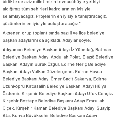
birlikte de aziz milletimizin teveccühüyle yetkiyi
aldığımız tüm şehirleri kadroların en iyisiyle
selamlayacağız. Projelerin en iyisiyle tanıştıracağız,
çözümlerin en iyisiyle buluşturacağız.”
Akşener, grup toplantısında bazı il ve ilçe belediye
başkan adaylarını da açıkladı. Adaylar şöyle:
Adıyaman Belediye Başkan Adayı İz Yücedağ, Batman
Belediye Başkanı Adayı Abdullah Polat, Elazığ Belediye
Başkanı Adayın Burak Özgül, Edirne Meriç Belediye
Başkanı Adayı Volkan Güzelergene, Edirne Havsa
Belediye Başkanı Adayı Ömer Sacit Sakarya, Edirne
Uzunköprü Kırcasalih Belediye Başkanı Adayı Hülya
Özdemir, Kırşehir Belediye Başkanı Adayı Ufuk Cengiz,
Kırşehir Boztepe Belediye Başkanı Adayı Emrullah
Çiçek, Kırşehir Kaman Belediye Başkanı Adayı Şuayip
Ata, Konya Büyükşehir Belediye Başkanı Adayı