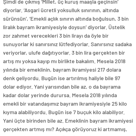
Şimdi de çıkmış ‘Millet, üç kuruş maaşla geçinsin’
diyorlar. ‘Asgari ücretli yoksulluk sınırının, altında
sürünsün’, ‘Emekli açlık sınırın altında boğulsun, 3 bin
liralık bayram ikramiyesiyle doysun’ diyorlar. Üstelik
zor zahmet verecekleri 3 bin lirayı da öyle bir
sunuyorlar ki sanırsınız lütfediyorlar. Sanırsınız sadaka
veriyorlar, ulufe dağıtıyorlar. 3 bin lira gerçekten bir
artış mı yoksa kayıp mı birlikte bakalım. Mesela 2018
yılında bir emeklinin, bayram ikramiyesi 217 dolara
denk geliyordu. Bugün ise artırılmış haliyle bile 97
dolar ediyor. Yani yarısından bile az, o da bayrama
kadar dolar yerinde durursa. Mesela 2018 yılında
emekli bir vatandaşımız bayram ikramiyesiyle 25 kilo
kıyma alabiliyordu. Bugün ise 7 buçuk kilo alabiliyor.
Yani üçte birinden bile az. Emeklinin bayram ikramiyesi
gerçekten artmış mı? Açıkça görüyoruz ki artmamış,