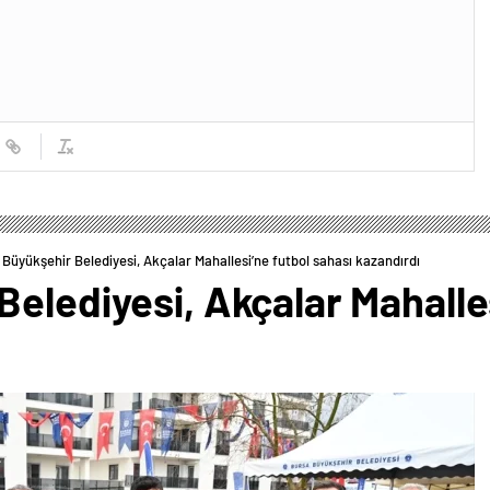
Büyükşehir Belediyesi, Akçalar Mahallesi’ne futbol sahası kazandırdı
elediyesi, Akçalar Mahalles