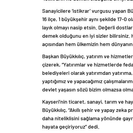
Sanayicilere ‘istikrar’ vurgusu yapan Bü
16 ilçe, 1 büyükşehir aynı şekilde 17-0
layık olmayı nasip etsin. Değerli dostla
demek olduğunu en iyi sizler bilirsiniz. 
açısından hem ülkemizin hem dünyanın
Başkan Büyükkılıç, yatırım ve hizmetlerin
çizerek, “Yatırımlar ve hizmetlerde fed
belediyeleri olarak yatırımdan yatırım
yaptığımız ve yapacağımız çalışmalarımı
devlet yaşasın sözü bizim olmazsa olmazı
Kayseri’nin ticaret, sanayi, tarım ve ha
Büyükkılıç, “Akıllı şehir ve yapay zeka p
daha niteliklisini sağlama yönünde gay
hayata geçiriyoruz” dedi.