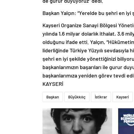
de gurur duyuyoruz” dedi.
Başkan Yalçın: “Yerelde bu şehri en iyi ş
Kayseri Organize Sanayi Bölgesi Yönet
yılında 1,6 milyar dolarlık ithalat, 3,6 mil
olduğunu ifade etti. Yalçın, “Hükümet
liderliğinde Türkiye Yüzyılı sevdasıyla 
şehri en iyi şekilde yönettiğinizi biliyo
başkanlarımızın başarıları ile gurur du
başkanlarımıza yeniden görev tevdi edi
KAYSERİ
Başkan
Büyükkılıç
İstikrar
Kayseri