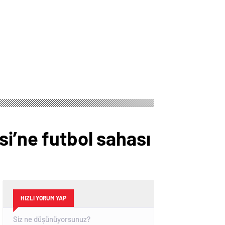
i’ne futbol sahası
HIZLI YORUM YAP