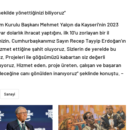
ekilde yönettiğinizi biliyoruz”
im Kurulu Başkanı Mehmet Yalçın da Kayseri’nin 2023
yar dolarlık ihracat yaptığını, ilk 10’u zorlayan bir il
imizin, Cumhurbaşkanımız Sayın Recep Tayyip Erdoğan’ın
hizmet ettiğine şahit oluyoruz. Sizlerin de yerelde bu
ruz. Projeleri ile göğsümüzü kabartan siz değerli
yuyoruz. Hizmet eden, proje üreten, çalışan ve başaran
leceğine canı gönülden inanıyoruz” şeklinde konuştu. –
Sanayi