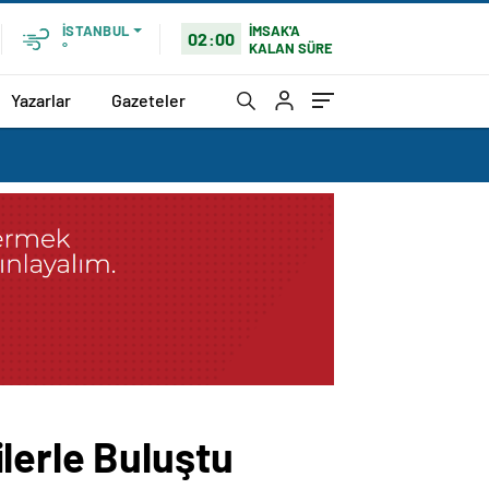
İMSAK'A
İSTANBUL
02:00
KALAN SÜRE
°
Yazarlar
Gazeteler
lerle Buluştu