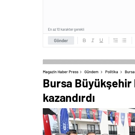
En az 10 karakter gerekli
Gönder
Magazin Haber Press
Gündem
Politika
Bursa 
Bursa Büyükşehir B
kazandırdı