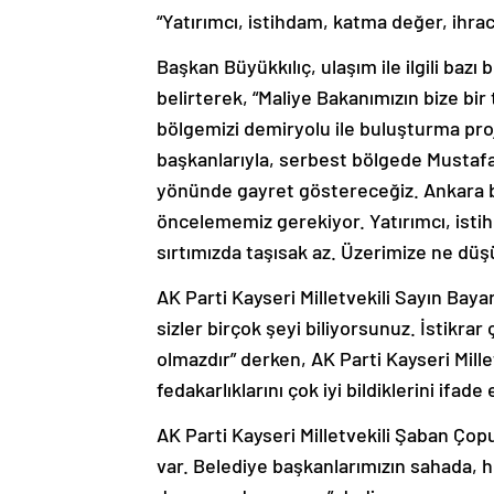
“Yatırımcı, istihdam, katma değer, ihrac
Başkan Büyükkılıç, ulaşım ile ilgili baz
belirterek, “Maliye Bakanımızın bize bir
bölgemizi demiryolu ile buluşturma proje
başkanlarıyla, serbest bölgede Mustafa
yönünde gayret göstereceğiz. Ankara
öncelememiz gerekiyor. Yatırımcı, istih
sırtımızda taşısak az. Üzerimize ne düşü
AK Parti Kayseri Milletvekili Sayın Bay
sizler birçok şeyi biliyorsunuz. İstikrar 
olmazdır” derken, AK Parti Kayseri Mille
fedakarlıklarını çok iyi bildiklerini ifad
AK Parti Kayseri Milletvekili Şaban Ço
var. Belediye başkanlarımızın sahada, he