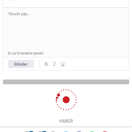
En az 10 karakter gerekli
Gönder
HABER