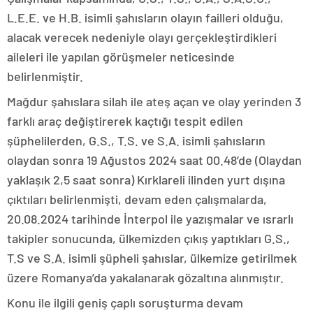
L.E.E. ve H.B. isimli şahısların olayın failleri olduğu,
alacak verecek nedeniyle olayı gerçekleştirdikleri
aileleri ile yapılan görüşmeler neticesinde
belirlenmiştir.
Mağdur şahıslara silah ile ateş açan ve olay yerinden 3
farklı araç değiştirerek kaçtığı tespit edilen
şüphelilerden, G.S., T.S. ve S.A. isimli şahısların
olaydan sonra 19 Ağustos 2024 saat 00.48’de (Olaydan
yaklaşık 2,5 saat sonra) Kırklareli ilinden yurt dışına
çıktıları belirlenmişti, devam eden çalışmalarda,
20.08.2024 tarihinde İnterpol ile yazışmalar ve ısrarlı
takipler sonucunda, ülkemizden çıkış yaptıkları G.S.,
T.S ve S.A. isimli şüpheli şahıslar, ülkemize getirilmek
üzere Romanya’da yakalanarak gözaltına alınmıştır.
Konu ile ilgili geniş çaplı soruşturma devam