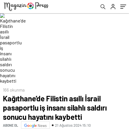
166 okunma
Kağıthane’de Filistin asıllı İsrail
pasaportlu iş insanı silahlı saldırı
sonucu hayatını kaybetti
21 Ağustos 2024 15:10
ABONE OL
News