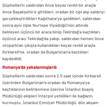
Şüphelilerin saldırıdan önce beyaz renkli bir araçla
önce Başakşehir’e gittikleri, oradan bir cipi alıp saldırıyı
gerçekleştirdikleri Kağıthane’ye geldikleri, saldırıdan
sonra aynı ciple Nurtepe Viyadüğü’nün altınde
bekleyen üçüncü bir araca binip Tekirdağ’a kaçtıkları,
üçüncü aracı Tekirdağ’da yakıp, saldırıdan hemen önce
otoparktan çıkışta kullandıkları beyaz renkli araçla
Kırklareli’ne, oradan da Bulgaristan’a kaçtıkları
kaydedildi.
Romanya’da yakalanmışlardı
Şüphelilerin saldırıdan sonra 2,5 saat içinde Kırklareli
üzerinden Bulgaristan’a oradan da Romanya’ya
kaçtıklarının belirlenmesi üzerine İstanbul Asayiş
Müdürlüğü ekipleri İnterpol yetkilileri ile bağlantı
kurmuştu. İstanbul Emniyet Müdürlüğü, dün akşam