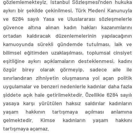
gözlemlemekteyiz. İstanbul Sözleşmesi’nden hukuka
aykırı bir şekilde çekinilmesi, Türk Medeni Kanunuyla
ve 6284 sayılı Yasa ve Uluslararası sözleşmelerle
güvence altına alınan kadın hakları kazanımlarını
ortadan kaldıracak düzenlemelerinin yapılacağının
kamuoyunda sürekli gündemde tutulması, laik ve
bilimsel eğitimden uzaklaşılması, toplumsal cinsiyet
eşitliğine aykırı açıklamaların desteklenmesi, kadını
özgür birey olarak görmeyip, sadece aile ile
sınırlandıran zihniyetin oluşmasına yol açan politik
uygulamalar ve benzeri nedenlerle kadınlar daha fazla
şiddete açık hale getirilmektedir. Özellikle 6284 sayılı
yasaya karşı yürütülen haksız saldırılar kadınların
yaşam hakkının tartışmaya açılması anlamına
gelmektedir. Kimse kadınların yaşam hakkını
tartışmaya açamaz.