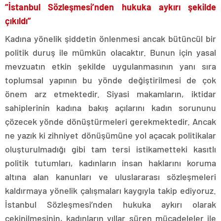
“İstanbul Sözleşmesi’nden hukuka aykırı şekilde
çıkıldı”
Kadına yönelik şiddetin önlenmesi ancak bütüncül bir
politik duruş ile mümkün olacaktır. Bunun için yasal
mevzuatın etkin şekilde uygulanmasının yanı sıra
toplumsal yapının bu yönde değiştirilmesi de çok
önem arz etmektedir. Siyasi makamların, iktidar
sahiplerinin kadına bakış açılarını kadın sorununu
çözecek yönde dönüştürmeleri gerekmektedir. Ancak
ne yazık ki zihniyet dönüşümüne yol açacak politikalar
oluşturulmadığı gibi tam tersi istikametteki kasıtlı
politik tutumları, kadınların insan haklarını koruma
altına alan kanunları ve uluslararası sözleşmeleri
kaldırmaya yönelik çalışmaları kaygıyla takip ediyoruz.
İstanbul Sözleşmesi’nden hukuka aykırı olarak
çekinilmesinin, kadınların yıllar süren mücadeleler ile