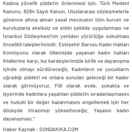
Kadına yönelik şiddetin önlenmesi için, Türk Medeni
Kanunu, 6284 Sayılı Kanun, Uluslararası sözleşmelerle
güvence altına alınan yasal mevzuatın tüm kurum ve
kuruluşlarla eksiksiz ve etkin şekilde uygulanması ve
İstanbul Sözleşmesi’nin yeniden yürürlüğe sokulması
öncelikli taleplerimizdir. Eskişehir Barosu Kadın Hakları
Komisyonu olarak ülkemizde yaşanan kadın hakları
ihlallerine karşı, kız kardeşlerimizle birlik ve dayanışma
içinde olmayı sürdüreceğiz. Kadınların ve çocukların
uğradığı şiddeti ve onlara sunulan geleceği bir kader
olarak görmüyoruz. Fiili olarak evde, sokakta ve
işyerinde kadınlara yaşatılan şiddetin sıradanlaşmasını
ve hukuki bir değer kazanmasını engellemek için her
düzeyde itirazımızı yükselteceğiz. Yaşasın kadın
dayanışması.”
Haber Kaynak : SONDAKIKA.COM