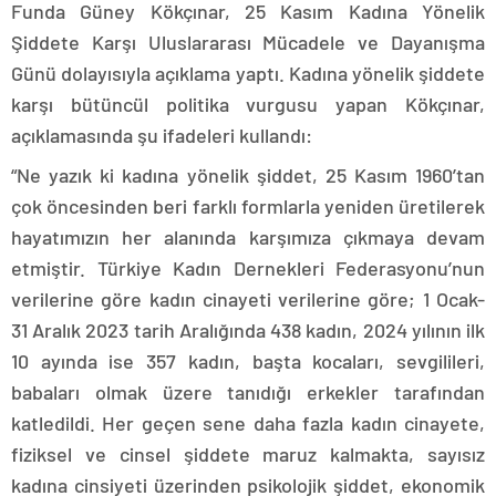
Funda Güney Kökçınar, 25 Kasım Kadına Yönelik
Şiddete Karşı Uluslararası Mücadele ve Dayanışma
Günü dolayısıyla açıklama yaptı. Kadına yönelik şiddete
karşı bütüncül politika vurgusu yapan Kökçınar,
açıklamasında şu ifadeleri kullandı:
“Ne yazık ki kadına yönelik şiddet, 25 Kasım 1960’tan
çok öncesinden beri farklı formlarla yeniden üretilerek
hayatımızın her alanında karşımıza çıkmaya devam
etmiştir. Türkiye Kadın Dernekleri Federasyonu’nun
verilerine göre kadın cinayeti verilerine göre; 1 Ocak-
31 Aralık 2023 tarih Aralığında 438 kadın, 2024 yılının ilk
10 ayında ise 357 kadın, başta kocaları, sevgilileri,
babaları olmak üzere tanıdığı erkekler tarafından
katledildi. Her geçen sene daha fazla kadın cinayete,
fiziksel ve cinsel şiddete maruz kalmakta, sayısız
kadına cinsiyeti üzerinden psikolojik şiddet, ekonomik