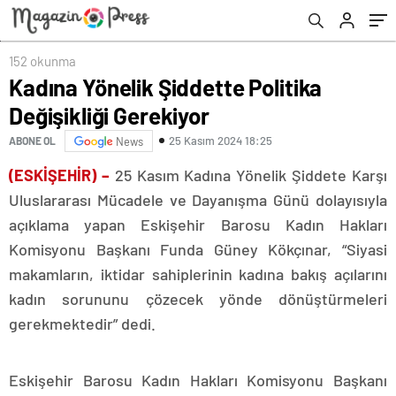
152 okunma
Kadına Yönelik Şiddette Politika
Değişikliği Gerekiyor
25 Kasım 2024 18:25
ABONE OL
News
(ESKİŞEHİR) –
25 Kasım Kadına Yönelik Şiddete Karşı
Uluslararası Mücadele ve Dayanışma Günü dolayısıyla
açıklama yapan Eskişehir Barosu Kadın Hakları
Komisyonu Başkanı Funda Güney Kökçınar, “Siyasi
makamların, iktidar sahiplerinin kadına bakış açılarını
kadın sorununu çözecek yönde dönüştürmeleri
gerekmektedir” dedi.
Eskişehir Barosu Kadın Hakları Komisyonu Başkanı