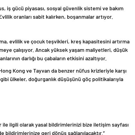
s, iş gücü piyasası, sosyal güvenlik sistemi ve bakım
vlilik oranları sabit kalırken, boşanmalar artıyor.
, evlilik ve çocuk teşvikleri, kreş kapasitesini artırma
tmeye çalışıyor. Ancak yüksek yaşam maliyetleri, düşük
arının darlığı bu çabaların etkisini azaltıyor.
 Hong Kong ve Tayvan da benzer nüfus krizleriyle karşı
 gibi ülkeler, doğurganlık düşüşünü göç politikalarıyla
le ilgili olarak yasal bildirimlerinizi bize iletişim sayfası
de bildirimlerinize geri dönüş sağlanılacaktır.”