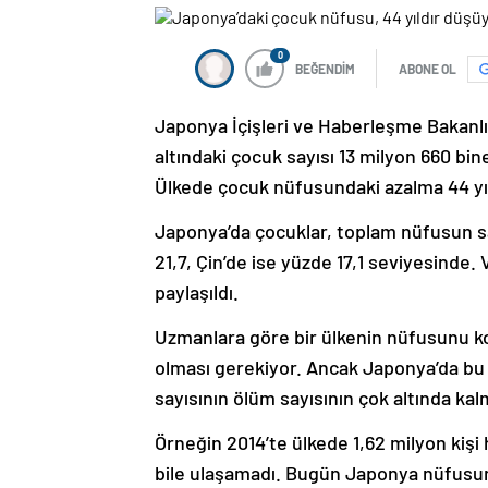
0
BEĞENDİM
ABONE OL
Japonya İçişleri ve Haberleşme Bakanlığı
altındaki çocuk sayısı 13 milyon 660 bin
Ülkede çocuk nüfusundaki azalma 44 yıld
Japonya’da çocuklar, toplam nüfusun sa
21,7, Çin’de ise yüzde 17,1 seviyesinde
paylaşıldı.
Uzmanlara göre bir ülkenin nüfusunu ko
olması gerekiyor. Ancak Japonya’da bu
sayısının ölüm sayısının çok altında ka
Örneğin 2014’te ülkede 1,62 milyon kiş
bile ulaşamadı. Bugün Japonya nüfusun