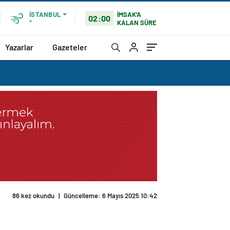
İMSAK'A
İSTANBUL
02:00
KALAN SÜRE
°
Yazarlar
Gazeteler
86 kez okundu
|
Güncelleme: 6 Mayıs 2025 10:42