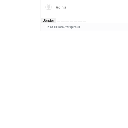
Gönder
En az 10 karakter gerekli