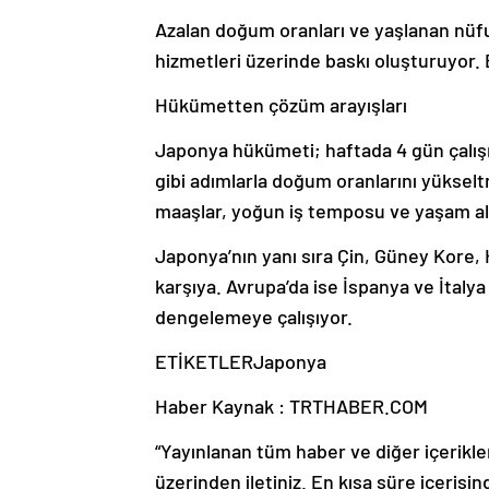
Azalan doğum oranları ve yaşlanan nüfu
hizmetleri üzerinde baskı oluşturuyor. E
Hükümetten çözüm arayışları
Japonya hükümeti; haftada 4 gün çalışma
gibi adımlarla doğum oranlarını yüksel
maaşlar, yoğun iş temposu ve yaşam alanl
Japonya’nın yanı sıra Çin, Güney Kore,
karşıya. Avrupa’da ise İspanya ve İtalya
dengelemeye çalışıyor.
ETİKETLERJaponya
Haber Kaynak : TRTHABER.COM
“Yayınlanan tüm haber ve diğer içerikler i
üzerinden iletiniz. En kısa süre içerisin