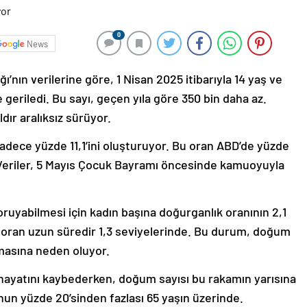
0
News
’nın verilerine göre, 1 Nisan 2025 itibarıyla 14 yaş ve
e geriledi. Bu sayı, geçen yıla göre 350 bin daha az.
ır aralıksız sürüyor.
dece yüzde 11,1’ini oluşturuyor. Bu oran ABD’de yüzde
. Veriler, 5 Mayıs Çocuk Bayramı öncesinde kamuoyuyla
ruyabilmesi için kadın başına doğurganlık oranının 2,1
 oran uzun süredir 1,3 seviyelerinde. Bu durum, doğum
lmasına neden oluyor.
i hayatını kaybederken, doğum sayısı bu rakamın yarısına
un yüzde 20’sinden fazlası 65 yaşın üzerinde.