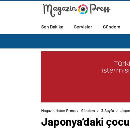
Son Dakika
Servisler
Gündem
Magazin Haber Press
Gündem
3.Sayfa
Japon
Japonya’daki çocuk