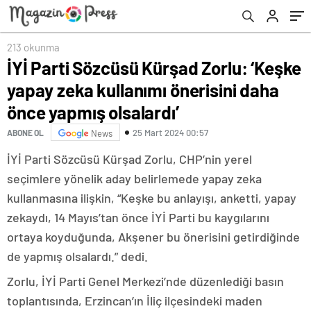
olsalardı’
213 okunma
İYİ Parti Sözcüsü Kürşad Zorlu: ‘Keşke
yapay zeka kullanımı önerisini daha
önce yapmış olsalardı’
25 Mart 2024 00:57
ABONE OL
News
İYİ Parti Sözcüsü Kürşad Zorlu, CHP’nin yerel
seçimlere yönelik aday belirlemede yapay zeka
kullanmasına ilişkin, “Keşke bu anlayışı, anketti, yapay
zekaydı, 14 Mayıs’tan önce İYİ Parti bu kaygılarını
ortaya koyduğunda, Akşener bu önerisini getirdiğinde
de yapmış olsalardı.” dedi.
Zorlu, İYİ Parti Genel Merkezi’nde düzenlediği basın
toplantısında, Erzincan’ın İliç ilçesindeki maden