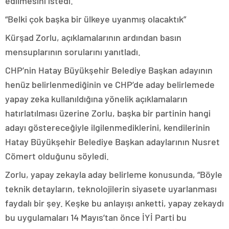
edilmesini istedi.
“Belki çok başka bir ülkeye uyanmış olacaktık”
Kürşad Zorlu, açıklamalarının ardından basın
mensuplarının sorularını yanıtladı.
CHP’nin Hatay Büyükşehir Belediye Başkan adayının
henüz belirlenmediğinin ve CHP’de aday belirlemede
yapay zeka kullanıldığına yönelik açıklamaların
hatırlatılması üzerine Zorlu, başka bir partinin hangi
adayı göstereceğiyle ilgilenmediklerini, kendilerinin
Hatay Büyükşehir Belediye Başkan adaylarının Nusret
Cömert olduğunu söyledi.
Zorlu, yapay zekayla aday belirleme konusunda, “Böyle
teknik detayların, teknolojilerin siyasete uyarlanması
faydalı bir şey. Keşke bu anlayışı anketti, yapay zekaydı
bu uygulamaları 14 Mayıs’tan önce İYİ Parti bu