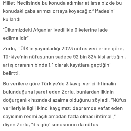
Millet Meclisinde bu konuda adımlar atılırsa biz de bu
konudaki çabalarımızı ortaya koyacağız.” ifadesini
kullandı.
“Ülkemizdeki Afganlar ivedilikle ülkelerine iade
edilmelidir”
Zorlu, TÜİK’in yayımladığı 2023 nüfus verilerine göre,
Türkiye’nin nüfusunun sadece 92 bin 824 kişi arttığını,
artış oranının binde 1,1 olarak kayıtlara geçtiğini
belirtti.
Bu verilere göre Türkiye’de 3 kaygı verici ihtimalin
bulunduğuna işaret eden Zorlu, bunlardan ilkinin
doğurganlık hızındaki azalma olduğunu söyledi. “Nüfus
verileriyle ilgili ikinci kaygımız; depremde vefat eden
sayısının resmi açıklamadan fazla olması ihtimali.”
diyen Zorlu, “dış göç” konusunun da nüfus