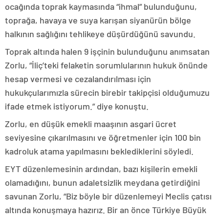
ocağında toprak kaymasında “ihmal” bulunduğunu,
toprağa, havaya ve suya karışan siyanürün bölge
halkının sağlığını tehlikeye düşürdüğünü savundu.
Toprak altında halen 9 işçinin bulunduğunu anımsatan
Zorlu, “İliç’teki felaketin sorumlularının hukuk önünde
hesap vermesi ve cezalandırılması için
hukukçularımızla sürecin birebir takipçisi olduğumuzu
ifade etmek istiyorum.” diye konuştu.
Zorlu, en düşük emekli maaşının asgari ücret
seviyesine çıkarılmasını ve öğretmenler için 100 bin
kadroluk atama yapılmasını beklediklerini söyledi.
EYT düzenlemesinin ardından, bazı kişilerin emekli
olamadığını, bunun adaletsizlik meydana getirdiğini
savunan Zorlu, “Biz böyle bir düzenlemeyi Meclis çatısı
altında konuşmaya hazırız. Bir an önce Türkiye Büyük