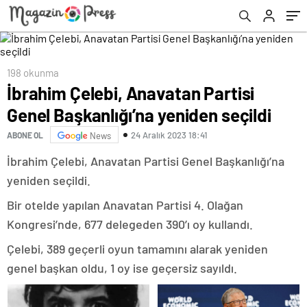
198 okunma
İbrahim Çelebi, Anavatan Partisi
Genel Başkanlığı’na yeniden seçildi
24 Aralık 2023 18:41
ABONE OL
News
İbrahim Çelebi, Anavatan Partisi Genel Başkanlığı’na
yeniden seçildi.
Bir otelde yapılan Anavatan Partisi 4. Olağan
Kongresi’nde, 677 delegeden 390’ı oy kullandı.
Çelebi, 389 geçerli oyun tamamını alarak yeniden
genel başkan oldu, 1 oy ise geçersiz sayıldı.