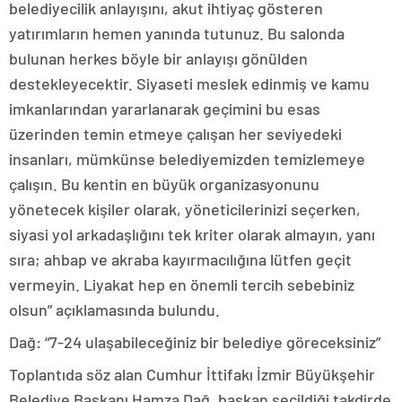
belediyecilik anlayışını, akut ihtiyaç gösteren
yatırımların hemen yanında tutunuz. Bu salonda
bulunan herkes böyle bir anlayışı gönülden
destekleyecektir. Siyaseti meslek edinmiş ve kamu
imkanlarından yararlanarak geçimini bu esas
üzerinden temin etmeye çalışan her seviyedeki
insanları, mümkünse belediyemizden temizlemeye
çalışın. Bu kentin en büyük organizasyonunu
yönetecek kişiler olarak, yöneticilerinizi seçerken,
siyasi yol arkadaşlığını tek kriter olarak almayın, yanı
sıra; ahbap ve akraba kayırmacılığına lütfen geçit
vermeyin. Liyakat hep en önemli tercih sebebiniz
olsun” açıklamasında bulundu.
Dağ: “7-24 ulaşabileceğiniz bir belediye göreceksiniz”
Toplantıda söz alan Cumhur İttifakı İzmir Büyükşehir
Belediye Başkanı Hamza Dağ, başkan seçildiği takdirde