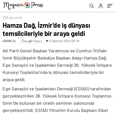
158 okunma
Hamza Dağ, İzmir’de iş dünyası
temsilcileriyle bir araya geldi
8 Haziran 2024 00:18
ABONE OL
News
AK Parti Genel Başkan Yardımcısı ve Cumhur İttifakı
İzmir Büyükşehir Belediye Başkan Adayı Hamza Dağ,
Ege Sanayici ve İşadamları Derneği 36. Yüksek İstişare
Konseyi Toplantısı’nda iş dünyası temsilcileriyle bir
araya geldi.
Ege Sanayici ve İşadamları Derneği (ESİAD) tarafından
gerçekleştirilen 36. Yüksek İstişare Konseyi Toplantısı,
İzmir’de bulunan bir otelin seminer salonunda
gerçekleştirildi. ESİAD Yönetim Kurulu Başkanı Sibel