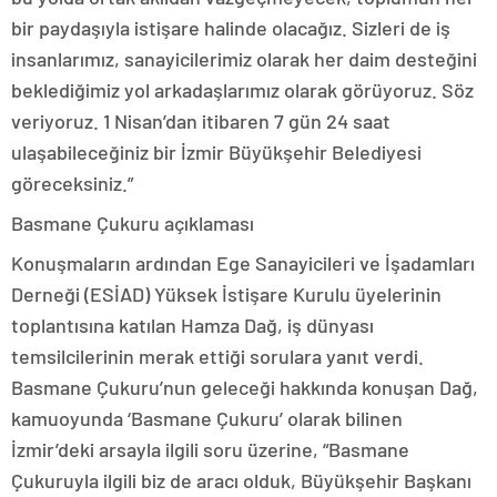
bir paydaşıyla istişare halinde olacağız. Sizleri de iş
insanlarımız, sanayicilerimiz olarak her daim desteğini
beklediğimiz yol arkadaşlarımız olarak görüyoruz. Söz
veriyoruz. 1 Nisan’dan itibaren 7 gün 24 saat
ulaşabileceğiniz bir İzmir Büyükşehir Belediyesi
göreceksiniz.”
Basmane Çukuru açıklaması
Konuşmaların ardından Ege Sanayicileri ve İşadamları
Derneği (ESİAD) Yüksek İstişare Kurulu üyelerinin
toplantısına katılan Hamza Dağ, iş dünyası
temsilcilerinin merak ettiği sorulara yanıt verdi.
Basmane Çukuru’nun geleceği hakkında konuşan Dağ,
kamuoyunda ‘Basmane Çukuru’ olarak bilinen
İzmir’deki arsayla ilgili soru üzerine, “Basmane
Çukuruyla ilgili biz de aracı olduk, Büyükşehir Başkanı