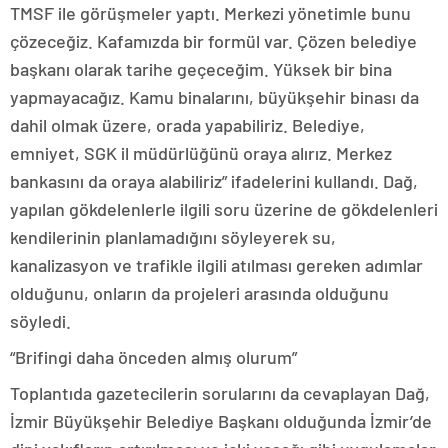
TMSF ile görüşmeler yaptı. Merkezi yönetimle bunu
çözeceğiz. Kafamızda bir formül var. Çözen belediye
başkanı olarak tarihe geçeceğim. Yüksek bir bina
yapmayacağız. Kamu binalarını, büyükşehir binası da
dahil olmak üzere, orada yapabiliriz. Belediye,
emniyet, SGK il müdürlüğünü oraya alırız. Merkez
bankasını da oraya alabiliriz” ifadelerini kullandı. Dağ,
yapılan gökdelenlerle ilgili soru üzerine de gökdelenleri
kendilerinin planlamadığını söyleyerek su,
kanalizasyon ve trafikle ilgili atılması gereken adımlar
olduğunu, onların da projeleri arasında olduğunu
söyledi.
“Brifingi daha önceden almış olurum”
Toplantıda gazetecilerin sorularını da cevaplayan Dağ,
İzmir Büyükşehir Belediye Başkanı olduğunda İzmir’de