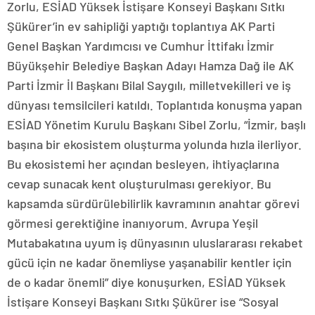
Zorlu, ESİAD Yüksek İstişare Konseyi Başkanı Sıtkı
Şükürer’in ev sahipliği yaptığı toplantıya AK Parti
Genel Başkan Yardımcısı ve Cumhur İttifakı İzmir
Büyükşehir Belediye Başkan Adayı Hamza Dağ ile AK
Parti İzmir İl Başkanı Bilal Saygılı, milletvekilleri ve iş
dünyası temsilcileri katıldı. Toplantıda konuşma yapan
ESİAD Yönetim Kurulu Başkanı Sibel Zorlu, “İzmir, başlı
başına bir ekosistem oluşturma yolunda hızla ilerliyor.
Bu ekosistemi her açından besleyen, ihtiyaçlarına
cevap sunacak kent oluşturulması gerekiyor. Bu
kapsamda sürdürülebilirlik kavramının anahtar görevi
görmesi gerektiğine inanıyorum. Avrupa Yeşil
Mutabakatına uyum iş dünyasının uluslararası rekabet
gücü için ne kadar önemliyse yaşanabilir kentler için
de o kadar önemli” diye konuşurken, ESİAD Yüksek
İstişare Konseyi Başkanı Sıtkı Şükürer ise “Sosyal