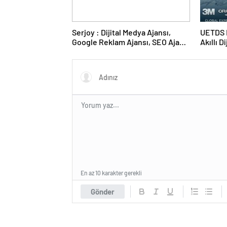
Serjoy : Dijital Medya Ajansı,
UETDS N
Google Reklam Ajansı, SEO Ajansı
Akıllı D
ve Web Tasarım Ajansı
En az 10 karakter gerekli
Gönder