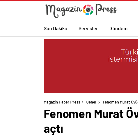
Son Dakika
Servisler
Gündem
Magazin Haber Press
Genel
Fenomen Murat Övüç’e
Fenomen Murat Övüç
açtı