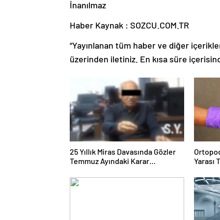
Haber Kaynak : SOZCU.COM.TR
“Yayınlanan tüm haber ve diğer içerikler i
üzerinden iletiniz. En kısa süre içerisin
25 Yıllık Miras Davasında Gözler
Ortopod
Temmuz Ayındaki Karar
Yarası 
Duruşmasına Çevrildi