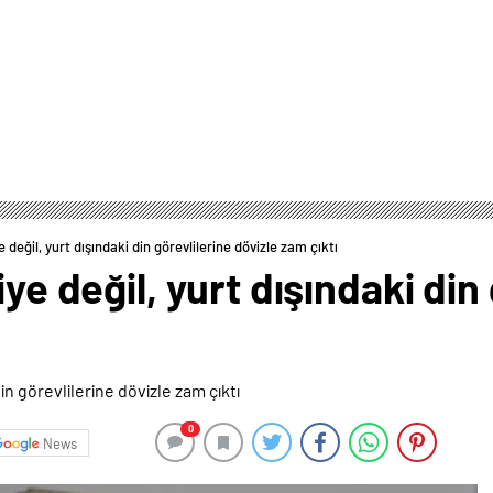
e değil, yurt dışındaki din görevlilerine dövizle zam çıktı
iye değil, yurt dışındaki din
0
News