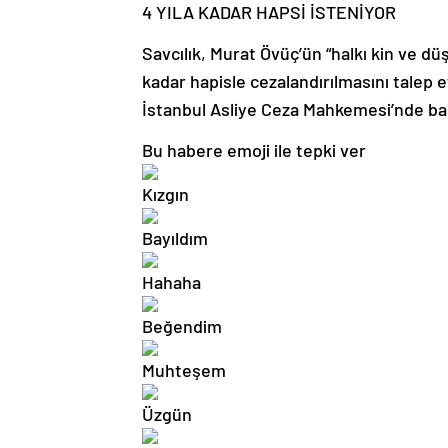
4 YILA KADAR HAPSİ İSTENİYOR
Savcılık, Murat Övüç’ün “halkı kin ve dü
kadar hapisle cezalandırılmasını talep
İstanbul Asliye Ceza Mahkemesi’nde ba
Bu habere emoji ile tepki ver