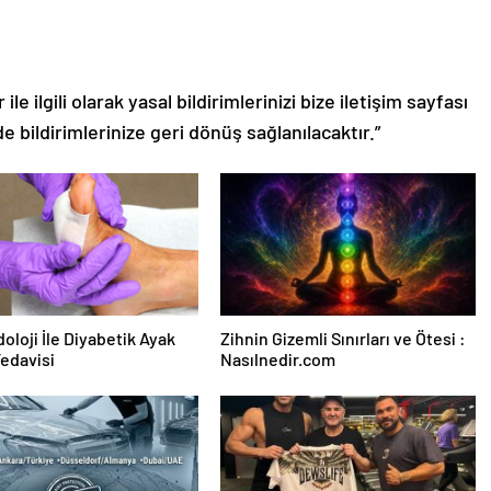
le ilgili olarak yasal bildirimlerinizi bize iletişim sayfası
de bildirimlerinize geri dönüş sağlanılacaktır.”
oloji İle Diyabetik Ayak
Zihnin Gizemli Sınırları ve Ötesi :
Tedavisi
Nasılnedir.com