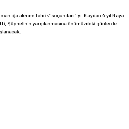
şmanlığa alenen tahrik” suçundan 1 yıl 6 aydan 4 yıl 6 aya
 etti. Şüphelinin yargılanmasına önümüzdeki günlerde
şlanacak.