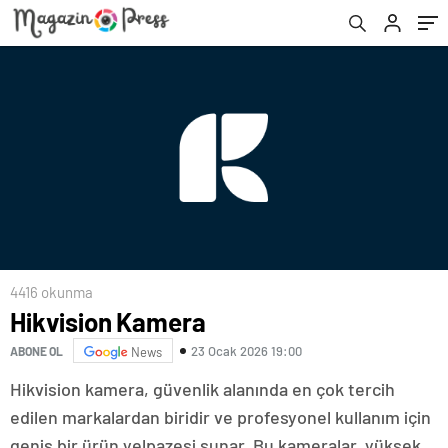
4416 okunma
Hikvision Kamera
23 Ocak 2026 19:00
ABONE OL
News
Hikvision kamera, güvenlik alanında en çok tercih
edilen markalardan biridir ve profesyonel kullanım için
geniş bir ürün yelpazesi sunar. Bu kameralar, yüksek