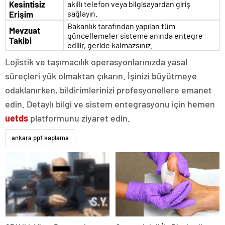
Kesintisiz
akıllı telefon veya bilgisayardan giriş
sağlayın.
Erişim
Bakanlık tarafından yapılan tüm
Mevzuat
güncellemeler sisteme anında entegre
Takibi
edilir, geride kalmazsınız.
Lojistik ve taşımacılık operasyonlarınızda yasal
süreçleri yük olmaktan çıkarın. İşinizi büyütmeye
odaklanırken, bildirimlerinizi profesyonellere emanet
edin. Detaylı bilgi ve sistem entegrasyonu için hemen
uetds
platformunu ziyaret edin.
ankara ppf kaplama