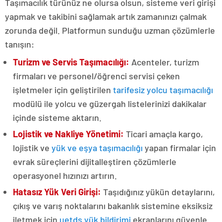
Taşımacılık türünüz ne olursa olsun, sisteme veri girişi
yapmak ve takibini sağlamak artık zamanınızı çalmak
zorunda değil. Platformun sunduğu uzman çözümlerle
tanışın:
Turizm ve Servis Taşımacılığı:
Acenteler, turizm
firmaları ve personel/öğrenci servisi çeken
işletmeler için geliştirilen
tarifesiz yolcu taşımacılığı
modülü ile yolcu ve güzergah listelerinizi dakikalar
içinde sisteme aktarın.
Lojistik ve Nakliye Yönetimi:
Ticari amaçla kargo,
lojistik ve
yük ve eşya taşımacılığı
yapan firmalar için
evrak süreçlerini dijitalleştiren çözümlerle
operasyonel hızınızı artırın.
Hatasız Yük Veri Girişi:
Taşıdığınız yükün detaylarını,
çıkış ve varış noktalarını bakanlık sistemine eksiksiz
iletmek için
uetds yük bildirimi
ekranlarını güvenle