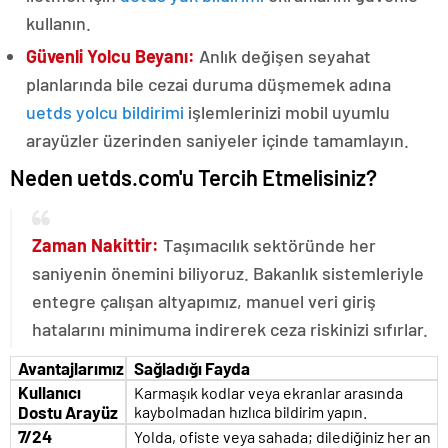
kullanın.
Güvenli Yolcu Beyanı:
Anlık değişen seyahat
planlarında bile cezai duruma düşmemek adına
uetds yolcu bildirimi
işlemlerinizi mobil uyumlu
arayüzler üzerinden saniyeler içinde tamamlayın.
Neden uetds.com'u Tercih Etmelisiniz?
Zaman Nakittir:
Taşımacılık sektöründe her
saniyenin önemini biliyoruz. Bakanlık sistemleriyle
entegre çalışan altyapımız, manuel veri giriş
hatalarını minimuma indirerek ceza riskinizi sıfırlar.
Avantajlarımız
Sağladığı Fayda
Kullanıcı
Karmaşık kodlar veya ekranlar arasında
Dostu Arayüz
kaybolmadan hızlıca bildirim yapın.
7/24
Yolda, ofiste veya sahada; dilediğiniz her an