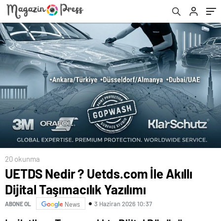
20 okunma
UETDS Nedir ? Uetds.com İle Akıllı
Dijital Taşımacılık Yazılımı
3 Haziran 2026 10:37
ABONE OL
News