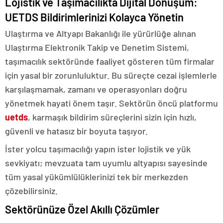
Lojistik ve Taşımacılıkta Dijital Dönüşüm:
UETDS Bildirimlerinizi Kolayca Yönetin
Ulaştırma ve Altyapı Bakanlığı ile yürürlüğe alınan
Ulaştırma Elektronik Takip ve Denetim Sistemi,
taşımacılık sektöründe faaliyet gösteren tüm firmalar
için yasal bir zorunluluktur. Bu süreçte cezai işlemlerle
karşılaşmamak, zamanı ve operasyonları doğru
yönetmek hayati önem taşır. Sektörün öncü platformu
uetds
, karmaşık bildirim süreçlerini sizin için hızlı,
güvenli ve hatasız bir boyuta taşıyor.
İster yolcu taşımacılığı yapın ister lojistik ve yük
sevkiyatı; mevzuata tam uyumlu altyapısı sayesinde
tüm yasal yükümlülüklerinizi tek bir merkezden
çözebilirsiniz.
Sektörünüze Özel Akıllı Çözümler