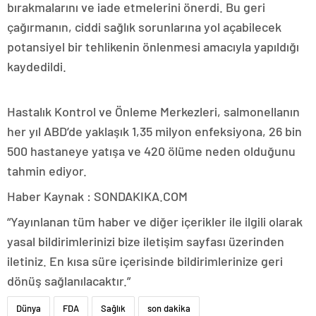
bırakmalarını ve iade etmelerini önerdi. Bu geri
çağırmanın, ciddi sağlık sorunlarına yol açabilecek
potansiyel bir tehlikenin önlenmesi amacıyla yapıldığı
kaydedildi.
Hastalık Kontrol ve Önleme Merkezleri, salmonellanın
her yıl ABD’de yaklaşık 1,35 milyon enfeksiyona, 26 bin
500 hastaneye yatışa ve 420 ölüme neden olduğunu
tahmin ediyor.
Haber Kaynak : SONDAKIKA.COM
“Yayınlanan tüm haber ve diğer içerikler ile ilgili olarak
yasal bildirimlerinizi bize iletişim sayfası üzerinden
iletiniz. En kısa süre içerisinde bildirimlerinize geri
dönüş sağlanılacaktır.”
Dünya
FDA
Sağlık
son dakika