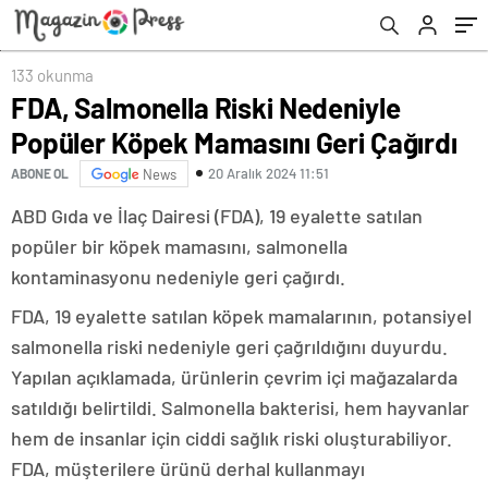
133 okunma
FDA, Salmonella Riski Nedeniyle
Popüler Köpek Mamasını Geri Çağırdı
20 Aralık 2024 11:51
ABONE OL
News
ABD Gıda ve İlaç Dairesi (FDA), 19 eyalette satılan
popüler bir köpek mamasını, salmonella
kontaminasyonu nedeniyle geri çağırdı.
FDA, 19 eyalette satılan köpek mamalarının, potansiyel
salmonella riski nedeniyle geri çağrıldığını duyurdu.
Yapılan açıklamada, ürünlerin çevrim içi mağazalarda
satıldığı belirtildi. Salmonella bakterisi, hem hayvanlar
hem de insanlar için ciddi sağlık riski oluşturabiliyor.
FDA, müşterilere ürünü derhal kullanmayı