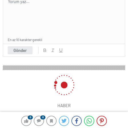
En az 10 karakter gerekli
Gönder
HABER
0
0