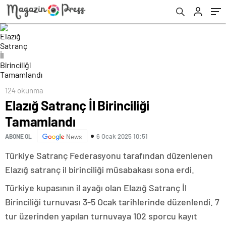
124 okunma
Elazığ Satranç İl Birinciliği
Tamamlandı
6 Ocak 2025 10:51
ABONE OL
News
Türkiye Satranç Federasyonu tarafından düzenlenen
Elazığ satranç il birinciliği müsabakası sona erdi.
Türkiye kupasının il ayağı olan Elazığ Satranç İl
Birinciliği turnuvası 3-5 Ocak tarihlerinde düzenlendi. 7
tur üzerinden yapılan turnuvaya 102 sporcu kayıt