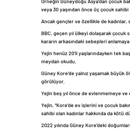
Örneğin Güneydoğu Asya’dan çocuk bakıcıl
veya 30 yaşından önce üç çocuk sahibi 
Ancak gençler ve özellikle de kadınlar, 
BBC, geçen yıl ülkeyi dolaşarak çocuk 
kararın arkasındaki sebepleri anlamaya ç
Yejin henüz 20’li yaşlarındayken tek b
meydan okudu.
Güney Kore’de yalnız yaşamak büyük ölç
görülüyor.
Yejin beş yıl önce de evlenmemeye ve
Yejin, “Kore’de ev işlerini ve çocuk ba
sahibi olan kadınlar hakkında da kötü d
2022 yılında Güney Kore’deki doğumların 