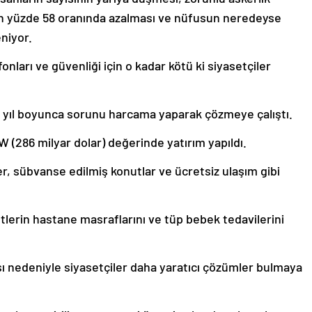
nın yüzde 58 oranında azalması ve nüfusun neredeyse
eniyor.
nları ve güvenliği için o kadar kötü ki siyasetçiler
20 yıl boyunca sorunu harcama yaparak çözmeye çalıştı.
W (286 milyar dolar) değerinde yatırım yapıldı.
er, sübvanse edilmiş konutlar ve ücretsiz ulaşım gibi
lerin hastane masraflarını ve tüp bebek tedavilerini
ı nedeniyle siyasetçiler daha yaratıcı çözümler bulmaya