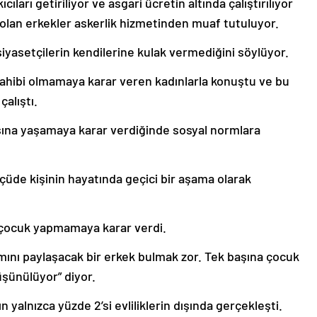
arı getiriliyor ve asgari ücretin altında çalıştırılıyor
olan erkekler askerlik hizmetinden muaf tutuluyor.
siyasetçilerin kendilerine kulak vermediğini söylüyor.
sahibi olmamaya karar veren kadınlarla konuştu ve bu
alıştı.
aşına yaşamaya karar verdiğinde sosyal normlara
üde kişinin hayatında geçici bir aşama olarak
 çocuk yapmamaya karar verdi.
kımını paylaşacak bir erkek bulmak zor. Tek başına çocuk
üşünülüyor” diyor.
yalnızca yüzde 2’si evliliklerin dışında gerçekleşti.