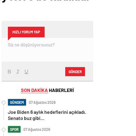
HIZLI YORUM YAP
GÖNDER
SON DAKİKA
HABERLERİ
GÜNDEM
07 Ağustos 2026
Joe Biden 6 aylık hedeflerini açıkladı.
Senato buz gibi…
SPOR
07 Ağustos 2026