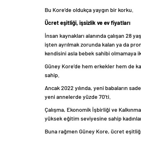
Bu Kore’de oldukça yaygın bir korku.
Ücret eşitliği, işsizlik ve ev fiyatları
İnsan kaynakları alanında çalışan 28 ya
işten ayrılmak zorunda kalan ya da p
kendisini asla bebek sahibi olmamaya i
Güney Kore’de hem erkekler hem de kadınla
sahip.
Ancak 2022 yılında, yeni babaların sadec
yeni annelerde yüzde 70’ti.
Çalışma, Ekonomik İşbirliği ve Kalkınm
yüksek eğitim seviyesine sahip kadınla
Buna rağmen Güney Kore, ücret eşitliği 