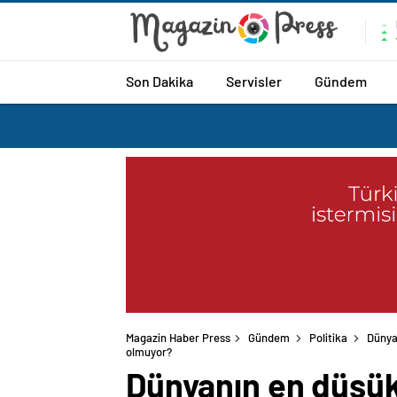
Son Dakika
Servisler
Gündem
Magazin Haber Press
Gündem
Politika
Dünya
olmuyor?
Dünyanın en düşük