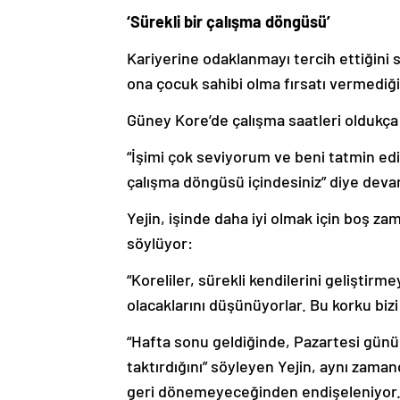
‘Sürekli bir çalışma döngüsü’
Kariyerine odaklanmayı tercih ettiğini s
ona çocuk sahibi olma fırsatı vermediğin
Güney Kore’de çalışma saatleri oldukça
“İşimi çok seviyorum ve beni tatmin edi
çalışma döngüsü içindesiniz” diye deva
Yejin, işinde daha iyi olmak için boş 
söylüyor:
“Koreliler, sürekli kendilerini geliştirm
olacaklarını düşünüyorlar. Bu korku bizi 
“Hafta sonu geldiğinde, Pazartesi günü
taktırdığını” söyleyen Yejin, aynı zama
geri dönemeyeceğinden endişeleniyor