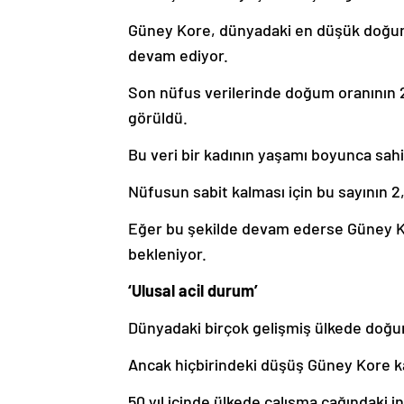
Güney Kore, dünyadaki en düşük doğum 
devam ediyor.
Son nüfus verilerinde doğum oranının 2
görüldü.
Bu veri bir kadının yaşamı boyunca sah
Nüfusun sabit kalması için bu sayının 2
Eğer bu şekilde devam ederse Güney K
bekleniyor.
‘Ulusal acil durum’
Dünyadaki birçok gelişmiş ülkede doğu
Ancak hiçbirindeki düşüş Güney Kore kad
50 yıl içinde ülkede çalışma çağındaki i