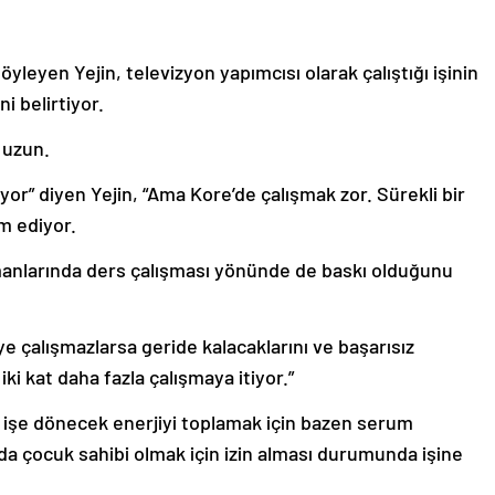
öyleyen Yejin, televizyon yapımcısı olarak çalıştığı işinin
i belirtiyor.
 uzun.
yor” diyen Yejin, “Ama Kore’de çalışmak zor. Sürekli bir
m ediyor.
zamanlarında ders çalışması yönünde de baskı olduğunu
eye çalışmazlarsa geride kalacaklarını ve başarısız
iki kat daha fazla çalışmaya itiyor.”
 işe dönecek enerjiyi toplamak için bazen serum
nda çocuk sahibi olmak için izin alması durumunda işine
.