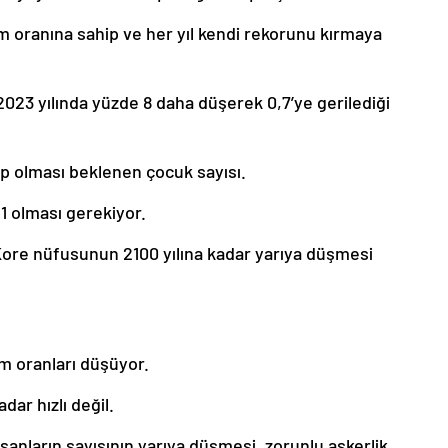
oranına sahip ve her yıl kendi rekorunu kırmaya
023 yılında yüzde 8 daha düşerek 0,7’ye gerilediği
ip olması beklenen çocuk sayısı.
,1 olması gerekiyor.
ore nüfusunun 2100 yılına kadar yarıya düşmesi
m oranları düşüyor.
ar hızlı değil.
nsanların sayısının yarıya düşmesi, zorunlu askerlik