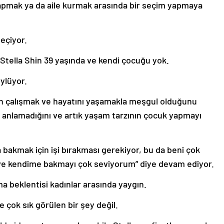
yapmak ya da aile kurmak arasında bir seçim yapmaya
seçiyor.
 Stella Shin 39 yaşında ve kendi çocuğu yok.
öylüyor.
en çalışmak ve hayatını yaşamakla meşgul olduğunu
i anlamadığını ve artık yaşam tarzının çocuk yapmayı
na bakmak için işi bırakması gerekiyor, bu da beni çok
i ve kendime bakmayı çok seviyorum” diye devam ediyor.
lma beklentisi kadınlar arasında yaygın.
 çok sık görülen bir şey değil.