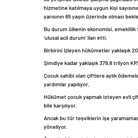
hizmetine katılmaya uygun kişi sayısı
yarısının 65 yaşın üzerinde olması bekl
Bu durum ülkenin ekonomisi, emeklilik fo
‘ulusal acil durum’ ilan etti.
Birbirini izleyen hükümetler yaklaşık 
Şimdiye kadar yaklaşık 379,8 trilyon KR
Çocuk sahibi olan çiftlere aylık ödemel
yardımlar yapılıyor.
Hükümet çocuk yapmak isteyen evli çift
bile karşılıyor.
Ancak bu tür teşviklerin işe yaramamas
yöneliyor.