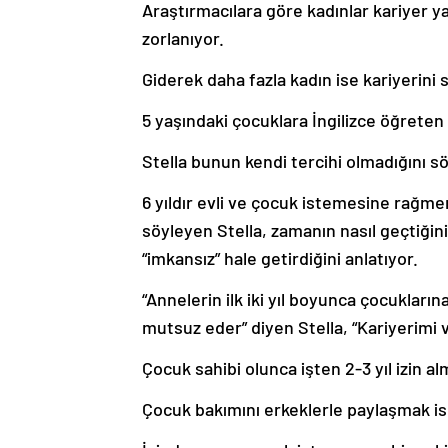
Araştırmacılara göre kadınlar kariyer 
zorlanıyor.
Giderek daha fazla kadın ise kariyerini 
5 yaşındaki çocuklara İngilizce öğreten
Stella bunun kendi tercihi olmadığını s
6 yıldır evli ve çocuk istemesine rağm
söyleyen Stella, zamanın nasıl geçtiğin
“imkansız” hale getirdiğini anlatıyor.
“Annelerin ilk iki yıl boyunca çocukları
mutsuz eder” diyen Stella, “Kariyerim
Çocuk sahibi olunca işten 2-3 yıl izin a
Çocuk bakımını erkeklerle paylaşmak ise