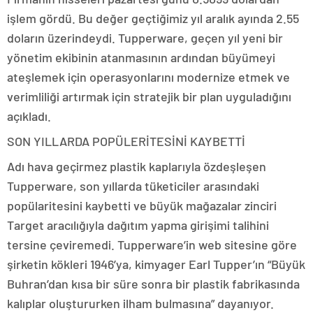
işlem gördü. Bu değer geçtiğimiz yıl aralık ayında 2.55
doların üzerindeydi. Tupperware, geçen yıl yeni bir
yönetim ekibinin atanmasının ardından büyümeyi
ateşlemek için operasyonlarını modernize etmek ve
verimliliği artırmak için stratejik bir plan uyguladığını
açıkladı.
SON YILLARDA POPÜLERİTESİNİ KAYBETTİ
Adı hava geçirmez plastik kaplarıyla özdeşleşen
Tupperware, son yıllarda tüketiciler arasındaki
popülaritesini kaybetti ve büyük mağazalar zinciri
Target aracılığıyla dağıtım yapma girişimi talihini
tersine çeviremedi. Tupperware’in web sitesine göre
şirketin kökleri 1946’ya, kimyager Earl Tupper’ın “Büyük
Buhran’dan kısa bir süre sonra bir plastik fabrikasında
kalıplar oluştururken ilham bulmasına” dayanıyor.