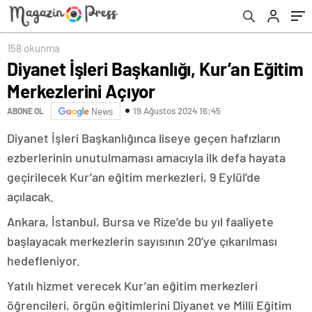
158 okunma
Diyanet İşleri Başkanlığı, Kur’an Eğitim
Merkezlerini Açıyor
19 Ağustos 2024 16:45
ABONE OL
News
Diyanet İşleri Başkanlığınca liseye geçen hafızların
ezberlerinin unutulmaması amacıyla ilk defa hayata
geçirilecek Kur’an eğitim merkezleri, 9 Eylül’de
açılacak.
Ankara, İstanbul, Bursa ve Rize’de bu yıl faaliyete
başlayacak merkezlerin sayısının 20’ye çıkarılması
hedefleniyor.
Yatılı hizmet verecek Kur’an eğitim merkezleri
öğrencileri, örgün eğitimlerini Diyanet ve Milli Eğitim