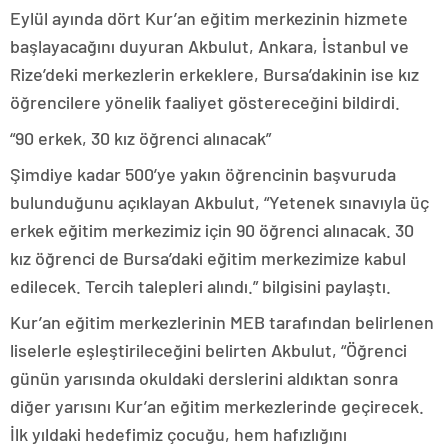
Eylül ayında dört Kur’an eğitim merkezinin hizmete
başlayacağını duyuran Akbulut, Ankara, İstanbul ve
Rize’deki merkezlerin erkeklere, Bursa’dakinin ise kız
öğrencilere yönelik faaliyet göstereceğini bildirdi.
“90 erkek, 30 kız öğrenci alınacak”
Şimdiye kadar 500’ye yakın öğrencinin başvuruda
bulunduğunu açıklayan Akbulut, “Yetenek sınavıyla üç
erkek eğitim merkezimiz için 90 öğrenci alınacak. 30
kız öğrenci de Bursa’daki eğitim merkezimize kabul
edilecek. Tercih talepleri alındı.” bilgisini paylaştı.
Kur’an eğitim merkezlerinin MEB tarafından belirlenen
liselerle eşleştirileceğini belirten Akbulut, “Öğrenci
günün yarısında okuldaki derslerini aldıktan sonra
diğer yarısını Kur’an eğitim merkezlerinde geçirecek.
İlk yıldaki hedefimiz çocuğu, hem hafızlığını