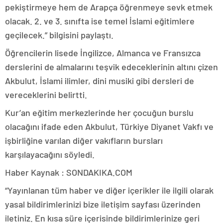
pekiştirmeye hem de Arapça öğrenmeye sevk etmek
olacak. 2. ve 3. sınıfta ise temel İslami eğitimlere
geçilecek.” bilgisini paylaştı.
Öğrencilerin lisede İngilizce, Almanca ve Fransızca
derslerini de almalarını teşvik edeceklerinin altını çizen
Akbulut, İslami ilimler, dini musiki gibi dersleri de
vereceklerini belirtti.
Kur’an eğitim merkezlerinde her çocuğun burslu
olacağını ifade eden Akbulut, Türkiye Diyanet Vakfı ve
işbirliğine varılan diğer vakıfların bursları
karşılayacağını söyledi.
Haber Kaynak : SONDAKIKA.COM
“Yayınlanan tüm haber ve diğer içerikler ile ilgili olarak
yasal bildirimlerinizi bize iletişim sayfası üzerinden
iletiniz. En kısa süre içerisinde bildirimlerinize geri