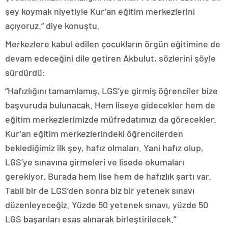
şey koymak niyetiyle Kur’an eğitim merkezlerini
açıyoruz.” diye konuştu.
Merkezlere kabul edilen çocukların örgün eğitimine de
devam edeceğini dile getiren Akbulut, sözlerini şöyle
sürdürdü:
“Hafızlığını tamamlamış, LGS’ye girmiş öğrenciler bize
başvuruda bulunacak. Hem liseye gidecekler hem de
eğitim merkezlerimizde müfredatımızı da görecekler.
Kur’an eğitim merkezlerindeki öğrencilerden
beklediğimiz ilk şey, hafız olmaları. Yani hafız olup,
LGS’ye sınavına girmeleri ve lisede okumaları
gerekiyor. Burada hem lise hem de hafızlık şartı var.
Tabii bir de LGS’den sonra biz bir yetenek sınavı
düzenleyeceğiz. Yüzde 50 yetenek sınavı, yüzde 50
LGS başarıları esas alınarak birleştirilecek.”