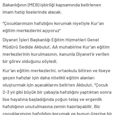
Bakanlığının (MEB) işbirliği kapsamında belirlenen
imam hatip liselerinde alacak.
“Çocuklarımızın hafızlığını korumak niyetiyle Kur’an
eğitim merkezlerini açıyoruz”
Diyanet İşleri Başkanlığı Eğitim Hizmetleri Genel
Müdürü Sedide Akbulut, AA muhabirine Kur’an eğitim
merkezlerinin kurulmasının, kanunla Diyanet’e verilen
bir görev olduğunu söyledi.
Kur’an eğitim merkezlerini, ortaokulu bitiren ve liseye
geçen hafızlar için daha nitelikli eğitim alanları
oluşturmak için açacaklarını belirten Akbulut, “Çocuk
2-3 yıl gibi büyük bir çabayla hafızlığını yaptıktan sonra
lise hayatına başladığında yoğun telaş ve ergenlik
hafızlığının unutulmasına zemin hazırlayabilir. Biz
çocuklarımızın hafızlığını korumak ve bunun üzerine bir