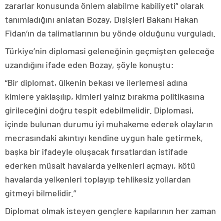
zararlar konusunda önlem alabilme kabiliyeti” olarak
tanımladığını anlatan Bozay, Dışişleri Bakanı Hakan
Fidan’ın da talimatlarının bu yönde olduğunu vurguladı.
Türkiye’nin diplomasi geleneğinin geçmişten geleceğe
uzandığını ifade eden Bozay, şöyle konuştu:
“Bir diplomat, ülkenin bekası ve ilerlemesi adına
kimlere yaklaşılıp, kimleri yalnız bırakma politikasına
girileceğini doğru tespit edebilmelidir. Diplomasi,
içinde bulunan durumu iyi muhakeme ederek olayların
mecrasındaki akıntıyı kendine uygun hale getirmek,
başka bir ifadeyle oluşacak fırsatlardan istifade
ederken müsait havalarda yelkenleri açmayı, kötü
havalarda yelkenleri toplayıp tehlikesiz yollardan
gitmeyi bilmelidir.”
Diplomat olmak isteyen gençlere kapılarının her zaman