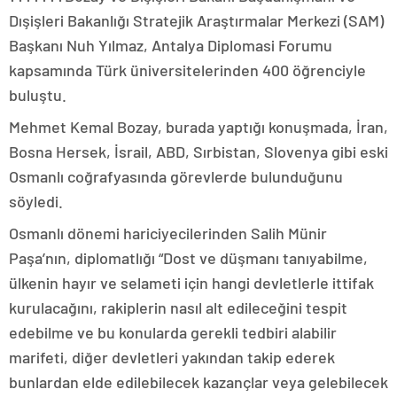
Dışişleri Bakanlığı Stratejik Araştırmalar Merkezi (SAM)
Başkanı Nuh Yılmaz, Antalya Diplomasi Forumu
kapsamında Türk üniversitelerinden 400 öğrenciyle
buluştu.
Mehmet Kemal Bozay, burada yaptığı konuşmada, İran,
Bosna Hersek, İsrail, ABD, Sırbistan, Slovenya gibi eski
Osmanlı coğrafyasında görevlerde bulunduğunu
söyledi.
Osmanlı dönemi hariciyecilerinden Salih Münir
Paşa’nın, diplomatlığı “Dost ve düşmanı tanıyabilme,
ülkenin hayır ve selameti için hangi devletlerle ittifak
kurulacağını, rakiplerin nasıl alt edileceğini tespit
edebilme ve bu konularda gerekli tedbiri alabilir
marifeti, diğer devletleri yakından takip ederek
bunlardan elde edilebilecek kazançlar veya gelebilecek