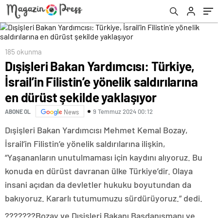
şekilde yaklaşıyor
185 okunma
Dışişleri Bakan Yardımcısı: Türkiye,
İsrail’in Filistin’e yönelik saldırılarına
en dürüst şekilde yaklaşıyor
9 Temmuz 2024 00:12
ABONE OL
News
Dışişleri Bakan Yardımcısı Mehmet Kemal Bozay,
İsrail’in Filistin’e yönelik saldırılarına ilişkin,
“Yaşananların unutulmaması için kaydını alıyoruz. Bu
konuda en dürüst davranan ülke Türkiye’dir. Olaya
insani açıdan da devletler hukuku boyutundan da
bakıyoruz. Kararlı tutumumuzu sürdürüyoruz.” dedi.
???????Bozay ve Dışişleri Bakanı Başdanışmanı ve