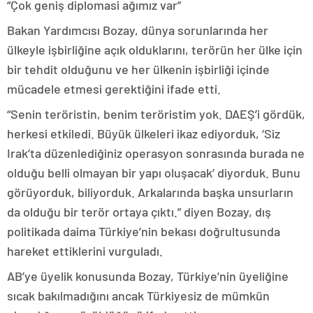
“Çok geniş diplomasi ağımız var”
Bakan Yardımcısı Bozay, dünya sorunlarında her
ülkeyle işbirliğine açık olduklarını, terörün her ülke için
bir tehdit olduğunu ve her ülkenin işbirliği içinde
mücadele etmesi gerektiğini ifade etti.
“Senin teröristin, benim teröristim yok. DAEŞ’i gördük,
herkesi etkiledi. Büyük ülkeleri ikaz ediyorduk, ‘Siz
Irak’ta düzenlediğiniz operasyon sonrasında burada ne
olduğu belli olmayan bir yapı oluşacak’ diyorduk. Bunu
görüyorduk, biliyorduk. Arkalarında başka unsurların
da olduğu bir terör ortaya çıktı.” diyen Bozay, dış
politikada daima Türkiye’nin bekası doğrultusunda
hareket ettiklerini vurguladı.
AB’ye üyelik konusunda Bozay, Türkiye’nin üyeliğine
sıcak bakılmadığını ancak Türkiyesiz de mümkün