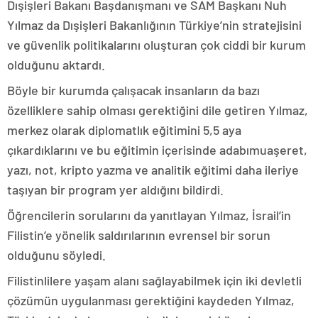
Dışişleri Bakanı Başdanışmanı ve SAM Başkanı Nuh
Yılmaz da Dışişleri Bakanlığının Türkiye’nin stratejisini
ve güvenlik politikalarını oluşturan çok ciddi bir kurum
olduğunu aktardı.
Böyle bir kurumda çalışacak insanların da bazı
özelliklere sahip olması gerektiğini dile getiren Yılmaz,
merkez olarak diplomatlık eğitimini 5,5 aya
çıkardıklarını ve bu eğitimin içerisinde adabımuaşeret,
yazı, not, kripto yazma ve analitik eğitimi daha ileriye
taşıyan bir program yer aldığını bildirdi.
Öğrencilerin sorularını da yanıtlayan Yılmaz, İsrail’in
Filistin’e yönelik saldırılarının evrensel bir sorun
olduğunu söyledi.
Filistinlilere yaşam alanı sağlayabilmek için iki devletli
çözümün uygulanması gerektiğini kaydeden Yılmaz,