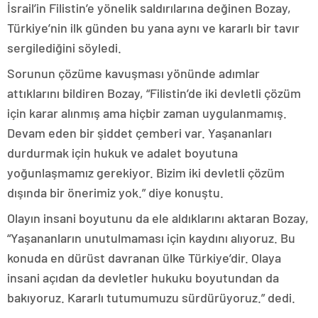
İsrail’in Filistin’e yönelik saldırılarına değinen Bozay,
Türkiye’nin ilk günden bu yana aynı ve kararlı bir tavır
sergilediğini söyledi.
Sorunun çözüme kavuşması yönünde adımlar
attıklarını bildiren Bozay, “Filistin’de iki devletli çözüm
için karar alınmış ama hiçbir zaman uygulanmamış.
Devam eden bir şiddet çemberi var. Yaşananları
durdurmak için hukuk ve adalet boyutuna
yoğunlaşmamız gerekiyor. Bizim iki devletli çözüm
dışında bir önerimiz yok.” diye konuştu.
Olayın insani boyutunu da ele aldıklarını aktaran Bozay,
“Yaşananların unutulmaması için kaydını alıyoruz. Bu
konuda en dürüst davranan ülke Türkiye’dir. Olaya
insani açıdan da devletler hukuku boyutundan da
bakıyoruz. Kararlı tutumumuzu sürdürüyoruz.” dedi.