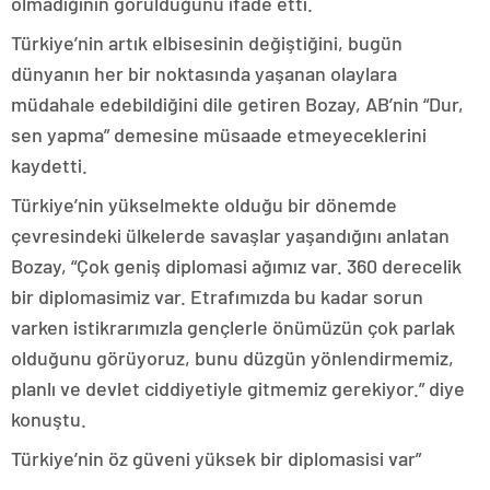
olmadığının görüldüğünü ifade etti.
Türkiye’nin artık elbisesinin değiştiğini, bugün
dünyanın her bir noktasında yaşanan olaylara
müdahale edebildiğini dile getiren Bozay, AB’nin “Dur,
sen yapma” demesine müsaade etmeyeceklerini
kaydetti.
Türkiye’nin yükselmekte olduğu bir dönemde
çevresindeki ülkelerde savaşlar yaşandığını anlatan
Bozay, “Çok geniş diplomasi ağımız var. 360 derecelik
bir diplomasimiz var. Etrafımızda bu kadar sorun
varken istikrarımızla gençlerle önümüzün çok parlak
olduğunu görüyoruz, bunu düzgün yönlendirmemiz,
planlı ve devlet ciddiyetiyle gitmemiz gerekiyor.” diye
konuştu.
Türkiye’nin öz güveni yüksek bir diplomasisi var”