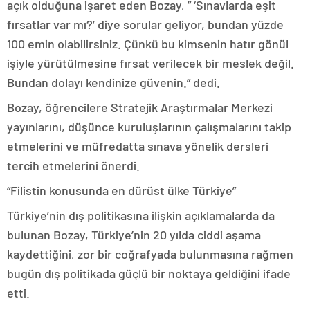
açık olduğuna işaret eden Bozay, ” ‘Sınavlarda eşit
fırsatlar var mı?’ diye sorular geliyor, bundan yüzde
100 emin olabilirsiniz. Çünkü bu kimsenin hatır gönül
işiyle yürütülmesine fırsat verilecek bir meslek değil.
Bundan dolayı kendinize güvenin.” dedi.
Bozay, öğrencilere Stratejik Araştırmalar Merkezi
yayınlarını, düşünce kuruluşlarının çalışmalarını takip
etmelerini ve müfredatta sınava yönelik dersleri
tercih etmelerini önerdi.
“Filistin konusunda en dürüst ülke Türkiye”
Türkiye’nin dış politikasına ilişkin açıklamalarda da
bulunan Bozay, Türkiye’nin 20 yılda ciddi aşama
kaydettiğini, zor bir coğrafyada bulunmasına rağmen
bugün dış politikada güçlü bir noktaya geldiğini ifade
etti.