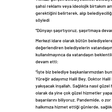
şahsi reklamı veya ideolojik birtakım amaç
gerektiğini belirterek, algı belediyecil
söyledi
“Dünyayı şaşırtıyoruz, şaşırtmaya dev
Merkezi idare olarak bütün belediyelere 
değerlendiren belediyelerin vatandaşı
kullanılmayınca da vatandaşın beklentil
devam etti:
“İşte biz belediye başkanlarımızdan bunu
Yüreğir adayımız Halil Bey. Doktor Halil
yakışacak inşallah. Sağlıkta nasıl güze
olarak da yine çok güzel hizmetler yap
başarılarını biliyoruz. Pandemide, o zor
halkımıza hizmet ettiği günlerde, sağlık