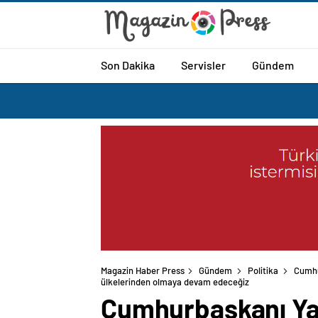
Son Dakika
Servisler
Gündem
Magazin Haber Press
Gündem
Politika
Cumhu
ülkelerinden olmaya devam edeceğiz
Cumhurbaşkanı Yar