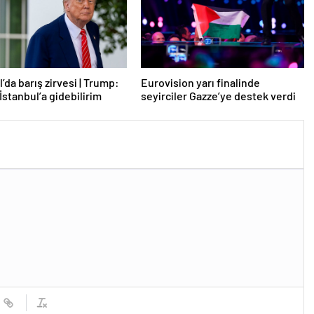
’da barış zirvesi | Trump:
Eurovision yarı finalinde
İstanbul’a gidebilirim
seyirciler Gazze’ye destek verdi