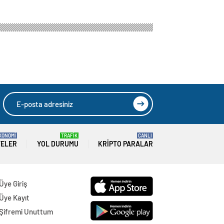
KONOMİ
TRAFİK
CANLI
TELER
YOL DURUMU
KRIPTO PARALAR
Üye Giriş
Üye Kayıt
Şifremi Unuttum