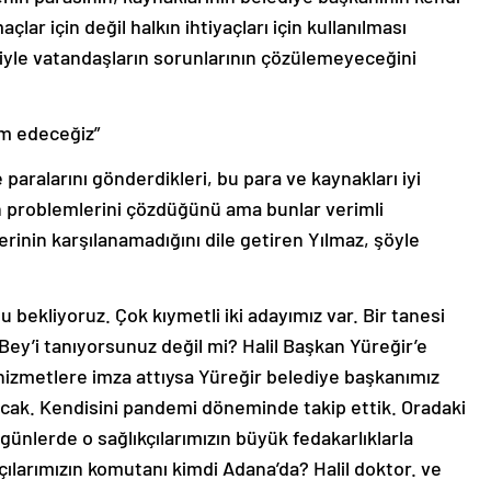
lar için değil halkın ihtiyaçları için kullanılması
iğiyle vatandaşların sorunlarının çözülemeyeceğini
am edeceğiz”
paralarını gönderdikleri, bu para ve kaynakları iyi
n problemlerini çözdüğünü ama bunlar verimli
erinin karşılanamadığını dile getiren Yılmaz, şöyle
 bekliyoruz. Çok kıymetli iki adayımız var. Bir tanesi
 Bey’i tanıyorsunuz değil mi? Halil Başkan Yüreğir’e
l hizmetlere imza attıysa Yüreğir belediye başkanımız
acak. Kendisini pandemi döneminde takip ettik. Oradaki
 günlerde o sağlıkçılarımızın büyük fedakarlıklarla
çılarımızın komutanı kimdi Adana’da? Halil doktor. ve