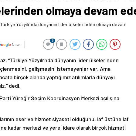
kelerinden olmaya devam ed
0
News
, “Türkiye Yüzyılı’nda dünyanın lider ülkelerinden
çlenmesini, gelişmesini istemeyenler var. Ama
ta birçok alanda yaptığımız atılımlarla dünyayı
z.” dedi.
Parti Yüreğir Seçim Koordinasyon Merkezi açılışına
arının eser ve hizmet siyaseti olduğunu, laf üstüne laf
üne kadar merkezi ve yerel idare olarak birçok hizmeti