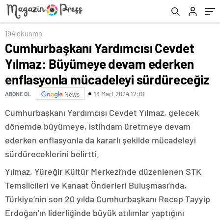
mücadeleyi sürdüreceğiz
194 okunma
Cumhurbaşkanı Yardımcısı Cevdet
Yılmaz: Büyümeye devam ederken
enflasyonla mücadeleyi sürdüreceğiz
13 Mart 2024 12:01
ABONE OL
News
Cumhurbaşkanı Yardımcısı Cevdet Yılmaz, gelecek
dönemde büyümeye, istihdam üretmeye devam
ederken enflasyonla da kararlı şekilde mücadeleyi
sürdüreceklerini belirtti.
Yılmaz, Yüreğir Kültür Merkezi’nde düzenlenen STK
Temsilcileri ve Kanaat Önderleri Buluşması’nda,
Türkiye’nin son 20 yılda Cumhurbaşkanı Recep Tayyip
Erdoğan’ın liderliğinde büyük atılımlar yaptığını