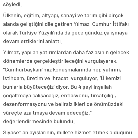
söyledi.
Ülkenin, eğitim, altyapı, sanayi ve tarım gibi birçok
alanda geliştiğini dile getiren Yılmaz, Cumhur İttifakı
olarak Türkiye Yüzyılı’nda da gece gündüz çalışmaya
devam ettiklerini anlattı.
Yılmaz, yapılan yatırımlardan daha fazlasının gelecek
dönemlerde gerçekleştirileceğini vurgulayarak,
“Cumhurbaşkanı’mız konuşmalarında hep yatırım,
istihdam, üretim ve ihracatı vurguluyor, ‘Ülkemizi
bunlarla büyüteceğiz’ diyor. Bu 4 şeyi inşallah
çoğaltmaya çalışacağız, enflasyonu, fırsatçılığı,
dezenformasyonu ve belirsizlikleri de önümüzdeki
süreçte azaltmaya devam edeceğiz.”
değerlendirmesinde bulundu.
Siyaset anlayışlarının, millete hizmet etmek olduğunu