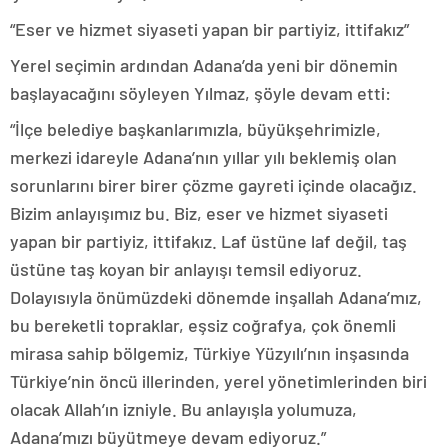
“Eser ve hizmet siyaseti yapan bir partiyiz, ittifakız”
Yerel seçimin ardından Adana’da yeni bir dönemin
başlayacağını söyleyen Yılmaz, şöyle devam etti:
“İlçe belediye başkanlarımızla, büyükşehrimizle,
merkezi idareyle Adana’nın yıllar yılı beklemiş olan
sorunlarını birer birer çözme gayreti içinde olacağız.
Bizim anlayışımız bu. Biz, eser ve hizmet siyaseti
yapan bir partiyiz, ittifakız. Laf üstüne laf değil, taş
üstüne taş koyan bir anlayışı temsil ediyoruz.
Dolayısıyla önümüzdeki dönemde inşallah Adana’mız,
bu bereketli topraklar, eşsiz coğrafya, çok önemli
mirasa sahip bölgemiz, Türkiye Yüzyılı’nın inşasında
Türkiye’nin öncü illerinden, yerel yönetimlerinden biri
olacak Allah’ın izniyle. Bu anlayışla yolumuza,
Adana’mızı büyütmeye devam ediyoruz.”