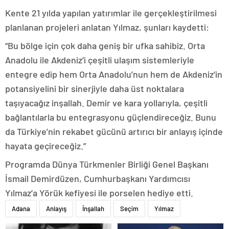
Kente 21 yılda yapılan yatırımlar ile gerçekleştirilmesi
planlanan projeleri anlatan Yılmaz, şunları kaydetti:
“Bu bölge için çok daha geniş bir ufka sahibiz. Orta
Anadolu ile Akdeniz’i çeşitli ulaşım sistemleriyle
entegre edip hem Orta Anadolu’nun hem de Akdeniz’in
potansiyelini bir sinerjiyle daha üst noktalara
taşıyacağız inşallah. Demir ve kara yollarıyla, çeşitli
bağlantılarla bu entegrasyonu güçlendireceğiz. Bunu
da Türkiye’nin rekabet gücünü artırıcı bir anlayış içinde
hayata geçireceğiz.”
Programda Dünya Türkmenler Birliği Genel Başkanı
İsmail Demirdüzen, Cumhurbaşkanı Yardımcısı
Yılmaz’a Yörük kefiyesi ile porselen hediye etti.
Adana
Anlayış
İnşallah
Seçim
Yılmaz