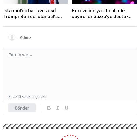
Eurovision yarı finalinde
İstanbul’da barış zirvesi |
seyirciler Gazze’ye destek
Trump: Ben de İstanbul’a
verdi
gidebilirim
En az 10 karakter gerekli
Gönder