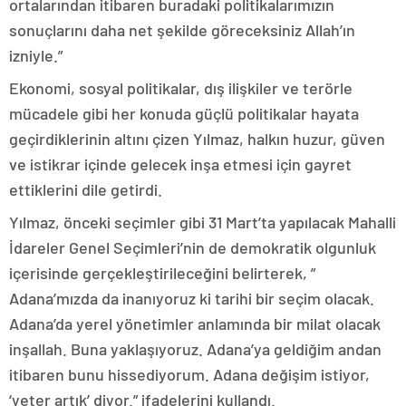
ortalarından itibaren buradaki politikalarımızın
sonuçlarını daha net şekilde göreceksiniz Allah’ın
izniyle.”
Ekonomi, sosyal politikalar, dış ilişkiler ve terörle
mücadele gibi her konuda güçlü politikalar hayata
geçirdiklerinin altını çizen Yılmaz, halkın huzur, güven
ve istikrar içinde gelecek inşa etmesi için gayret
ettiklerini dile getirdi.
Yılmaz, önceki seçimler gibi 31 Mart’ta yapılacak Mahalli
İdareler Genel Seçimleri’nin de demokratik olgunluk
içerisinde gerçekleştirileceğini belirterek, ”
Adana’mızda da inanıyoruz ki tarihi bir seçim olacak.
Adana’da yerel yönetimler anlamında bir milat olacak
inşallah. Buna yaklaşıyoruz. Adana’ya geldiğim andan
itibaren bunu hissediyorum. Adana değişim istiyor,
‘yeter artık’ diyor.” ifadelerini kullandı.