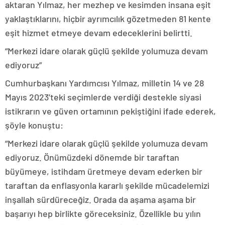
aktaran Yılmaz, her mezhep ve kesimden insana eşit
yaklaştıklarını, hiçbir ayrımcılık gözetmeden 81 kente
eşit hizmet etmeye devam edeceklerini belirtti.
“Merkezi idare olarak güçlü şekilde yolumuza devam
ediyoruz”
Cumhurbaşkanı Yardımcısı Yılmaz, milletin 14 ve 28
Mayıs 2023’teki seçimlerde verdiği destekle siyasi
istikrarın ve güven ortamının pekiştiğini ifade ederek,
şöyle konuştu:
“Merkezi idare olarak güçlü şekilde yolumuza devam
ediyoruz. Önümüzdeki dönemde bir taraftan
büyümeye, istihdam üretmeye devam ederken bir
taraftan da enflasyonla kararlı şekilde mücadelemizi
inşallah sürdüreceğiz. Orada da aşama aşama bir
başarıyı hep birlikte göreceksiniz. Özellikle bu yılın